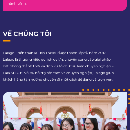
hành trình.
VỀ CHÚNG TÔI
Lalago – tiền thân là Tico Travel, được thành lập từ năm 2017.
Lalago là thương hiệu du lịch uy tín, chuyên cung cấp giải pháp
đặt phòng thảnh thơi và dịch vụ tổ chức sự kiện chuyên nghiệp –
Lala M.I.C.E. Với sự hỗ trợ tận tâm và chuyên nghiệp, Lalago giúp
khách hàng tận hưởng chuyến đi một cách dễ dàng và trọn vẹn.