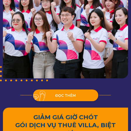
ĐỌC THÊM
GIẢM GIÁ GIỜ CHÓT
GÓI DỊCH VỤ THUÊ VILLA, BIỆT