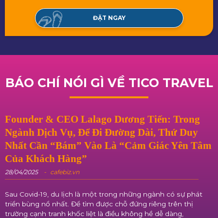
ĐẶT NGAY
BÁO CHÍ NÓI GÌ VỀ
TICO TRAVEL
Founder & CEO Lalago Dương Tiến: Trong
Ngành Dịch Vụ, Để Đi Đường Dài, Thứ Duy
Nhất Cần “bám” Vào Là “cảm Giác Yên Tâm
Của Khách Hàng”
28/04/2025
cafebiz.vn
Sau Covid-19, du lịch là một trong những ngành có sự phát
triển bùng nổ nhất. Để tìm được chỗ đứng riêng trên thị
trường cạnh tranh khốc liệt là điều không hề dễ dàng,