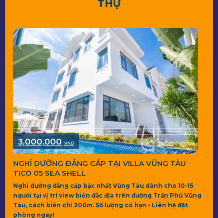
THỰ
3,000,000
VND
NGHỈ DƯỠNG ĐẲNG CẤP TẠI VILLA VŨNG TÀU
TICO 05 SEA SHELL
Nghỉ dưỡng đẳng cấp bậc nhất Vũng Tàu dành cho 10-15
người tại vị trí view biển đắc địa trên đường Trần Phú Vũng
Tàu, cách biển chỉ 200m. Số lượng có hạn - Liên hệ đặt
phòng ngay!