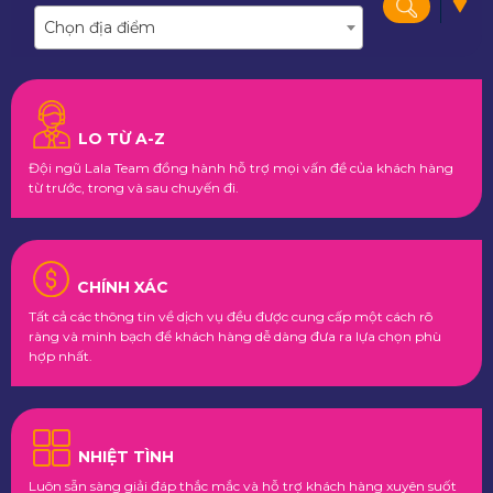
Chọn địa điểm
LO TỪ A-Z
Đội ngũ Lala Team đồng hành hỗ trợ mọi vấn đề của khách hàng
từ trước, trong và sau chuyến đi.
CHÍNH XÁC
Tất cả các thông tin về dịch vụ đều được cung cấp một cách rõ
ràng và minh bạch để khách hàng dễ dàng đưa ra lựa chọn phù
hợp nhất.
NHIỆT TÌNH
Luôn sẵn sàng giải đáp thắc mắc và hỗ trợ khách hàng xuyên suốt