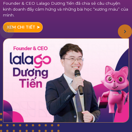
Founder & CEO Lalago Dương Tiến đã chia sẻ câu chuyện
kinh doanh đầy cảm hứng và những bài học “xương máu” của
mình.
XEM CHI TIẾT
➤