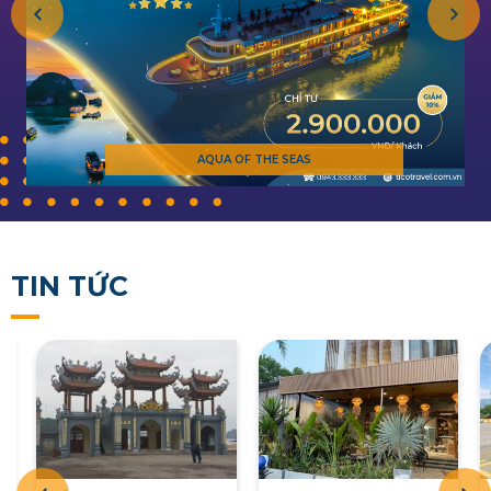
AQUA OF THE SEAS
TIN TỨC