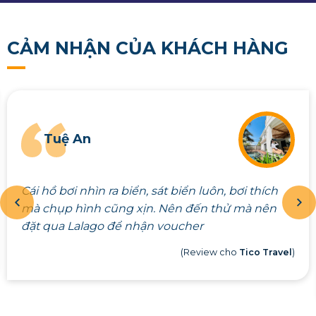
CẢM NHẬN CỦA KHÁCH HÀNG
Tuệ An
Cái hồ bơi nhìn ra biển, sát biển luôn, bơi thích
mà chụp hình cũng xịn. Nên đến thử mà nên
đặt qua Lalago để nhận voucher
(Review cho
Tico Travel
)