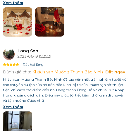
Xem thêm
Long Sơn
2023-06-19 15:25:21
Rất hài lòng
Đánh giá cho:
Khách sạn Mường Thanh Bắc Ninh
Đặt ngay
Khách sạn Mường Thanh Bắc Ninh đã tạo nên một trải nghiệm tuyệt vời
cho chuyến du lịch của tôi đến Bắc Ninh. Vị trí của khách sạn rất thuận
tiện, chỉ cách các điểm đến như làng tranh Đông Hồ và chùa Bút Pháp
trong khoảng cách gần. Điều này giúp tôi tiết kiệm thời gian di chuyển
và tận hưởng được nhữ
Xem thêm