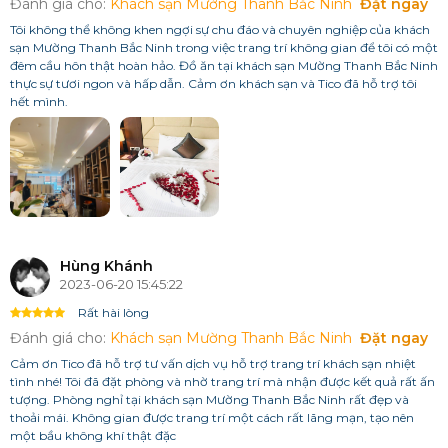
Đánh giá cho:
Khách sạn Mường Thanh Bắc Ninh
Đặt ngay
Tôi không thể không khen ngợi sự chu đáo và chuyên nghiệp của khách
sạn Mường Thanh Bắc Ninh trong việc trang trí không gian để tôi có một
đêm cầu hôn thật hoàn hảo. Đồ ăn tại khách sạn Mường Thanh Bắc Ninh
thực sự tươi ngon và hấp dẫn. Cảm ơn khách sạn và Tico đã hỗ trợ tôi
hết mình.
Hùng Khánh
2023-06-20 15:45:22
Rất hài lòng
Đánh giá cho:
Khách sạn Mường Thanh Bắc Ninh
Đặt ngay
Cảm ơn Tico đã hỗ trợ tư vấn dịch vụ hỗ trợ trang trí khách sạn nhiệt
tình nhé! Tôi đã đặt phòng và nhờ trang trí mà nhận được kết quả rất ấn
tượng. Phòng nghỉ tại khách sạn Mường Thanh Bắc Ninh rất đẹp và
thoải mái. Không gian được trang trí một cách rất lãng mạn, tạo nên
một bầu không khí thật đặc