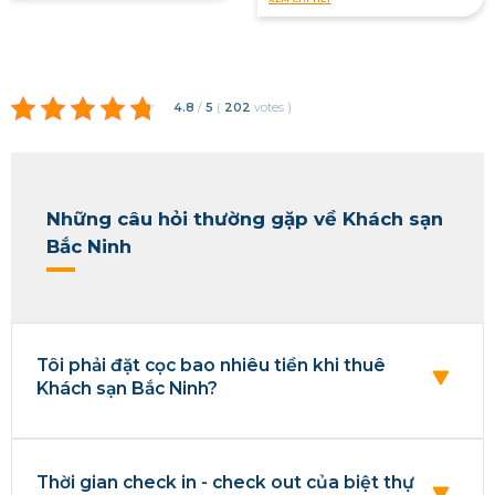
4.8
/
5
(
202
votes
)
Những câu hỏi thường gặp về Khách sạn
Bắc Ninh
Tôi phải đặt cọc bao nhiêu tiền khi thuê
Khách sạn Bắc Ninh?
Thời gian check in - check out của biệt thự