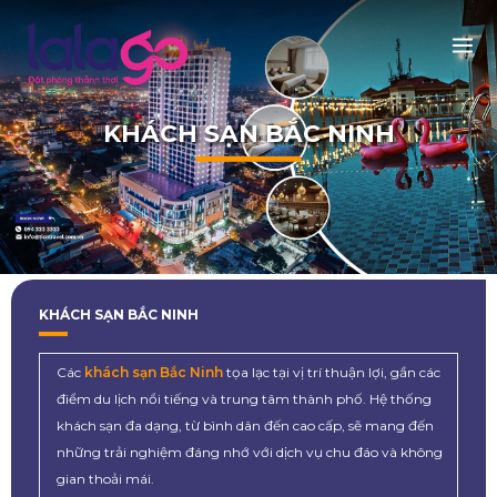
KHÁCH SẠN BẮC NINH
KHÁCH SẠN BẮC NINH
Các
khách sạn Bắc Ninh
tọa lạc tại vị trí thuận lợi, gần các
điểm du lịch nổi tiếng và trung tâm thành phố. Hệ thống
khách sạn đa dạng, từ bình dân đến cao cấp, sẽ mang đến
những trải nghiệm đáng nhớ với dịch vụ chu đáo và không
gian thoải mái.