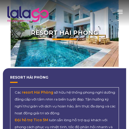
RESORT HẢI PHÒNG
RESORT HẢI PHÒNG
Các
resort Hải Phòng
sở hữu hệ thống phong nghỉ dưỡng
đẳng cấp với tầm nhìn ra biển tuyệt đẹp. Tận hưởng kỳ
nghỉ thư giãn với dịch vụ hoàn hảo, ẩm thực đa dạng và các
hoạt động giải trí sôi động.
Đội hỗ trợ Tico 5M
luôn sẵn lòng hỗ trợ quý khách với
phong cách phục vụ nhiệt tình, tốc độ phản hồi nhanh và