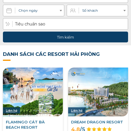
Chọn ngày
Số khách
Tìm kiếm
DANH SÁCH CÁC RESORT HẢI PHÒNG
Liên hệ
Liên hệ
FLAMINGO CÁT BÀ
DREAM DRAGON RESORT
BEACH RESORT
4.8
/5