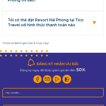
Phòng thì sao?
Tôi có thể đặt Resort Hải Phòng tại Tico
Travel với hình thức thanh toán nào
Chưa có đánh giá nào ở mục này!
ĐĂNG KÝ NHẬN ƯU ĐÃI
50%
Đăng ký ngay để được giảm giá lên đến
.