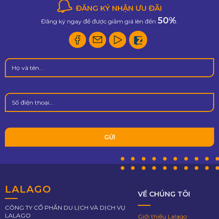
ĐĂNG KÝ NHẬN ƯU ĐÃI
50%
Đăng ký ngay để được giảm giá lên đến
.
LALAGO
VỀ CHÚNG TÔI
CÔNG TY CỔ PHẦN DU LỊCH VÀ DỊCH VỤ
LALAGO
Giới thiệu Lalago