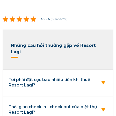
4.9
/
5
(
916
votes
)
Những câu hỏi thường gặp về Resort
Lagi
Tôi phải đặt cọc bao nhiêu tiền khi thuê
Resort Lagi?
Thời gian check in - check out của biệt thự
Resort Lagi?