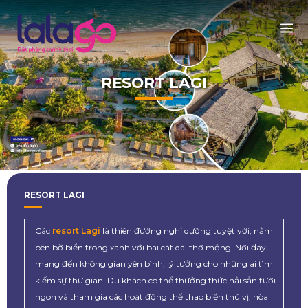
RESORT LAGI
RESORT LAGI
Các
resort Lagi
là thiên đường nghỉ dưỡng tuyệt vời, nằm
bên bờ biển trong xanh với bãi cát dài thơ mộng. Nơi đây
mang đến không gian yên bình, lý tưởng cho những ai tìm
kiếm sự thư giãn. Du khách có thể thưởng thức hải sản tươi
ngon và tham gia các hoạt động thể thao biển thú vị, hòa