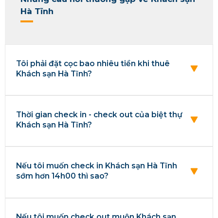
Hà Tĩnh
Tôi phải đặt cọc bao nhiêu tiền khi thuê
Khách sạn Hà Tĩnh?
Thời gian check in - check out của biệt thự
Khách sạn Hà Tĩnh?
Nếu tôi muốn check in Khách sạn Hà Tĩnh
sớm hơn 14h00 thì sao?
Nếu tôi muốn check out muộn Khách sạn