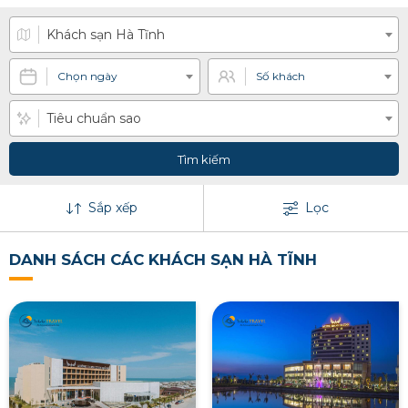
Khách sạn Hà Tĩnh
Chọn ngày
Số khách
Tiêu chuẩn sao
Tìm kiếm
Sắp xếp
Lọc
DANH SÁCH CÁC KHÁCH SẠN HÀ TĨNH