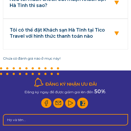
Hà Tĩnh thì sao?
Tôi có thể đặt Khách sạn Hà Tĩnh tại Tico
Travel với hình thức thanh toán nào
Chưa có đánh giá nào ở mục này!
ĐĂNG KÝ NHẬN ƯU ĐÃI
50%
Đăng ký ngay để được giảm giá lên đến
.