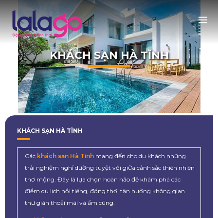
KHÁCH SẠN HÀ TĨNH
KHÁCH SẠN HÀ TĨNH
Các
khách sạn Hà Tĩnh
mang đến cho du khách những
trải nghiệm nghỉ dưỡng tuyệt vời giữa cảnh sắc thiên nhiên
thơ mộng. Đây là lựa chọn hoàn hảo để khám phá các
điểm du lịch nổi tiếng, đồng thời tận hưởng không gian
thư giãn thoải mái và ấm cúng.