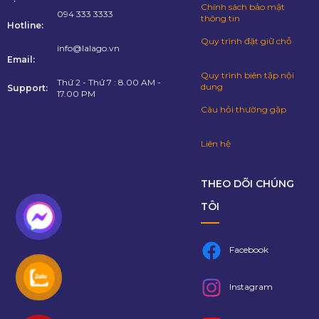
Chính sách bảo mật
094 333 3333
thông tin
Hotline:
Quy trình đặt giữ chỗ
info@lalago.vn
Email:
Quy trình biên tập nội
Thứ 2 - Thứ 7 : 8.00 AM -
dung
Support:
17.00 PM
Câu hỏi thường gặp
Liên hệ
THEO DÕI CHÚNG
TÔI
Facebook
Instagram