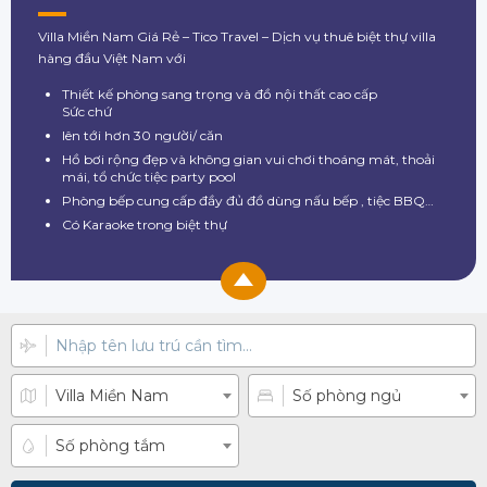
Villa Miền Nam Giá Rẻ – Tico Travel – Dịch vụ thuê biệt thự villa
hàng đầu Việt Nam với
Thiết kế phòng sang trọng và đồ nội thất cao cấp
Sức chứ
lên tới hơn 30 người/ căn
Hồ bơi rộng đẹp và không gian vui chơi thoáng mát, thoải
mái, tổ chức tiệc party pool
Phòng bếp cung cấp đầy đủ đồ dùng nấu bếp , tiệc BBQ…
Có Karaoke trong biệt thự
Villa Miền Nam
Số phòng ngủ
Số phòng tắm