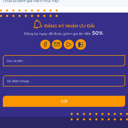
Chưa có đánh giá nào ở mục này!
ĐĂNG KÝ NHẬN ƯU ĐÃI
50%
Đăng ký ngay để được giảm giá lên đến
.