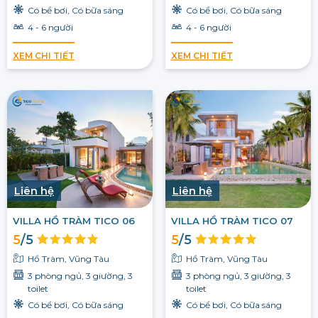
Có bể bơi, Có bữa sáng
Có bể bơi, Có bữa sáng
4 - 6 người
4 - 6 người
XEM CHI TIẾT
XEM CHI TIẾT
Liên hệ
Liên hệ
VILLA HỒ TRÀM TICO 06
VILLA HỒ TRÀM TICO 07
5
/5
5
/5
Hồ Tràm, Vũng Tàu
Hồ Tràm, Vũng Tàu
3 phòng ngủ, 3 giường, 3
3 phòng ngủ, 3 giường, 3
toilet
toilet
Có bể bơi, Có bữa sáng
Có bể bơi, Có bữa sáng