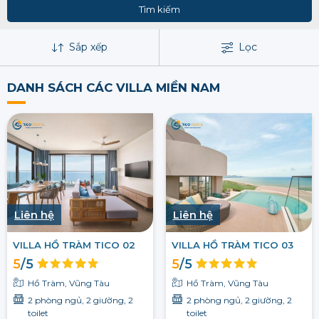
Tìm kiếm
Sắp xếp
Lọc
DANH SÁCH CÁC VILLA MIỀN NAM
Liên hệ
Liên hệ
VILLA HỒ TRÀM TICO 02
VILLA HỒ TRÀM TICO 03
5
/5
5
/5
Hồ Tràm, Vũng Tàu
Hồ Tràm, Vũng Tàu
2 phòng ngủ, 2 giường, 2
2 phòng ngủ, 2 giường, 2
toilet
toilet