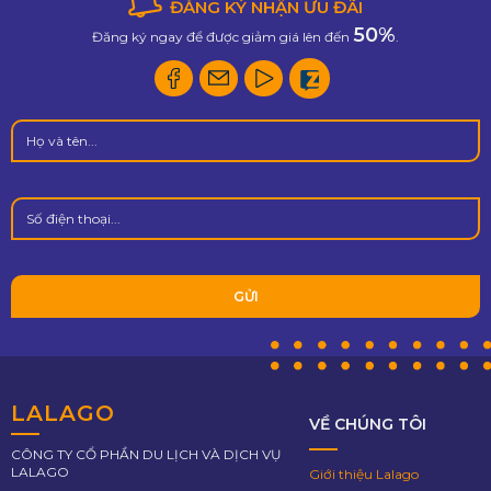
ĐĂNG KÝ NHẬN ƯU ĐÃI
50%
Đăng ký ngay để được giảm giá lên đến
.
LALAGO
VỀ CHÚNG TÔI
CÔNG TY CỔ PHẦN DU LỊCH VÀ DỊCH VỤ
LALAGO
Giới thiệu Lalago