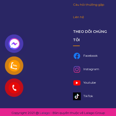
Câu hỏi thường gặp
Liên hệ
THEO DÕI CHÚNG
TÔI
Facebook
Instagram
Youtube
TikTok
Copyright 2021 @
Lalago
- Bản quyền thuộc về Lalago Group