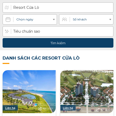
Chọn ngày
Số khách
Tìm kiếm
DANH SÁCH CÁC RESORT CỬA LÒ
Liên hệ
Liên hệ