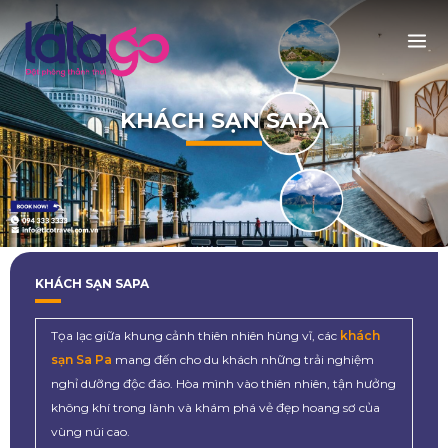
KHÁCH SẠN SAPA
KHÁCH SẠN SAPA
Tọa lạc giữa khung cảnh thiên nhiên hùng vĩ, các
khách
sạn Sa Pa
mang đến cho du khách những trải nghiệm
nghỉ dưỡng độc đáo. Hòa mình vào thiên nhiên, tận hưởng
không khí trong lành và khám phá vẻ đẹp hoang sơ của
vùng núi cao.