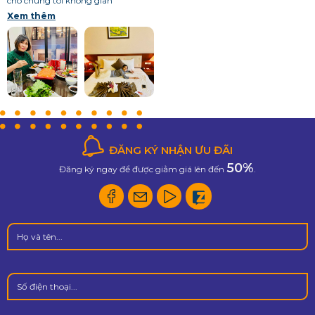
cho chúng tôi không gian
Xem thêm
ĐĂNG KÝ NHẬN ƯU ĐÃI
50%
Đăng ký ngay để được giảm giá lên đến
.