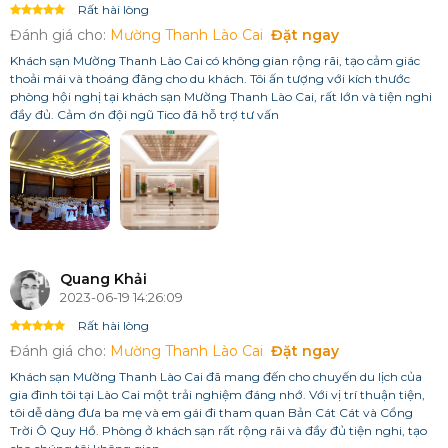
Rất hài lòng
Đánh giá cho:
Mường Thanh Lào Cai
Đặt ngay
Khách sạn Mường Thanh Lào Cai có không gian rộng rãi, tạo cảm giác
thoải mái và thoáng đãng cho du khách. Tôi ấn tượng với kích thước
phòng hội nghị tại khách sạn Mường Thanh Lào Cai, rất lớn và tiện nghi
đầy đủ. Cảm ơn đội ngũ Tico đã hỗ trợ tư vấn
Quang Khải
2023-06-19 14:26:09
Rất hài lòng
Đánh giá cho:
Mường Thanh Lào Cai
Đặt ngay
Khách sạn Mường Thanh Lào Cai đã mang đến cho chuyến du lịch của
gia đình tôi tại Lào Cai một trải nghiệm đáng nhớ. Với vị trí thuận tiện,
tôi dễ dàng đưa ba mẹ và em gái đi tham quan Bản Cát Cát và Cổng
Trời Ô Quy Hồ. Phòng ở khách sạn rất rộng rãi và đầy đủ tiện nghi, tạo