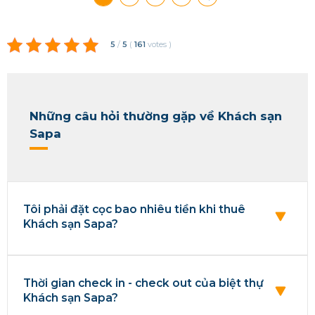
5
/
5
(
161
votes
)
Những câu hỏi thường gặp về Khách sạn
Sapa
Tôi phải đặt cọc bao nhiêu tiền khi thuê
Khách sạn Sapa?
Thời gian check in - check out của biệt thự
Khách sạn Sapa?