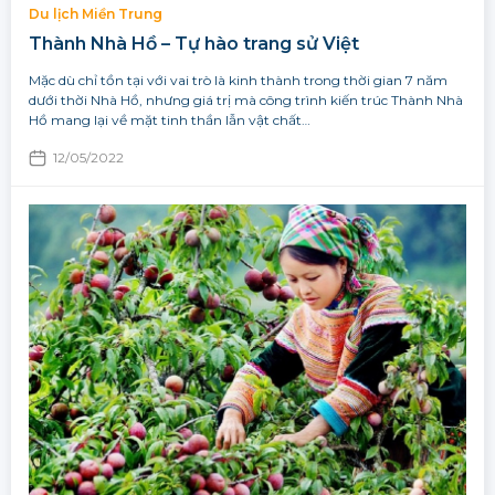
Du lịch Miền Trung
Thành Nhà Hồ – Tự hào trang sử Việt
Mặc dù chỉ tồn tại với vai trò là kinh thành trong thời gian 7 năm
dưới thời Nhà Hồ, nhưng giá trị mà công trình kiến trúc Thành Nhà
Hồ mang lại về mặt tinh thần lẫn vật chất…
12/05/2022