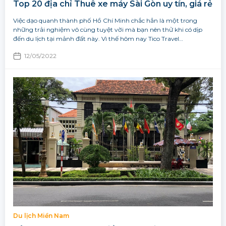
Top 20 địa chỉ Thuê xe máy Sài Gòn uy tín, giá rẻ
Việc dạo quanh thành phố Hồ Chí Minh chắc hẳn là một trong
những trải nghiệm vô cùng tuyệt vời mà bạn nên thử khi có dịp
đến du lịch tại mảnh đất này. Vì thế hôm nay Tico Travel…
12/05/2022
Du lịch Miền Nam