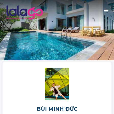
BÙI MINH ĐỨC