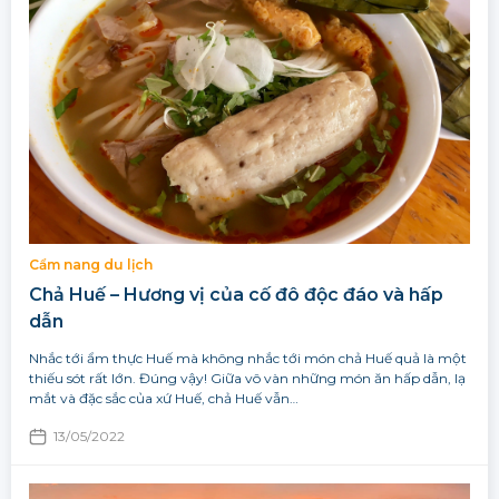
Cẩm nang du lịch
Chả Huế – Hương vị của cố đô độc đáo và hấp
dẫn
Nhắc tới ẩm thực Huế mà không nhắc tới món chả Huế quả là một
thiếu sót rất lớn. Đúng vậy! Giữa vô vàn những món ăn hấp dẫn, lạ
mắt và đặc sắc của xứ Huế, chả Huế vẫn…
13/05/2022