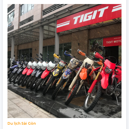
Du lịch Sài Gòn