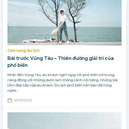
Cẩm nang du lịch
Bãi trước Vũng Tàu – Thiên đường giải trí của
phố biển
Nhắc đến Vũng Tàu, du khách nghĩ ngay tới phố biển trẻ trung,
năng động với những danh lam thắng cảnh nổi tiếng, những bãi
tắm đẹp tấp nập du khách. Du lịch phố biển hẳn bạn đã từng
nghe…
12/05/2022