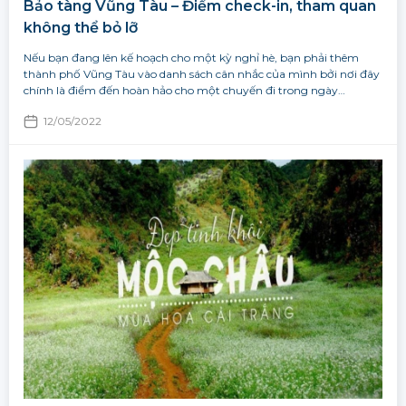
Bảo tàng Vũng Tàu – Điểm check-in, tham quan
không thể bỏ lỡ
Nếu bạn đang lên kế hoạch cho một kỳ nghỉ hè, bạn phải thêm
thành phố Vũng Tàu vào danh sách cân nhắc của mình bởi nơi đây
chính là điểm đến hoàn hảo cho một chuyến đi trong ngày…
12/05/2022