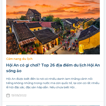
Cẩm nang du lịch
Hội An có gì chơi? Top 26 địa điểm du lịch Hội An
sống ảo
Hội An được biết đến là nơi có nhiều danh lam thắng cảnh nổi
tiếng không những trong nước mà còn quốc tế, lại còn có rất nhiều
lễ hội đặc sắc, đặc sản hấp dẫn. Nếu chưa biết Hội…
13/05/2022