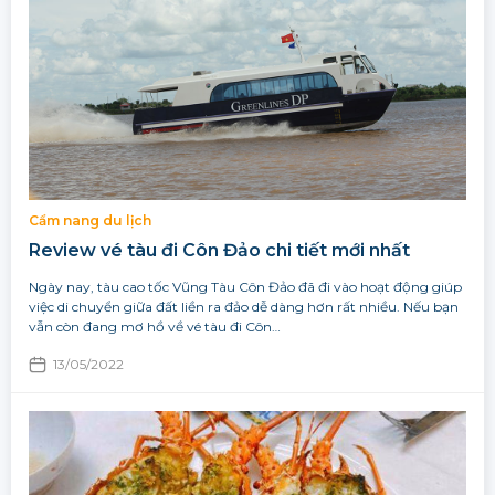
Cẩm nang du lịch
Review vé tàu đi Côn Đảo chi tiết mới nhất
Ngày nay, tàu cao tốc Vũng Tàu Côn Đảo đã đi vào hoạt động giúp
việc di chuyển giữa đất liền ra đảo dễ dàng hơn rất nhiều. Nếu bạn
vẫn còn đang mơ hồ về vé tàu đi Côn…
13/05/2022