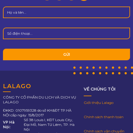
LALAGO
VỀ CHÚNG TÔI
CÔNG TY CỔ PHẦN DU LỊCH VÀ DỊCH VỤ
LALAGO
Giới thiệu Lalago
ĐKKD: 0107959328 do sở KH&ĐT TP.HÀ
NỘI cấp ngày: 15/8/2017
Chính sách thanh toán
Số 38 Louis I, KĐT Louis City,
VP Hà
Đại Mỗ, Nam Từ Liêm, TP. Hà
Nội:
Nội
Chính sách vận chuyển