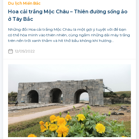
Du lịch Miền Bắc
Hoa cải trắng Mộc Châu – Thiên đường sống ảo
ở Tây Bắc
Những đồi Hoa cải trắng Mộc Châu là một gợi ý tuyệt vời để bạn
có thể hòa mình vào thiên nhiên, cùng ngắm những dải mây trắng
trên nền trời xanh thẳm và hít thở bầu không khí hương…
12/05/2022