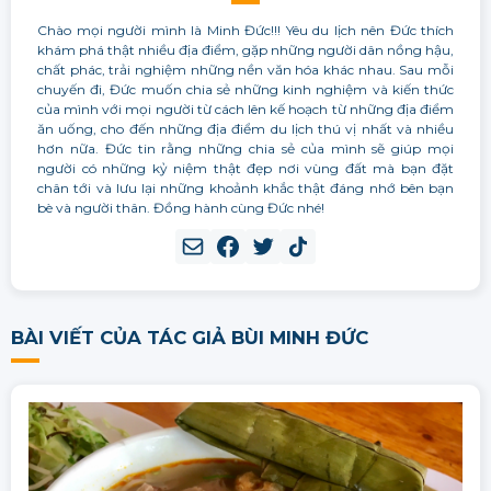
Chào mọi người mình là Minh Đức!!! Yêu du lịch nên Đức thích
khám phá thật nhiều địa điểm, gặp những người dân nồng hậu,
chất phác, trải nghiệm những nền văn hóa khác nhau. Sau mỗi
chuyến đi, Đức muốn chia sẻ những kinh nghiệm và kiến thức
của mình với mọi người từ cách lên kế hoạch từ những địa điểm
ăn uống, cho đến những địa điểm du lịch thú vị nhất và nhiều
hơn nữa. Đức tin rằng những chia sẻ của mình sẽ giúp mọi
người có những kỷ niệm thật đẹp nơi vùng đất mà bạn đặt
chân tới và lưu lại những khoảnh khắc thật đáng nhớ bên bạn
bè và người thân. Đồng hành cùng Đức nhé!
BÀI VIẾT CỦA TÁC GIẢ BÙI MINH ĐỨC