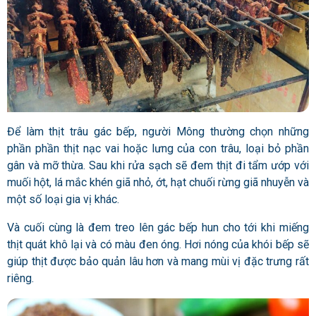
Để làm thịt trâu gác bếp, người Mông thường chọn những
phần phần thịt nạc vai hoặc lưng của con trâu, loại bỏ phần
gân và mỡ thừa. Sau khi rửa sạch sẽ đem thịt đi tẩm ướp với
muối hột, lá mắc khén giã nhỏ, ớt, hạt chuối rừng giã nhuyễn và
một số loại gia vị khác.
Và cuối cùng là đem treo lên gác bếp hun cho tới khi miếng
thịt quát khô lại và có màu đen óng. Hơi nóng của khói bếp sẽ
giúp thịt được bảo quản lâu hơn và mang mùi vị đặc trưng rất
riêng.