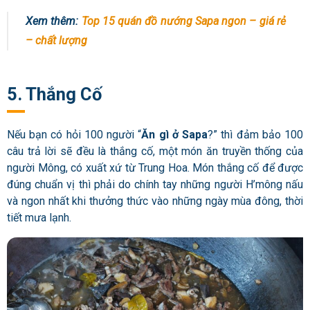
Xem thêm:
Top 15 quán đồ nướng Sapa ngon – giá rẻ
– chất lượng
5. Thắng Cố
Nếu bạn có hỏi 100 người “
Ăn gì ở Sapa
?” thì đảm bảo 100
câu trả lời sẽ đều là thắng cố, một món ăn truyền thống của
người Mông, có xuất xứ từ Trung Hoa. Món thắng cố để được
đúng chuẩn vị thì phải do chính tay những người H’mông nấu
và ngon nhất khi thưởng thức vào những ngày mùa đông, thời
tiết mưa lạnh.