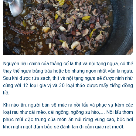
Nguyên liệu chính của thắng cố là thịt và nội tạng ngựa, có thể
thay thế ngựa bằng trâu hoặc bò nhưng ngon nhất vẫn là ngựa.
Sau khi được rửa sạch, thịt và nội tạng ngựa sẽ được ninh nhừ
cùng với 12 loại gia vị và 30 loại thảo dược mấy tiếng đồng
hồ.
Khi nào ăn, người bán sẽ múc ra nồi lẩu và phục vụ kèm các
loại rau như cải mèo, cải ngồng, ngồng su hào,… . Nồi lẩu thơm
phức mùi đặc trưng của món ăn núi rừng vùng cao, bốc hơi
khói nghi ngút đảm bảo sẽ đánh tan đi cảm giác rét mướt.