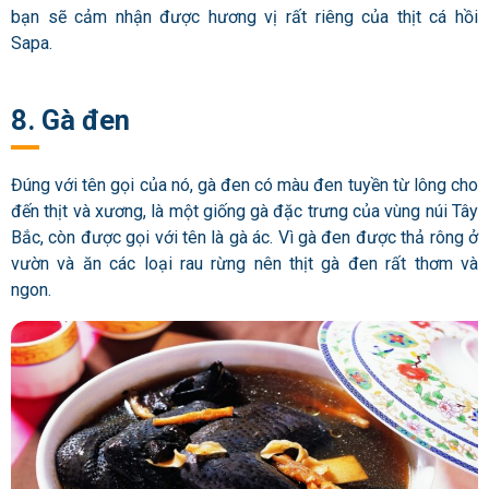
bạn sẽ cảm nhận được hương vị rất riêng của thịt cá hồi
Sapa.
8. Gà đen
Đúng với tên gọi của nó, gà đen có màu đen tuyền từ lông cho
đến thịt và xương, là một giống gà đặc trưng của vùng núi Tây
Bắc, còn được gọi với tên là gà ác. Vì gà đen được thả rông ở
vườn và ăn các loại rau rừng nên thịt gà đen rất thơm và
ngon.