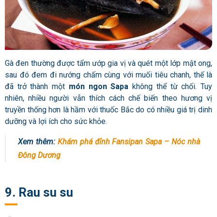
Gà đen thường được tẩm ướp gia vị và quét một lớp mật ong,
sau đó đem đi nướng chấm cùng với muối tiêu chanh, thế là
đã trở thành một
món ngon Sapa
không thể từ chối. Tuy
nhiên, nhiều người vẫn thích cách chế biến theo hương vị
truyền thống hơn là hầm với thuốc Bắc do có nhiều giá trị dinh
dưỡng và lợi ích cho sức khỏe.
Xem thêm:
Khám phá đỉnh Fansipan Sapa – Nóc nhà
Đông Dương
9. Rau su su