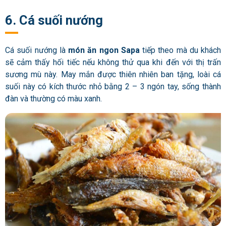
6. Cá suối nướng
Cá suối nướng là
món ăn ngon Sapa
tiếp theo mà du khách
sẽ cảm thấy hối tiếc nếu không thử qua khi đến với thị trấn
sương mù này. May mắn được thiên nhiên ban tặng, loài cá
suối này có kích thước nhỏ bằng 2 – 3 ngón tay, sống thành
đàn và thường có màu xanh.