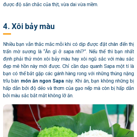
được độ săn chắc của thịt, vừa dai vừa mềm.
4. Xôi bảy màu
Nhiều bạn vẫn thắc mắc mỗi khi có dịp được đặt chân đến thị
trấn mờ sương là “Ăn gì ở sapa nhỉ?”. Nếu thế thì bạn nhất
định phải thử món xôi bảy màu hay xôi ngũ sắc với màu sắc
đẹp mê hồn này mới được. Chỉ cần dạo quanh Sapa một tí là
bạn có thể bắt gặp các gánh hàng rong với những thúng nặng
trĩu bán
món ăn ngon Sapa
này. Khi ăn, bạn không những bị
hấp dẫn bởi độ dẻo và thơm của gạo nếp mà còn bị hấp dẫn
bởi màu sắc bắt mắt không lỡ ăn.