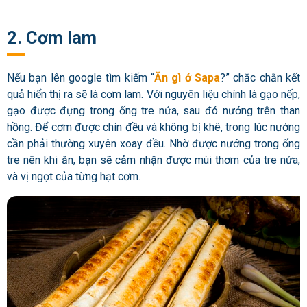
2. Cơm lam
Nếu bạn lên google tìm kiếm “
Ăn gì ở Sapa
?” chắc chắn kết
quả hiển thị ra sẽ là cơm lam. Với nguyên liệu chính là gạo nếp,
gạo được đựng trong ống tre nứa, sau đó nướng trên than
hồng. Để cơm được chín đều và không bị khê, trong lúc nướng
cần phải thường xuyên xoay đều. Nhờ được nướng trong ống
tre nên khi ăn, bạn sẽ cảm nhận được mùi thơm của tre nứa,
và vị ngọt của từng hạt cơm.