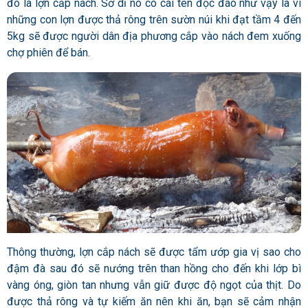
đó là lợn cắp nách. Sở dĩ nó có cái tên độc đáo như vậy là vì
những con lợn được thả rông trên sườn núi khi đạt tầm 4 đến
5kg sẽ được người dân địa phương cắp vào nách đem xuống
chợ phiên để bán.
Thông thường, lợn cắp nách sẽ được tẩm ướp gia vị sao cho
đậm đà sau đó sẽ nướng trên than hồng cho đến khi lớp bì
vàng óng, giòn tan nhưng vẫn giữ được độ ngọt của thịt. Do
được thả rông và tự kiếm ăn nên khi ăn, bạn sẽ cảm nhận