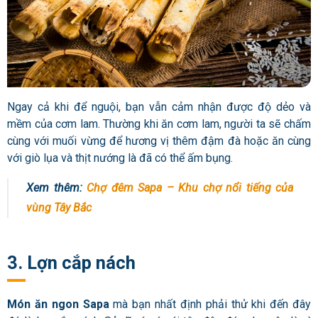
Ngay cả khi để nguội, bạn vẫn cảm nhận được độ dẻo và
mềm của cơm lam. Thường khi ăn cơm lam, người ta sẽ chấm
cùng với muối vừng để hương vị thêm đậm đà hoặc ăn cùng
với giò lụa và thịt nướng là đã có thể ấm bụng.
Xem thêm:
Chợ đêm Sapa – Khu chợ nổi tiếng của
vùng Tây Bắc
3. Lợn cắp nách
Món ăn ngon Sapa
mà bạn nhất định phải thử khi đến đây