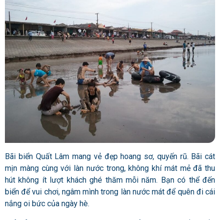
Bãi biển Quất Lâm mang vẻ đẹp hoang sơ, quyến rũ. Bãi cát
mịn màng cùng với làn nước trong, không khí mát mẻ đã thu
hút không ít lượt khách ghé thăm mỗi năm. Bạn có thể đến
biển để vui chơi, ngâm mình trong làn nước mát để quên đi cái
nắng oi bức của ngày hè.