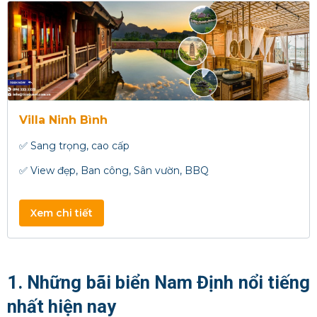
Villa Ninh Bình
✅ Sang trọng, cao cấp
✅ View đẹp, Ban công, Sân vườn, BBQ
Xem chi tiết
1. Những bãi biển Nam Định nổi tiếng
nhất hiện nay