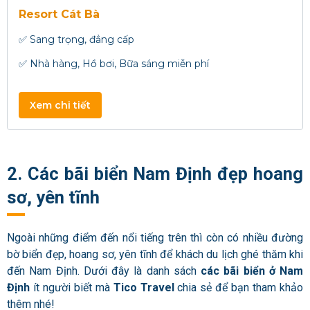
Resort Cát Bà
✅ Sang trọng, đẳng cấp
✅ Nhà hàng, Hồ bơi, Bữa sáng miễn phí
Xem chi tiết
2. Các bãi biển Nam Định đẹp hoang
sơ, yên tĩnh
Ngoài những điểm đến nổi tiếng trên thì còn có nhiều đường
bờ biển đẹp, hoang sơ, yên tĩnh để khách du lịch ghé thăm khi
đến Nam Định. Dưới đây là danh sách
các bãi biển ở Nam
Định
ít người biết mà
Tico Travel
chia sẻ để bạn tham khảo
thêm nhé!