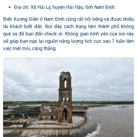
Địa chỉ: Xã Hải Lý, huyện Hải Hậu, tỉnh Nam Định
Biển Xương Điền ở Nam Định cũng rất nổi tiếng và được nhiều
du khách biết đến. Nơi đây cách trung tâm thành phố không
quá xa để bạn đến check-in. Không gian bình yên của nơi này
sẽ giúp bạn nạp lại nguồn năng lượng tích cực sau 1 tuần làm
việc mệt mỏi, căng thẳng.