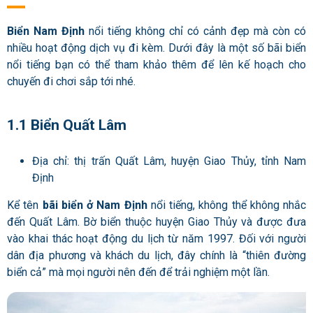
Biển Nam Định
nổi tiếng không chỉ có cảnh đẹp mà còn có
nhiều hoạt động dịch vụ đi kèm. Dưới đây là một số bãi biển
nổi tiếng bạn có thể tham khảo thêm để lên kế hoạch cho
chuyến đi chơi sắp tới nhé.
1.1 Biển Quất Lâm
Địa chỉ: thị trấn Quất Lâm, huyện Giao Thủy, tỉnh Nam
Định
Kể tên
bãi biển ở Nam Định
nổi tiếng, không thể không nhắc
đến Quất Lâm. Bờ biển thuộc huyện Giao Thủy và được đưa
vào khai thác hoạt động du lịch từ năm 1997. Đối với người
dân địa phương và khách du lịch, đây chính là “thiên đường
biển cả” mà mọi người nên đến để trải nghiệm một lần.