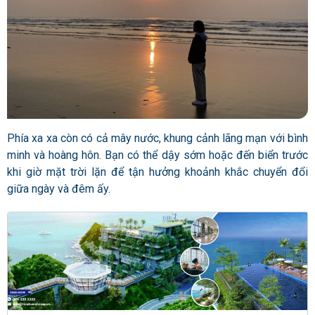
Phía xa xa còn có cả mây nước, khung cảnh lãng mạn với bình
minh và hoàng hôn. Bạn có thể dậy sớm hoặc đến biển trước
khi giờ mặt trời lặn để tận hưởng khoảnh khắc chuyển đổi
giữa ngày và đêm ấy.