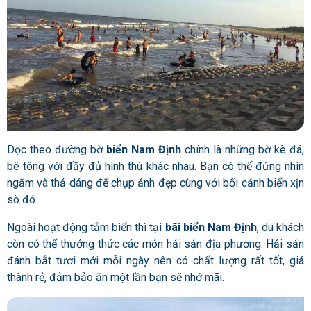
Dọc theo đường bờ
biển Nam Định
chính là những bờ kè đá,
bê tông với đầy đủ hình thù khác nhau. Bạn có thể đứng nhìn
ngắm và thả dáng để chụp ảnh đẹp cùng với bối cảnh biển xịn
sò đó.
Ngoài hoạt động tắm biển thì tại
bãi biển Nam Định
, du khách
còn có thể thưởng thức các món hải sản địa phương. Hải sản
đánh bắt tươi mới mỗi ngày nên có chất lượng rất tốt, giá
thành rẻ, đảm bảo ăn một lần bạn sẽ nhớ mãi.