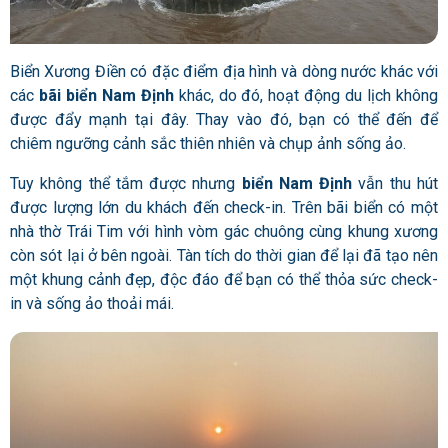
Biển Xương Điền có đặc điểm địa hình và dòng nước khác với
các
bãi biển Nam Định
khác, do đó, hoạt động du lịch không
được đẩy mạnh tại đây. Thay vào đó, bạn có thể đến để
chiêm ngưỡng cảnh sắc thiên nhiên và chụp ảnh sống ảo.
Tuy không thể tắm được nhưng
biển Nam Định
vẫn thu hút
được lượng lớn du khách đến check-in. Trên bãi biển có một
nhà thờ Trái Tim với hình vòm gác chuông cùng khung xương
còn sót lại ở bên ngoài. Tàn tích do thời gian để lại đã tạo nên
một khung cảnh đẹp, độc đáo để bạn có thể thỏa sức check-
in và sống ảo thoải mái.