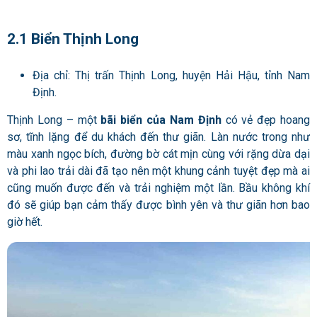
2.1 Biển Thịnh Long
Địa chỉ: Thị trấn Thịnh Long, huyện Hải Hậu, tỉnh Nam
Định.
Thịnh Long – một
bãi biển của Nam Định
có vẻ đẹp hoang
sơ, tĩnh lặng để du khách đến thư giãn. Làn nước trong như
màu xanh ngọc bích, đường bờ cát mịn cùng với rặng dừa dại
và phi lao trải dài đã tạo nên một khung cảnh tuyệt đẹp mà ai
cũng muốn được đến và trải nghiệm một lần. Bầu không khí
đó sẽ giúp bạn cảm thấy được bình yên và thư giãn hơn bao
giờ hết.