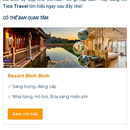
Tico Travel
tìm hiểu ngay sau đây nhé!
CÓ THỂ BẠN QUAN TÂM:
Resort Ninh Bình
✅ Sang trọng, đẳng cấp
✅ Nhà hàng, Hồ bơi, Bữa sáng miễn phí
Xem chi tiết