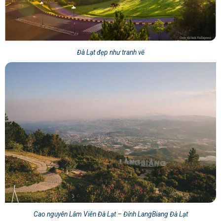
Đà Lạt đẹp như tranh vẽ
Cao nguyên Lâm Viên Đà Lạt – Đỉnh LangBiang Đà Lạt