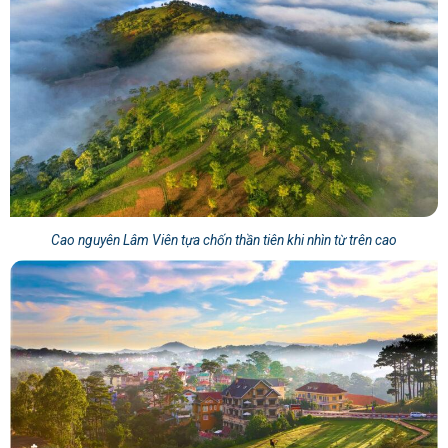
Cao nguyên Lâm Viên tựa chốn thần tiên khi nhìn từ trên cao