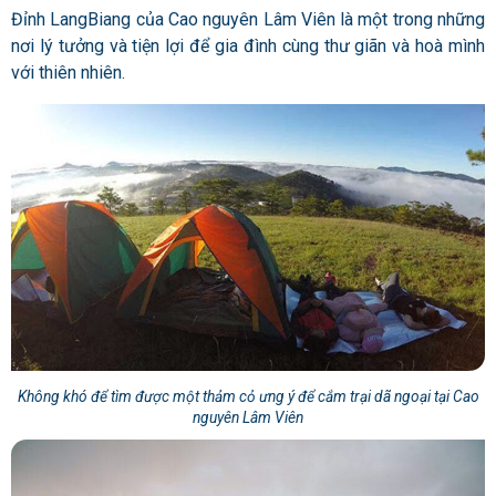
Đỉnh LangBiang của Cao nguyên Lâm Viên là một trong những
nơi lý tưởng và tiện lợi để gia đình cùng thư giãn và hoà mình
với thiên nhiên.
Không khó để tìm được một thảm cỏ ưng ý để cắm trại dã ngoại tại Cao
nguyên Lâm Viên