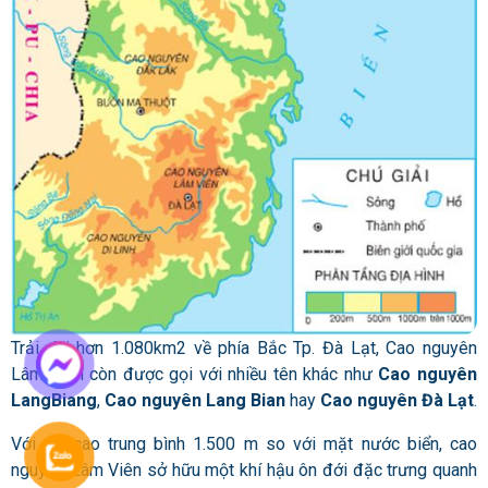
Trải dài hơn 1.080km2 về phía Bắc Tp. Đà Lạt, Cao nguyên
Lâm Viên còn được gọi với nhiều tên khác như
Cao nguyên
LangBiang
,
Cao nguyên Lang Bian
hay
Cao nguyên Đà Lạt
.
Với độ cao trung bình 1.500 m so với mặt nước biển, cao
nguyên Lâm Viên sở hữu một khí hậu ôn đới đặc trưng quanh