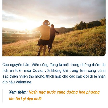
Cao nguyên Lâm Viên cũng đang là một trong những điểm du
lịch an toàn mùa Covid, với không khí trong lành cùng cảnh
sắc thiên nhiên thơ mộng, thích hợp cho các cặp đôi đi lẻ nhân
dịp hậu Valentine.
Xem thêm:
Ngẩn ngơ trước cung đường hoa phượng
tím Đà Lạt đẹp nhất