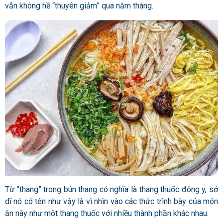
vẫn không hề “thuyên giảm” qua năm tháng.
Từ “thang” trong bún thang có nghĩa là thang thuốc đông y, sở
dĩ nó có tên như vậy là vì nhìn vào các thức trình bày của món
ăn này như một thang thuốc với nhiều thành phần khác nhau.