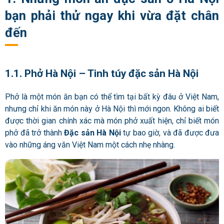
bạn phải thử ngay khi vừa đặt chân
đến
1.1. Phở Hà Nội – Tinh túy đặc sản Hà Nội
Phở là một món ăn bạn có thể tìm tại bất kỳ đâu ở Việt Nam,
nhưng chỉ khi ăn món này ở Hà Nội thì mới ngon. Không ai biết
được thời gian chính xác mà món phở xuất hiện, chỉ biết món
phở đã trở thành
Đ
ặc sản Hà Nội
tự bao giờ, và đã được đưa
vào những áng văn Việt Nam một cách nhẹ nhàng.