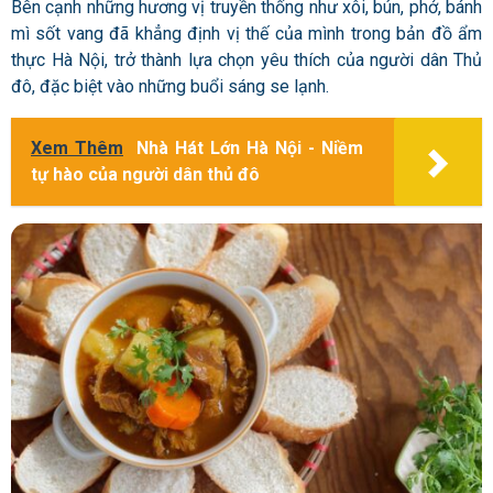
Bên cạnh những hương vị truyền thống như xôi, bún, phở, bánh
mì sốt vang đã khẳng định vị thế của mình trong bản đồ ẩm
thực Hà Nội, trở thành lựa chọn yêu thích của người dân Thủ
đô, đặc biệt vào những buổi sáng se lạnh.
Xem Thêm
Nhà Hát Lớn Hà Nội - Niềm
tự hào của người dân thủ đô