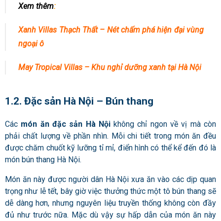
Xem thêm
:
Xanh Villas Thạch Thất – Nét chấm phá hiện đại vùng
ngoại ô
May Tropical Villas – Khu nghỉ dưỡng xanh tại Hà Nội
1.2. Đặc sản Hà Nội – Bún thang
Các
món ăn đặc sản Hà Nội
không chỉ ngon về vị mà còn
phải chất lượng về phần nhìn. Mỗi chi tiết trong món ăn đều
được chăm chuốt kỹ lưỡng tỉ mỉ, điển hình có thể kể đến đó là
món bún thang Hà Nội.
Món ăn này được người dân Hà Nội xưa ăn vào các dịp quan
trọng như lễ tết, bây giờ việc thưởng thức một tô bún thang sẽ
dễ dàng hơn, nhưng nguyên liệu truyền thống không còn đầy
đủ như trước nữa. Mặc dù vậy sự hấp dẫn của món ăn này