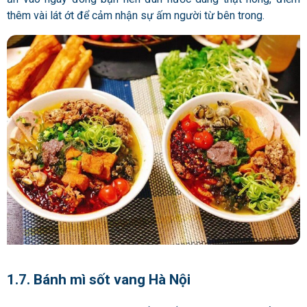
thêm vài lát ớt để cảm nhận sự ấm người từ bên trong.
1.7. Bánh mì sốt vang Hà Nội