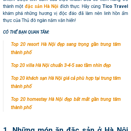
thành một
đặc sản Hà Nội
đích thực. Hãy cùng
Tico Travel
khám phá những hương vị độc đáo đã làm nên linh hồn ẩm
thực của Thủ đô ngàn năm văn hiến!
CÓ THỂ BẠN QUAN TÂM:
Top 20 resort Hà Nội đẹp sang trọng gần trung tâm
thành phố
Top 20 villa Hà Nội chuẩn 3-4-5 sao tầm nhìn đẹp
Top 20 khách sạn Hà Nội giá cả phù hợp tại trung tâm
thành phố
Top 20 homestay
Hà Nội
đẹp bắt mắt gần trung tâm
thành phố
1. Những món ăn đặc sản ở Hà Nội