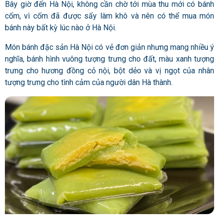
Bây giờ đến Hà Nội, không cần chờ tới mùa thu mới có bánh
cốm, vì cốm đã được sấy làm khô và nên có thể mua món
bánh này bất kỳ lúc nào ở Hà Nội.
Món bánh đặc sản Hà Nội có vẻ đơn giản nhưng mang nhiều ý
nghĩa, bánh hình vuông tượng trưng cho đất, màu xanh tượng
trưng cho hương đồng cỏ nội, bột dẻo và vị ngọt của nhân
tượng trưng cho tình cảm của người dân Hà thành.