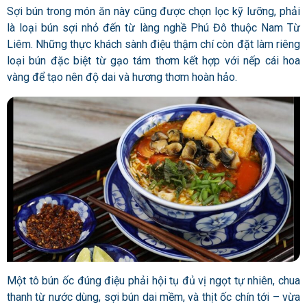
Sợi bún trong món ăn này cũng được chọn lọc kỹ lưỡng, phải
là loại bún sợi nhỏ đến từ làng nghề Phú Đô thuộc Nam Từ
Liêm. Những thực khách sành điệu thậm chí còn đặt làm riêng
loại bún đặc biệt từ gạo tám thơm kết hợp với nếp cái hoa
vàng để tạo nên độ dai và hương thơm hoàn hảo.
Một tô bún ốc đúng điệu phải hội tụ đủ vị ngọt tự nhiên, chua
thanh từ nước dùng, sợi bún dai mềm, và thịt ốc chín tới – vừa