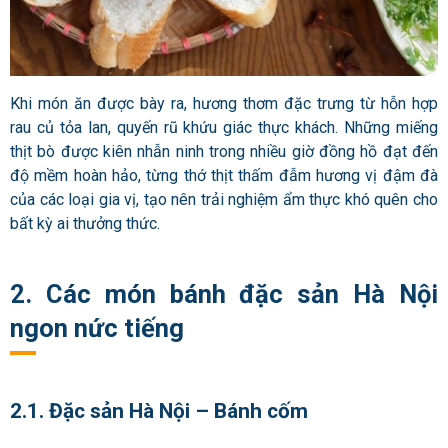
Khi món ăn được bày ra, hương thơm đặc trưng từ hỗn hợp
rau củ tỏa lan, quyến rũ khứu giác thực khách. Những miếng
thịt bò được kiên nhẫn ninh trong nhiều giờ đồng hồ đạt đến
độ mềm hoàn hảo, từng thớ thịt thấm đẫm hương vị đậm đà
của các loại gia vị, tạo nên trải nghiệm ẩm thực khó quên cho
bất kỳ ai thưởng thức.
2. Các món bánh đặc sản Hà Nội
ngon nức tiếng
2.1.
Đ
ặc sản Hà Nội – Bánh cốm