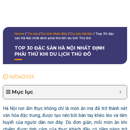
Home
/
Tin tức
/
Du lịch Miền Bắc
/
Du lịch Hà Nội
/
Top 30 đặc
sản Hà Nội nhất định phải thử khi du lịch Thủ Đô
TOP 30 ĐẶC SẢN HÀ NỘI NHẤT ĐỊNH
PHẢI THỬ KHI DU LỊCH THỦ ĐÔ
14/04/2025
Mục lục
Hà Nội nơi ẩm thực không chỉ là món ăn mà đã trở thành nét
văn hóa đặc trưng, được tạo nên bởi bàn tay khéo léo và tâm
huyết của người dân nơi đây. Dù đơn giản, mỗi món ăn khi
chiếm được tình cảm của thực khách đều có tiềm năng trở