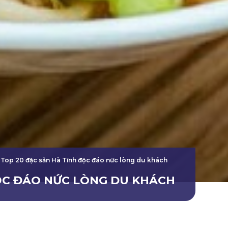
Top 20 đặc sản Hà Tĩnh độc đáo nức lòng du khách
ĐỘC ĐÁO NỨC LÒNG DU KHÁCH