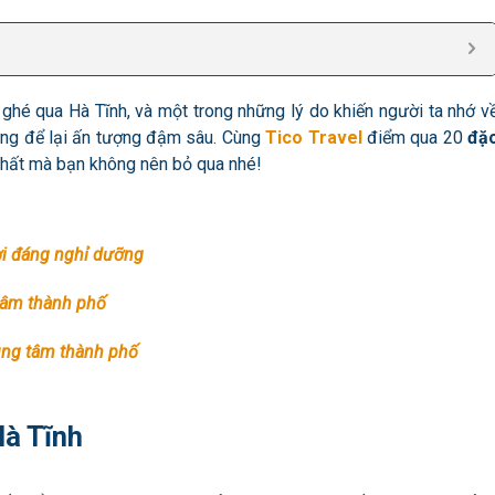
hé qua Hà Tĩnh, và một trong những lý do khiến người ta nhớ v
ưng để lại ấn tượng đậm sâu. Cùng
Tico Travel
điểm qua 20
đặ
nhất mà bạn không nên bỏ qua nhé!
bơi đáng nghỉ dưỡng
 tâm thành phố
ung tâm thành phố
Hà Tĩnh