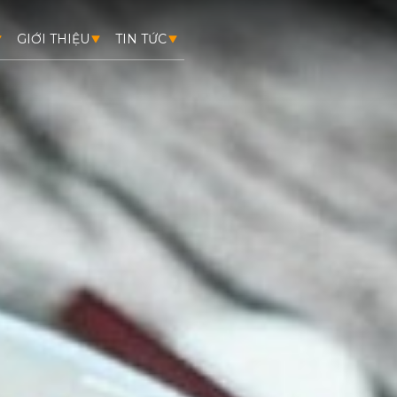
GIỚI THIỆU
TIN TỨC