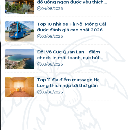
đồ uống ngon được yêu thích
nhất
04/08/2026
Top 10 nhà xe Hà Nội Móng Cái
được đánh giá cao nhất 2026
03/08/2026
Đồi Vô Cực Quan Lạn – điểm
check-in mới toanh, cực hút
khách
03/08/2026
Top 11 địa điểm massage Hạ
Long thích hợp tới thư giãn
03/08/2026