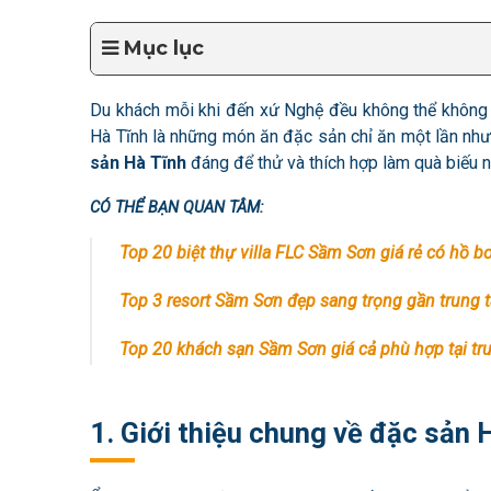
Mục lục
Du khách mỗi khi đến xứ Nghệ đều không thể không g
Hà Tĩnh là những món ăn đặc sản chỉ ăn một lần nh
sản Hà Tĩnh
đáng để thử và thích hợp làm quà biếu 
CÓ THỂ BẠN QUAN TÂM:
Top 20 biệt thự villa FLC Sầm Sơn giá rẻ có hồ 
Top 3 resort Sầm Sơn đẹp sang trọng gần trung
Top 20 khách sạn Sầm Sơn giá cả phù hợp tại tr
1. Giới thiệu chung về đặc sản 