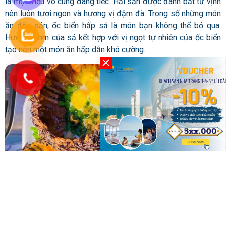
là một điều vô cùng đáng tiếc. Hải sản được đánh bắt từ vịnh
nên luôn tươi ngon và hương vị đậm đà. Trong số những món
ăn đặc sản, ốc biển hấp sả là món bạn không thể bỏ qua.
Hương thơm của sả kết hợp với vị ngọt tự nhiên của ốc biển
tạo nên một món ăn hấp dẫn khó cưỡng.