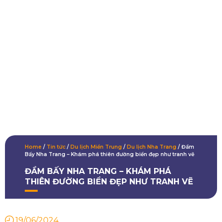
Home
/
Tin tức
/
Du lịch Miền Trung
/
Du lịch Nha Trang
/
Đầm
Bấy Nha Trang – Khám phá thiên đường biển đẹp như tranh vẽ
ĐẦM BẤY NHA TRANG – KHÁM PHÁ
THIÊN ĐƯỜNG BIỂN ĐẸP NHƯ TRANH VẼ
19/06/2024