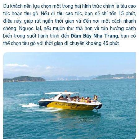
Du khách nên lựa chọn một trong hai hình thức chính là tàu cao
tốc hoặc tàu gỗ. Nếu đi tàu cao tốc, bạn sẽ chỉ tốn 15 phút,
điều này giúp rút ngắn thời gian và đến nơi một cách nhanh
chóng. Ngược lại, nếu muốn thư thả hơn và tận hưởng cảnh
biển trong suốt hành trình đến
Đầm Bấy Nha Trang
, bạn có
thể chọn tàu gỗ với thời gian di chuyển khoảng 45 phút.