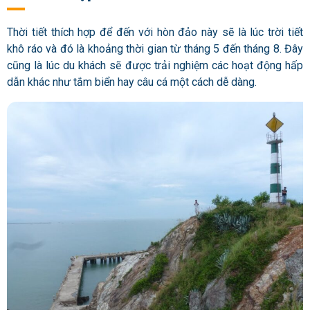
Thời tiết thích hợp để đến với hòn đảo này sẽ là lúc trời tiết
khô ráo và đó là khoảng thời gian từ tháng 5 đến tháng 8. Đây
cũng là lúc du khách sẽ được trải nghiệm các hoạt động hấp
dẫn khác như tắm biển hay câu cá một cách dễ dàng.