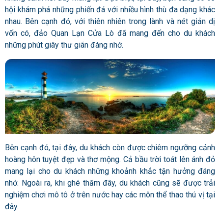
hội khám phá những phiến đá với nhiều hình thù đa dạng khác
nhau. Bên cạnh đó, với thiên nhiên trong lành và nét giản dị
vốn có, đảo Quan Lạn Cửa Lò đã mang đến cho du khách
những phút giây thư giãn đáng nhớ.
Bên cạnh đó, tại đây, du khách còn được chiêm ngưỡng cảnh
hoàng hôn tuyệt đẹp và thơ mộng. Cả bầu trời toát lên ánh đỏ
mang lại cho du khách những khoảnh khắc tận hưởng đáng
nhớ. Ngoài ra, khi ghé thăm đây, du khách cũng sẽ được trải
nghiệm chơi mô tô ở trên nước hay các môn thể thao thú vị tại
đây.