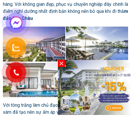
hàng. Với không gian đẹp, phục vụ chuyên nghiệp đây chính là
điểm nghỉ dưỡng nhất định bản không nên bỏ qua khi đi thă
m
đảo Lan Châu
.
Với tông trắng làm chủ đạo, kết hợp cùng nội thất màu be sữa,
xám đã tạo nên sự ấm áp và thân thuộc cho khách hàng. Cùng
với đó, khi nghỉ dưỡng ở đây du khách cũng có cơ hội được
tận hưởng các dịch vụ chuyên nghiệp và cao cấp nhé! Bởi vậy