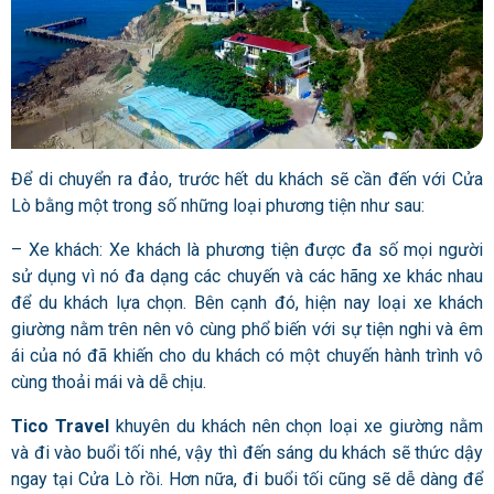
Để di chuyển ra đảo, trước hết du khách sẽ cần đến với Cửa
Lò bằng một trong số những loại phương tiện như sau:
– Xe khách: Xe khách là phương tiện được đa số mọi người
sử dụng vì nó đa dạng các chuyến và các hãng xe khác nhau
để du khách lựa chọn. Bên cạnh đó, hiện nay loại xe khách
giường nằm trên nên vô cùng phổ biến với sự tiện nghi và êm
ái của nó đã khiến cho du khách có một chuyến hành trình vô
cùng thoải mái và dễ chịu.
Tico Travel
khuyên du khách nên chọn loại xe giường nằm
và đi vào buổi tối nhé, vậy thì đến sáng du khách sẽ thức dậy
ngay tại Cửa Lò rồi. Hơn nữa, đi buổi tối cũng sẽ dễ dàng để