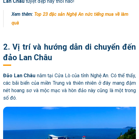
Lan Châu
tuyệt đẹp này thôi nào!
Xem thêm:
Top 23 đặc sản Nghệ An nức tiếng mua về làm
quà
2. Vị trí và hướng dẫn di chuyển đến
đảo Lan Châu
Đảo Lan Châu
nằm tại Cửa Lò của tỉnh Nghệ An. Có thể thấy,
các bãi biển của miền Trung và thiên nhiên ở đây mang đậm
nét hoang sơ và mộc mạc và hòn đảo này cũng là một trong
số đó.