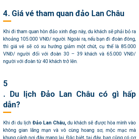
4. Giá vé tham quan đảo Lan Châu
Khi đi tham quan hòn đảo xinh đẹp này, du khách sẽ phải bỏ ra
khoảng 105.000 VNĐ/ người. Ngoài ra, nếu bạn đi đoàn đông,
thì giá vé sẽ có xu hướng giảm một chút, cụ thể là 85.000
VNĐ/ người đối với đoàn 30 – 39 khách và 65.000 VNĐ/
người với đoàn từ 40 khách trở lên.
5
. Du lịch Đảo Lan Châu có gì hấp
dẫn?
Khi đi du lịch
Đảo Lan Châu,
du khách sẽ được hòa mình vào
không gian lãng mạn và vô cùng hoang sơ, mộc mạc mà
khung cảnh nơi đây mang lại. Đặc biệt, tại đây, bạn cũng có cơ