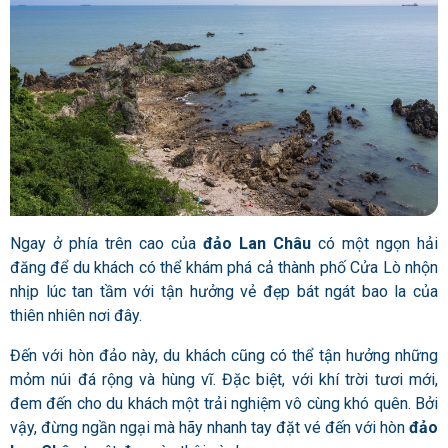
Ngay ở phía trên cao của
đảo Lan Châu
có một ngọn hải
đăng để du khách có thể khám phá cả thành phố Cửa Lò nhộn
nhịp lúc tan tầm với tận hưởng vẻ đẹp bát ngát bao la của
thiên nhiên nơi đây.
Đến với hòn đảo này, du khách cũng có thể tận hưởng những
mỏm núi đá rộng và hùng vĩ. Đặc biệt, với khí trời tươi mới,
đem đến cho du khách một trải nghiệm vô cùng khó quên. Bởi
vậy, đừng ngần ngại mà hãy nhanh tay đặt vé đến với hòn
đảo