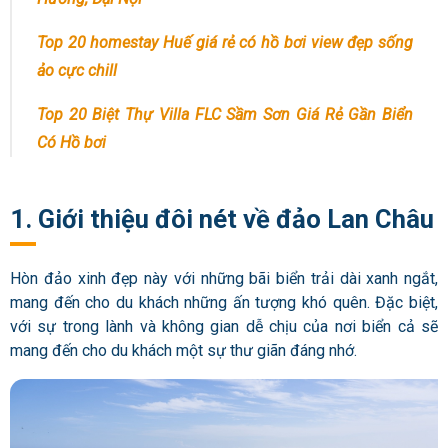
Top 20 homestay Huế giá rẻ có hồ bơi view đẹp sống
ảo cực chill
Top 20 Biệt Thự Villa FLC Sầm Sơn Giá Rẻ Gần Biển
Có Hồ bơi
1. Giới thiệu đôi nét về đảo Lan Châu
Hòn đảo xinh đẹp này với những bãi biển trải dài xanh ngắt,
mang đến cho du khách những ấn tượng khó quên. Đặc biệt,
với sự trong lành và không gian dễ chịu của nơi biển cả sẽ
mang đến cho du khách một sự thư giãn đáng nhớ.