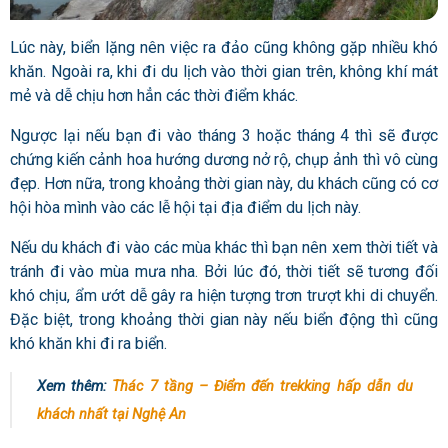
Lúc này, biển lặng nên việc ra đảo cũng không gặp nhiều khó
khăn. Ngoài ra, khi đi du lịch vào thời gian trên, không khí mát
mẻ và dễ chịu hơn hẳn các thời điểm khác.
Ngược lại nếu bạn đi vào tháng 3 hoặc tháng 4 thì sẽ được
chứng kiến cảnh hoa hướng dương nở rộ, chụp ảnh thì vô cùng
đẹp. Hơn nữa, trong khoảng thời gian này, du khách cũng có cơ
hội hòa mình vào các lễ hội tại địa điểm du lịch này.
Nếu du khách đi vào các mùa khác thì bạn nên xem thời tiết và
tránh đi vào mùa mưa nha. Bởi lúc đó, thời tiết sẽ tương đối
khó chịu, ẩm ướt dễ gây ra hiện tượng trơn trượt khi di chuyển.
Đặc biệt, trong khoảng thời gian này nếu biển động thì cũng
khó khăn khi đi ra biển.
Xem thêm:
Thác 7 tầng – Điểm đến trekking hấp dẫn du
khách nhất tại Nghệ An