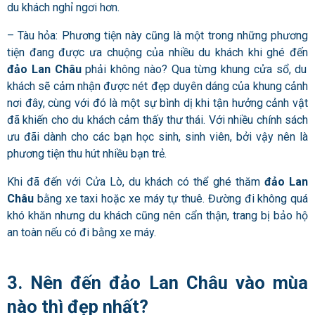
du khách nghỉ ngơi hơn.
– Tàu hỏa: Phương tiện này cũng là một trong những phương
tiện đang được ưa chuộng của nhiều du khách khi ghé đến
đảo Lan Châ
u
phải không nào? Qua từng khung cửa sổ, du
khách sẽ cảm nhận được nét đẹp duyên dáng của khung cảnh
nơi đây, cùng với đó là một sự bình dị khi tận hưởng cảnh vật
đã khiến cho du khách cảm thấy thư thái. Với nhiều chính sách
ưu đãi dành cho các bạn học sinh, sinh viên, bởi vậy nên là
phương tiện thu hút nhiều bạn trẻ.
Khi đã đến với Cửa Lò, du khách có thể ghé thăm
đảo Lan
Châu
bằng xe taxi hoặc xe máy tự thuê. Đường đi không quá
khó khăn nhưng du khách cũng nên cẩn thận, trang bị bảo hộ
an toàn nếu có đi bằng xe máy.
3. Nên đến đảo Lan Châu vào mùa
nào thì đẹp nhất?