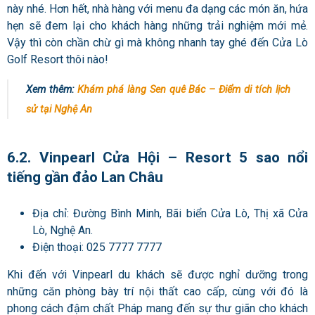
này nhé. Hơn hết, nhà hàng với menu đa dạng các món ăn, hứa
hẹn sẽ đem lại cho khách hàng những trải nghiệm mới mẻ.
Vậy thì còn chần chừ gì mà không nhanh tay ghé đến Cửa Lò
Golf Resort thôi nào!
Xem thêm:
Khám phá làng Sen quê Bác – Điểm di tích lịch
sử tại Nghệ An
6.2. Vinpearl Cửa Hội – Resort 5 sao nổi
tiếng gần đảo Lan Châu
Địa chỉ: Đường Bình Minh, Bãi biển Cửa Lò, Thị xã Cửa
Lò, Nghệ An.
Điện thoại: 025 7777 7777
Khi đến với Vinpearl du khách sẽ được nghỉ dưỡng trong
những căn phòng bày trí nội thất cao cấp, cùng với đó là
phong cách đậm chất Pháp mang đến sự thư giãn cho khách