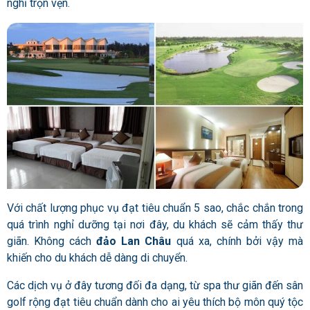
nghỉ trọn vẹn.
Với chất lượng phục vụ đạt tiêu chuẩn 5 sao, chắc chắn trong
quá trình nghỉ dưỡng tại nơi đây, du khách sẽ cảm thấy thư
giãn. Không cách
đảo Lan Châu
quá xa, chính bởi vậy mà
khiến cho du khách dễ dàng di chuyển.
Các dịch vụ ở đây tương đối đa dạng, từ spa thư giãn đến sân
golf rộng đạt tiêu chuẩn dành cho ai yêu thích bộ môn quý tộc