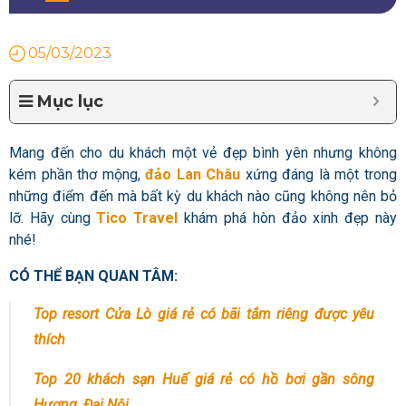
05/03/2023
Mục lục
Mang đến cho du khách một vẻ đẹp bình yên nhưng không
kém phần thơ mộng,
đảo Lan Châu
xứng đáng là một trong
những điểm đến mà bất kỳ du khách nào cũng không nên bỏ
lỡ. Hãy cùng
Tico Travel
khám phá hòn đảo xinh đẹp này
nhé!
CÓ THỂ BẠN QUAN TÂM:
Top resort Cửa Lò giá rẻ có bãi tắm riêng được yêu
thích
Top 20 khách sạn Huế giá rẻ có hồ bơi gần sông
Hương, Đại Nội