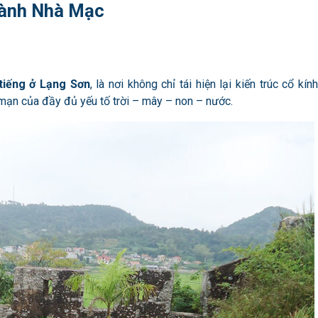
Thành Nhà Mạc
 tiếng ở Lạng Sơn
, là nơi không chỉ tái hiện lại kiến trúc cổ kính
mạn của đầy đủ yếu tố trời – mây – non – nước.