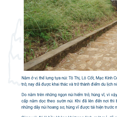
Nằm ở vị thế lưng tựa núi: Tô Thị, Lô Cốt, Mạc Kính
trở, nay đã được khai thác và trở thành điểm du lịch 
Do nằm trên những ngọn núi hiểm trở, hùng vĩ, vì v
cấp nằm dọc theo sườn núi. Khi đã lên đến nơi thì 
những dãy núi hoang sơ, hùng vĩ được tái hiện trước 