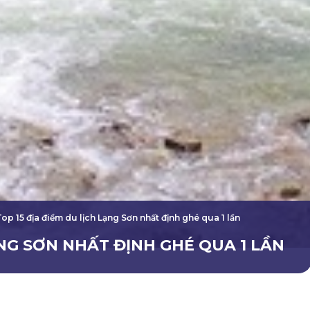
Top 15 địa điểm du lịch Lạng Sơn nhất định ghé qua 1 lần
ẠNG SƠN NHẤT ĐỊNH GHÉ QUA 1 LẦN