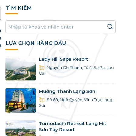
TÌM KIẾM
n
n
LỰA CHỌN HÀNG ĐẦU
a
Lady Hill Sapa Resort
Nguyễn Chí Thanh, Tổ 4, Sa Pa, Lào
Cai
Mường Thanh Lạng Sơn
Số 68, Ngô Quyền, Vĩnh Trại, Lạng
Sơn
Tomodachi Retreat Làng Mít
Sơn Tây Resort