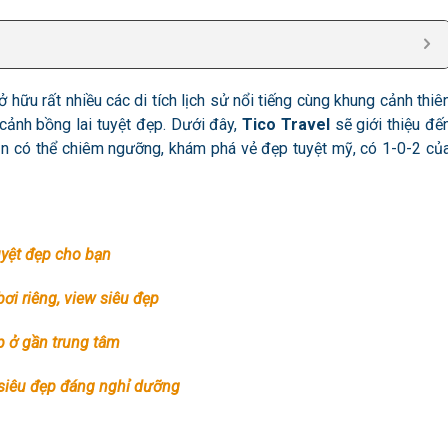
hữu rất nhiều các di tích lịch sử nổi tiếng cùng khung cảnh thiê
 cảnh bồng lai tuyệt đẹp. Dưới đây,
Tico Travel
sẽ giới thiệu đế
n có thể chiêm ngưỡng, khám phá vẻ đẹp tuyệt mỹ, có 1-0-2 củ
uyệt đẹp cho bạn
bơi riêng, view siêu đẹp
p ở gần trung tâm
w siêu đẹp đáng nghỉ dưỡng