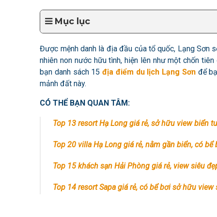
Mục lục
Được mệnh danh là địa đầu của tổ quốc, Lạng Sơn sở 
nhiên non nước hữu tình, hiện lên như một chốn tiên
bạn danh sách 15
địa điểm du lịch Lạng Sơn
để bạ
mảnh đất này.
CÓ THỂ BẠN QUAN TÂM:
Top 13 resort Hạ Long giá rẻ, sở hữu view biển t
Top 20 villa Hạ Long giá rẻ, nằm gần biển, có bể 
Top 15 khách sạn Hải Phòng giá rẻ, view siêu đẹ
Top 14 resort Sapa giá rẻ, có bể bơi sở hữu vie