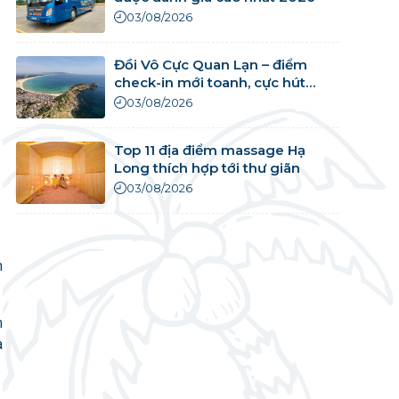
03/08/2026
Đồi Vô Cực Quan Lạn – điểm
check-in mới toanh, cực hút
khách
03/08/2026
Top 11 địa điểm massage Hạ
Long thích hợp tới thư giãn
03/08/2026
m
m
a