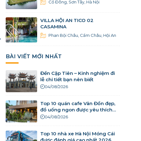
Cổ Đông, Sơn Tây, Hà Nội
VILLA HỘI AN TICO 02
CASAMINA
Phan Bội Châu, Cẩm Châu, Hội An
,
BÀI VIẾT MỚI NHẤT
Đền Cặp Tiên – Kinh nghiệm đi
lễ chi tiết bạn nên biết
04/08/2026
Top 10 quán cafe Vân Đồn đẹp,
đồ uống ngon được yêu thích
nhất
04/08/2026
Top 10 nhà xe Hà Nội Móng Cái
được đánh giá cao nhất 2026