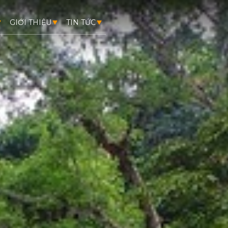
GIỚI THIỆU
TIN TỨC