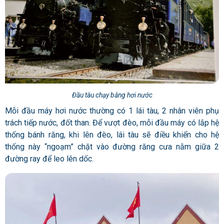
Đầu tàu chạy bằng hơi nước
Mỗi đầu máy hơi nước thường có 1 lái tàu, 2 nhân viên phụ
trách tiếp nước, đốt than. Để vượt đèo, mỗi đầu máy có lắp hệ
thống bánh răng, khi lên đèo, lái tàu sẽ điều khiển cho hệ
thống này “ngoạm” chặt vào đường răng cưa nằm giữa 2
đường ray để leo lên dốc.