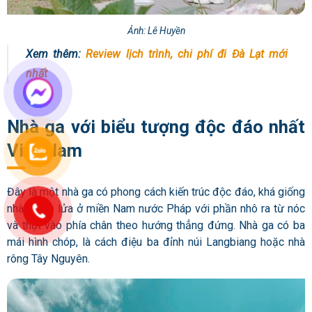
Ảnh: Lê Huyền
Xem thêm:
Review lịch trình, chi phí đi Đà Lạt mới
nhất
Nhà ga với biểu tượng độc đáo nhất
Việt Nam
Đây là một nhà ga có phong cách kiến trúc độc đáo, khá giống
nhà ga xe lửa ở miền Nam nước Pháp với phần nhô ra từ nóc
và thụt vào phía chân theo hướng thẳng đứng. Nhà ga có ba
mái hình chóp, là cách điệu ba đỉnh núi Langbiang hoặc nhà
rông Tây Nguyên.