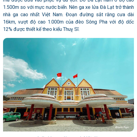
1.500m so với mực nước biển. Nên ga xe lửa Đà Lạt trở thành
nhà ga cao nhất Việt Nam. Đoạn đường sắt răng cưa dài
16km, vượt độ cao 1.000m của đèo Sông Pha với độ dốc
12% được thiết kế theo kiểu Thuỵ Sĩ.