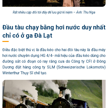
Rất nhiều cặp đôi tới đây để lưu giữ kỉ niệm – Ảnh: Thu Nga
Đầu tàu chạy bằng hơi nước duy nhất
chỉ có ở ga Đà Lạt
Điều đặc biệt thú vị là đầu kéo cho hai đôi tàu này là đầu máy
hơi nước chuyên dụng HG 4/4- mã hiệu của đầu kéo dùng cho
đường sắt có đoạn có ray răng cưa do Công ty CFI ở Đông
Dương đặt hàng công ty SLM (Schweizerische Lokomotiv)
Winterthur Thụy Sĩ chế tạo.