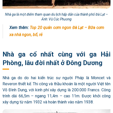
Nhà ga là một điểm tham quan du lịch hấp dẫn của thành phố Đà Lạt –
Ảnh: Vũ Cúc Phương
Xem thêm:
Top 20 quán cơm ngon Đà Lạt – Bữa cơm
xa nhà ngon, bổ, rẻ
Nhà ga cổ nhất cùng với ga Hải
Phòng, lâu đời nhất ở Đông Dương
Nhà ga do do hai kiến trúc sư người Pháp là Moncet và
Reveron thiết kế. Thi công và thầu khoán là một người Việt tên
Võ Đình Dung, với kinh phí xây dựng là 200.000 Francs. Công
trình dài 66,5m – ngang 11,4m – cao 11m. Được khởi công
xây dựng từ năm 1932 và hoàn thành vào năm 1938.