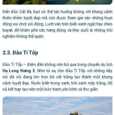
Đến đảo Cát Bà, bạn có thể tận hưởng không chỉ khung cảnh
thiên nhiên tuyệt đẹp mà còn được tham gia vào những hoạt
động vui chơi sôi động. Lướt ván trên biển xanh ngắt hay chèo
kayak để khám phá các hang động và khe suối là những trải
nghiệm không thể quên.
2.3. Đảo Ti Tốp
Đảo Ti Tốp – điểm đến không nên bỏ qua trong chuyến du lịch
Hạ Long tháng 5
. Nhìn từ xa, hòn đảo Ti Tốp với những dãy
núi đá vôi đang ôm trọn bờ cát trắng tạo thành một khung
cảnh tuyệt đẹp. Nước biển trong xanh, trời xanh mây trắng, tất
cả kết hợp tạo nên một bức tranh yên bình và thư giãn.