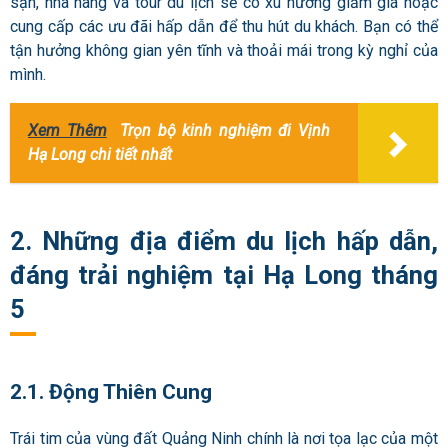
sạn, nhà hàng và tour du lịch sẽ có xu hướng giảm giá hoặc
cung cấp các ưu đãi hấp dẫn để thu hút du khách. Bạn có thể
tận hưởng không gian yên tĩnh và thoải mái trong kỳ nghỉ của
mình.
Xem Thêm
Trọn bộ kinh nghiệm đi Vịnh
Hạ Long chi tiết nhất
2. Những địa điểm du lịch hấp dẫn,
đáng trải nghiệm tại Hạ Long tháng
5
2.1. Động Thiên Cung
Trái tim của vùng đất Quảng Ninh chính là nơi tọa lạc của một