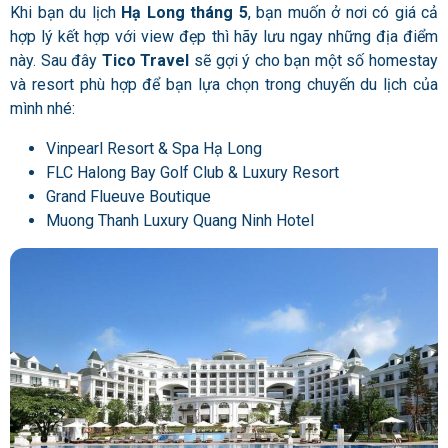
Khi bạn du lịch
Hạ Long tháng 5
, bạn muốn ở nơi có giá cả
hợp lý kết hợp với view đẹp thì hãy lưu ngay những địa điểm
này. Sau đây
Tico Travel
sẽ gợi ý cho bạn một số homestay
và resort phù hợp để bạn lựa chọn trong chuyến du lịch của
mình nhé:
Vinpearl Resort & Spa Hạ Long
FLC Halong Bay Golf Club & Luxury Resort
Grand Flueuve Boutique
Muong Thanh Luxury Quang Ninh Hotel