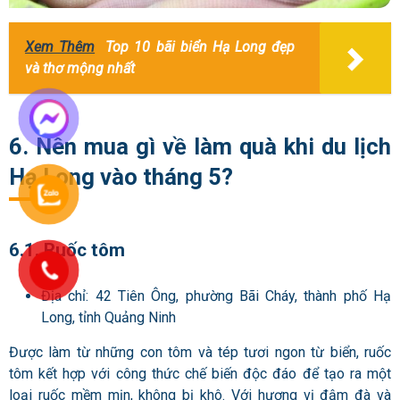
Xem Thêm
Top 10 bãi biển Hạ Long đẹp
và thơ mộng nhất
6. Nên mua gì về làm quà khi du lịch
Hạ Long vào tháng 5?
6.1. Ruốc tôm
Địa chỉ: 42 Tiên Ông, phường Bãi Cháy, thành phố Hạ
Long, tỉnh Quảng Ninh
Được làm từ những con tôm và tép tươi ngon từ biển, ruốc
tôm kết hợp với công thức chế biến độc đáo để tạo ra một
loại ruốc mềm mịn, không bị khô. Với hương vị đậm đà và