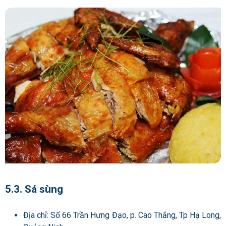
5.3. Sá sùng
Địa chỉ: Số 66 Trần Hưng Đạo, p. Cao Thắng, Tp Hạ Long,