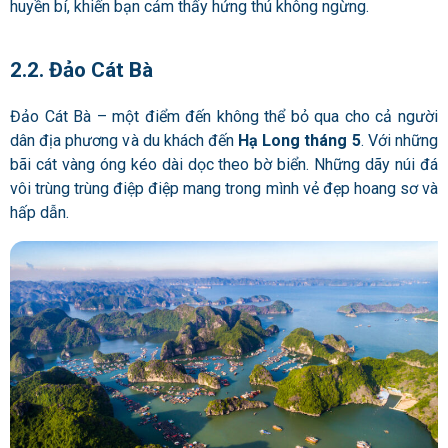
huyền bí, khiến bạn cảm thấy hứng thú không ngừng.
2.2. Đảo Cát Bà
Đảo Cát Bà – một điểm đến không thể bỏ qua cho cả người
dân địa phương và du khách đến
Hạ Long tháng 5
. Với những
bãi cát vàng óng kéo dài dọc theo bờ biển. Những dãy núi đá
vôi trùng trùng điệp điệp mang trong mình vẻ đẹp hoang sơ và
hấp dẫn.