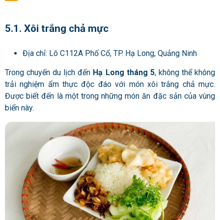
5.1. Xôi trắng chả mực
Địa chỉ: Lô C112A Phố Cổ, TP. Hạ Long, Quảng Ninh
Trong chuyến du lịch đến
Hạ Long tháng 5
, không thể không
trải nghiệm ẩm thực độc đáo với món xôi trắng chả mực.
Được biết đến là một trong những món ăn đặc sản của vùng
biển này.