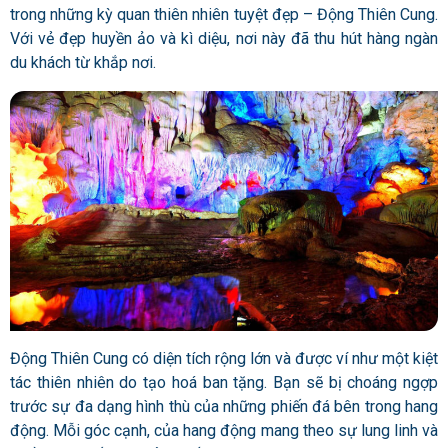
trong những kỳ quan thiên nhiên tuyệt đẹp – Động Thiên Cung.
Với vẻ đẹp huyền ảo và kì diệu, nơi này đã thu hút hàng ngàn
du khách từ khắp nơi.
Động Thiên Cung có diện tích rộng lớn và được ví như một kiệt
tác thiên nhiên do tạo hoá ban tặng. Bạn sẽ bị choáng ngợp
trước sự đa dạng hình thù của những phiến đá bên trong hang
động. Mỗi góc cạnh, của hang động mang theo sự lung linh và