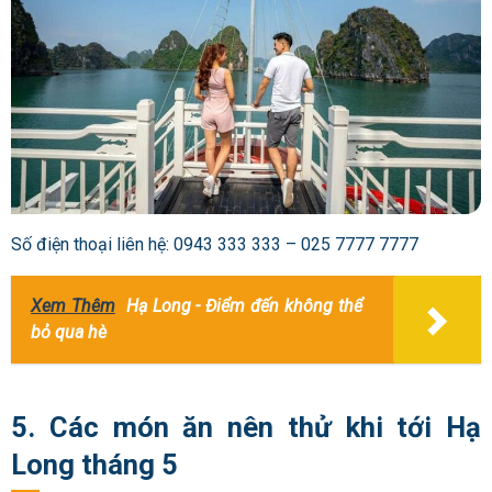
Số điện thoại liên hệ: 0943 333 333 – 025 7777 7777
Xem Thêm
Hạ Long - Điểm đến không thể
bỏ qua hè
5. Các món ăn nên thử khi tới Hạ
Long tháng 5