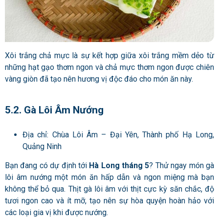
Xôi trắng chả mực là sự kết hợp giữa xôi trắng mềm dẻo từ
những hạt gạo thơm ngon và chả mực thơm ngon được chiên
vàng giòn đã tạo nên hương vị độc đáo cho món ăn này.
5.2. Gà Lôi Âm Nướng
Địa chỉ: Chùa Lôi Âm – Đại Yên, Thành phố Hạ Long,
Quảng Ninh
Bạn đang có dự định tới
Hà Long tháng 5
? Thử ngay món gà
lôi âm nướng một món ăn hấp dẫn và ngon miệng mà bạn
không thể bỏ qua. Thịt gà lôi âm với thịt cực kỳ săn chắc, độ
tươi ngon cao và ít mỡ, tạo nên sự hòa quyện hoàn hảo với
các loại gia vị khi được nướng.