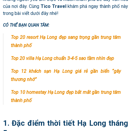
của nơi đây. Cùng
Tico Travel
khám phá ngay thành phố này
trong bài viết dưới đây nhé!
CÓ THỂ BẠN QUAN TÂM:
Top 20 resort Hạ Long đẹp sang trọng gần trung tâm
thành phố
Top 20 villa Hạ Long chuẩn 3-4-5 sao tầm nhìn đẹp
Top 12 khách sạn Hạ Long giá rẻ gần biển “gây
thương nhớ”
Top 10 homestay Hạ Long đẹp bắt mắt gần trung tâm
thành phố
1. Đặc điểm thời tiết Hạ Long tháng