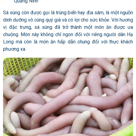
Quảng Ninh
Sá sùng còn được gọi là trùng biển hay địa sâm, là một nguồn
dinh dưỡng vô cùng quý giá và có lợi cho sức khỏe. Với hương
vị đặc trưng, sá sùng đã trở thành một món ăn được ưa
chuộng. Món này không chỉ ngon đối với riêng người dân Hạ
Long mà còn là món ăn hấp dẫn chung đối với thực khách
phương xa.