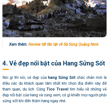
Xem thêm:
Review tất tần tật về Sá Sùng Quảng Ninh
4. Vẻ đẹp nổi bật của Hang Sửng Sốt
Nói gì thì nói, vẻ đẹp của
hang Sửng Sốt
chắc chắn mới là
điều các du khách quan tâm nhất khi chọn địa điểm này để
tham quan, du lịch. Cùng
Tico Travel
tìm hiểu về những vẻ
đẹp nổi bật của hang và cùng xem, có gì khiến mọi người phải
sửng sốt khi đến thăm hang ngay nhé.