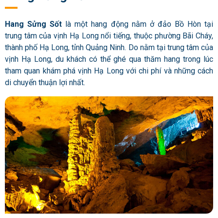
Hang Sửng Sốt
là một hang động nằm ở đảo Bồ Hòn tại
trung tâm của vịnh Hạ Long nổi tiếng, thuộc phường Bãi Cháy,
thành phố Hạ Long, tỉnh Quảng Ninh. Do nằm tại trung tâm của
vịnh Hạ Long, du khách có thể ghé qua thăm hang trong lúc
tham quan khám phá vịnh Hạ Long với chi phí và những cách
di chuyển thuận lợi nhất.