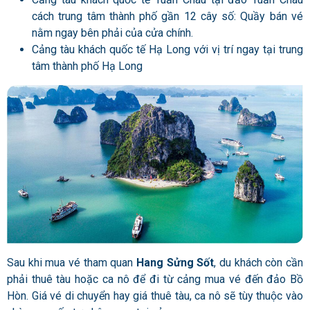
cách trung tâm thành phố gần 12 cây số: Quầy bán vé
nằm ngay bên phải của cửa chính.
Cảng tàu khách quốc tế Hạ Long với vị trí ngay tại trung
tâm thành phố Hạ Long
Sau khi mua vé tham quan
Hang Sửng Sốt
, du khách còn cần
phải thuê tàu hoặc ca nô để đi từ cảng mua vé đến đảo Bồ
Hòn. Giá vé di chuyển hay giá thuê tàu, ca nô sẽ tùy thuộc vào