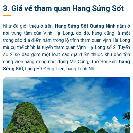
3. Giá vé tham quan Hang Sửng Sốt
Như đã giới thiệu ở trên,
Hang Sửng Sốt Quảng Ninh
nằm ở
nơi trung tâm của Vịnh Hạ Long, do đó, hang cũng là một
trong các địa điểm nằm trong lộ trình tham quan vịnh Hạ Long
mà cụ thể chính là tuyến tham quan Vịnh Hạ Long số 2. Tuyến
số 2 sẽ bao gồm một loạt các địa điểm thuộc khu bảo tồn
công viên hang động như động Mê Cung, đảo Soi Sim,
hang
Sửng Sốt
, hang Hồ Động Tiên, hang Trinh Nữ,….