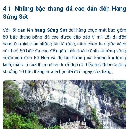
4.1. Những bậc thang đá cao dẫn đến Hang
Sửng Sốt
Với lối dẫn lên
hang Sửng Sốt
dài hàng chục mét bao gồm
60 bậc thang bằng đá cao được sắp xếp tỉ mỉ. Lối đi đến
hang ẩn mình sau những tán lá rừng, nằm cheo leo giữa vách
núi. Leo 50 bậc đá cao để ngắm nhìn toàn cảnh núi rừng sông
nước của đảo Bồ Hòn và để tận hưởng cái không khí trong
lành, mát dịu của thiên nhiên tươi đẹp rồi tiếp tục đi bộ xuống
khoảng 10 bậc thang nữa là bạn đã đến ngay cửa hang.