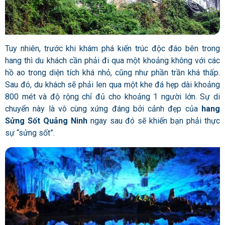
Tuy nhiên, trước khi khám phá kiến trúc độc đáo bên trong
hang thì du khách cần phải đi qua một khoảng không với các
hồ ao trong diện tích khá nhỏ, cũng như phần trần khá thấp.
Sau đó, du khách sẽ phải len qua một khe đá hẹp dài khoảng
800 mét và độ rộng chỉ đủ cho khoảng 1 người lớn. Sự di
chuyển này là vô cùng xứng đáng bởi cảnh đẹp của
hang
Sửng Sốt Quảng Ninh
ngay sau đó sẽ khiến bạn phải thực
sự “sửng sốt”.