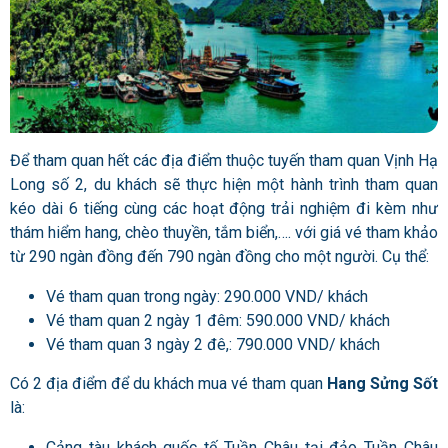
Để tham quan hết các địa điểm thuộc tuyến tham quan Vịnh Hạ
Long số 2, du khách sẽ thực hiện một hành trình tham quan
kéo dài 6 tiếng cùng các hoạt động trải nghiệm đi kèm như
thám hiểm hang, chèo thuyền, tắm biển,…. với giá vé tham khảo
từ 290 ngàn đồng đến 790 ngàn đồng cho một người. Cụ thể:
Vé tham quan trong ngày: 290.000 VND/ khách
Vé tham quan 2 ngày 1 đêm: 590.000 VND/ khách
Vé tham quan 3 ngày 2 đê,: 790.000 VND/ khách
Có 2 địa điểm để du khách mua vé tham quan
Hang Sửng Sốt
là:
Cảng tàu khách quốc tế Tuần Châu tại đảo Tuần Châu