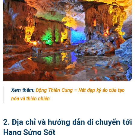
Xem thêm:
Động Thiên Cung – Nét đẹp kỳ ảo của tạo
hóa và thiên nhiên
2. Địa chỉ và hướng dẫn di chuyển tới
Hang Sửng Sốt