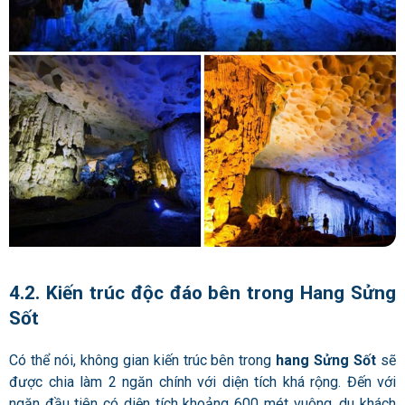
4.2. Kiến trúc độc đáo bên trong Hang Sửng
Sốt
Có thể nói, không gian kiến trúc bên trong
hang Sửng Sốt
sẽ
được chia làm 2 ngăn chính với diện tích khá rộng. Đến với
ngăn đầu tiên có diện tích khoảng 600 mét vuông, du khách