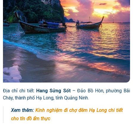
Địa chỉ chi tiết:
Hang Sửng Sốt
– Đảo Bồ Hòn, phường Bãi
Cháy, thành phố Hạ Long, tỉnh Quảng Ninh.
Xem thêm:
Kinh nghiệm đi chợ đêm Hạ Long chi tiết
cho tín đồ ẩm thực