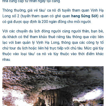
nhà cung cấp tư nhân ngay tại cảng.
Thông thường, giá vé tàu/ ca nô đi tuyến tham quan Vịnh Hạ
Long số 2 (tuyến tham quan có ghé quan
hang Sửng Sốt
) sẽ
có giá được quy định là 200 ngàn đồng cho mỗi người.
Với các chuyến du lịch đông người cùng người thân, bạn bè,
du khách có thể tham khảo thuê riêng tàu thông qua việc liên
lạc với ban quản lý Vịnh Hạ Long, thông qua các công ty tổ
chứ tour du lịch hoặc liên hệ trực tiếp với chủ tàu. Mức giá tùy
thuộc vào loại tàu/ ca nô và tùy thuộc vào thời điểm khác
nhau.