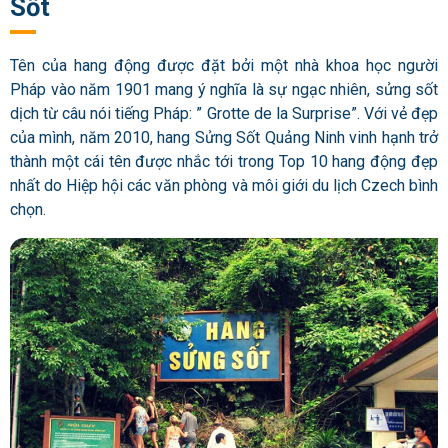
Sốt
Tên của hang động được đặt bởi một nhà khoa học người
Pháp vào năm 1901 mang ý nghĩa là sự ngạc nhiên, sửng sốt
dịch từ câu nói tiếng Pháp: ” Grotte de la Surprise”. Với vẻ đẹp
của mình, năm 2010, hang Sửng Sốt Quảng Ninh vinh hạnh trở
thành một cái tên được nhắc tới trong Top 10 hang động đẹp
nhất do Hiệp hội các văn phòng và môi giới du lịch Czech bình
chọn.