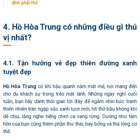
định phải thử
4. Hồ Hòa Trung có những điều gì thú
vị nhất?
4.1. Tận hưởng vẻ đẹp thiên đường xanh
tuyệt đẹp
Hồ Hòa Trung
có khí hậu quanh năm mát mẻ, nơi mang đến
cho du khách sự trong trẻo mát lành. Những ngày nghỉ cuối
tuần, bạn hãy dành thời gian tới đây để ngắm nhìn bức tranh
thiên nhiên tràn ngập sắc xanh tươi mới, hít thở bầu không khí
dễ chịu, lắng nghe tiếng chim ca vang rừng. Dường như tâm
hồn của bạn cũng thêm phần thư thái, bay bổng và thả lỏng cơ
thể.