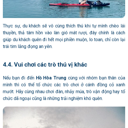
Thực sự, du khách sẽ vô cùng thích thú khi tự mình chèo lái
thuyền, thả tâm hồn vào làn gió mát rượi, đây chính là cách
giúp du khách quên đi hết mọi phiền muộn, lo toan, chỉ còn lại
trái tim lắng đọng an yên.
4.4. Vui chơi các trò thú vị khác
Nếu bạn đi đến
Hồ Hòa Trung
cùng với nhóm bạn thân của
mình thì có thể tổ chức các trò chơi ở cánh đồng cỏ xanh
mướt. Hãy cùng nhau chơi đàn, nhảy múa, trò vận động hay tổ
chức dã ngoại cũng là những trải nghiệm khó quên.