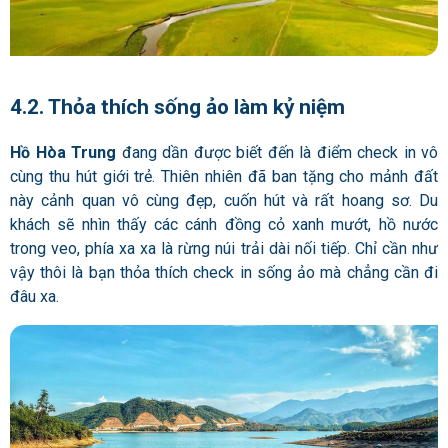
4.2. Thỏa thích sống ảo làm kỷ niệm
Hồ Hòa Trung
đang dần được biết đến là điểm check in vô
cùng thu hút giới trẻ. Thiên nhiên đã ban tặng cho mảnh đất
này cảnh quan vô cùng đẹp, cuốn hút và rất hoang sơ. Du
khách sẽ nhìn thấy các cánh đồng cỏ xanh mướt, hồ nước
trong veo, phía xa xa là rừng núi trải dài nối tiếp. Chỉ cần như
vậy thôi là bạn thỏa thích check in sống ảo mà chẳng cần đi
đâu xa.