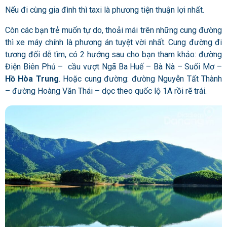
Nếu đi cùng gia đình thì taxi là phương tiện thuận lợi nhất.
Còn các bạn trẻ muốn tự do, thoải mái trên những cung đường
thì xe máy chính là phương án tuyệt vời nhất. Cung đường đi
tương đối dễ tìm, có 2 hướng sau cho bạn tham khảo: đường
Điện Biên Phủ – cầu vượt Ngã Ba Huế – Bà Nà – Suối Mơ –
Hồ Hòa Trung
. Hoặc cung đường: đường Nguyễn Tất Thành
– đường Hoàng Văn Thái – dọc theo quốc lộ 1A rồi rẽ trái.