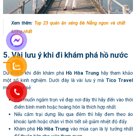
Xem thêm:
Top 23 quán ăn sáng Đà Nẵng ngon và chất
lượng nhất
5. Vài lưu ý khi đi khám phá hồ nước
Du khách khi đến khám phá
Hồ Hòa Trung
hãy tham khảo
một số kinh nghiệm. Dưới đây là vài lưu ý mà
Tico Travel
muốn chia sẻ:
Bạn muốn ngắm trọn vẻ đẹp nơi đây thì hãy đến vào thời
điểm bình minh hoặc hoàng hôn là thích hợp nhất.
Nếu cắm trại dựng lều qua đêm thì hãy đem theo áo
khoác lạnh hoặc chăn vì thời tiết sẽ giảm nhiệt độ đấy.
Khám phá
Hồ Hòa Trung
vào mùa cạn là lý tưởng nhất