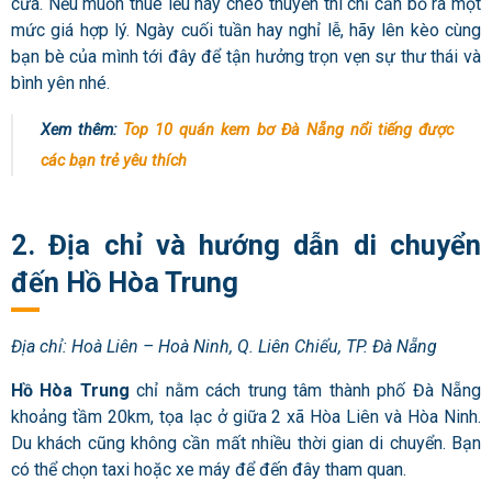
cửa. Nếu muốn thuê lều hay chèo thuyền thì chỉ cần bỏ ra một
mức giá hợp lý. Ngày cuối tuần hay nghỉ lễ, hãy lên kèo cùng
bạn bè của mình tới đây để tận hưởng trọn vẹn sự thư thái và
bình yên nhé.
Xem thêm:
Top 10 quán kem bơ Đà Nẵng nổi tiếng được
các bạn trẻ yêu thích
2. Địa chỉ và hướng dẫn di chuyển
đến Hồ Hòa Trung
Địa chỉ: Hoà Liên – Hoà Ninh, Q. Liên Chiểu, TP. Đà Nẵng
Hồ Hòa Trung
chỉ nằm cách trung tâm thành phố Đà Nẵng
khoảng tầm 20km, tọa lạc ở giữa 2 xã Hòa Liên và Hòa Ninh.
Du khách cũng không cần mất nhiều thời gian di chuyển. Bạn
có thể chọn taxi hoặc xe máy để đến đây tham quan.