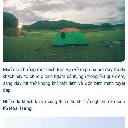
Muốn tận hưởng một cách trọn vẹn vẻ đẹp của nơi đây thì du
khách hãy tổ chức picnic ngắm cảnh, ngủ trong lều qua đêm,
sáng dậy hít thở không khí mát lành và đón bình minh tuyệt
đẹp.
Nhiều du khách lại vô cùng thích thú khi trải nghiệm câu cá ở
hồ Hòa Trung
.