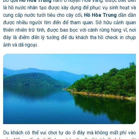
bỏ qua
Hồ Hòa Trung
nằm ở huyện Hòa Vang. Được biết đến
là hồ nước nhân tạo được xây dựng để phục vụ sinh hoạt và
cung cấp nước tưới tiêu cho cây cối,
Hồ Hòa Trung
dần dần
được nhiều người tìm đến để tham quan. Sở hữu cảnh quan
thiên nhiên trữ tình, được bao bọc với cánh rừng hùng vĩ, nơi
đây là điểm đến lý tưởng để du khách tha hồ check in chụp
ảnh và dã ngoại.
Du khách có thể vui chơi tự do ở đây mà không mất phí vào