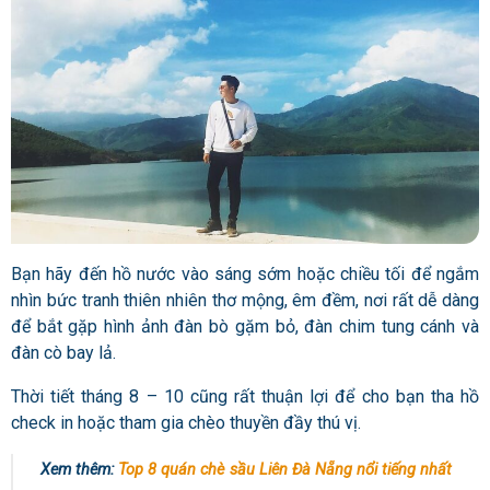
Bạn hãy đến hồ nước vào sáng sớm hoặc chiều tối để ngắm
nhìn bức tranh thiên nhiên thơ mộng, êm đềm, nơi rất dễ dàng
để bắt gặp hình ảnh đàn bò gặm bỏ, đàn chim tung cánh và
đàn cò bay lả.
Thời tiết tháng 8 – 10 cũng rất thuận lợi để cho bạn tha hồ
check in hoặc tham gia chèo thuyền đầy thú vị.
Xem thêm:
Top 8 quán chè sầu Liên Đà Nẵng nổi tiếng nhất