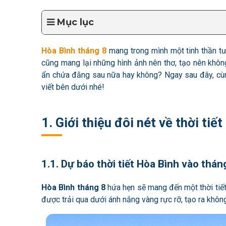
Mục lục
Hòa Bình tháng 8
mang trong mình một tinh thần tư
cũng mang lại những hình ảnh nên thơ, tạo nên không
ẩn chứa đằng sau nữa hay không? Ngay sau đây, c
viết bên dưới nhé!
1. Giới thiệu đôi nét về thời tiế
1.1. Dự báo thời tiết Hòa Bình vào thán
Hòa Bình tháng 8
hứa hẹn sẽ mang đến một thời tiết
được trải qua dưới ánh nắng vàng rực rỡ, tạo ra không