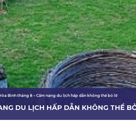
Hòa Bình tháng 8 – Cẩm nang du lịch hấp dẫn không thể bỏ lỡ
ANG DU LỊCH HẤP DẪN KHÔNG THỂ B