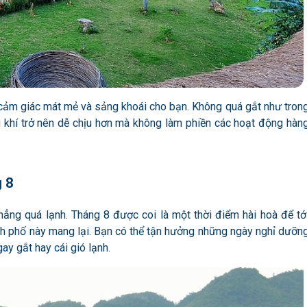
 cảm giác mát mẻ và sảng khoái cho bạn. Không quá gắt như tron
g khí trở nên dễ chịu hơn mà không làm phiền các hoạt động hàn
g 8
hẳng quá lạnh. Tháng 8 được coi là một thời điểm hài hoà để tớ
nh phố này mang lại. Bạn có thể tận hưởng những ngày nghỉ dưỡn
ay gắt hay cái gió lạnh.