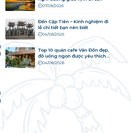
07/08/2026
Đền Cặp Tiên – Kinh nghiệm đi
lễ chi tiết bạn nên biết
04/08/2026
g
Top 10 quán cafe Vân Đồn đẹp,
g
đồ uống ngon được yêu thích
nhất
04/08/2026
i
g