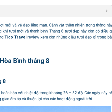
ơi mới và vẻ đẹp lãng mạn. Cảnh vật thiên nhiên trong tháng nà
 khí tươi mới và thanh bình. Tháng 8 tươi đẹp này còn có điều g
ùng
Tico Travel
review xem còn những điều tươi đẹp gì trong bà
t Hòa Bình tháng 8
g 8
 hoàn hảo với nhiệt độ trong khoảng 26 – 32 độ. Các ngày này s
 gian ấm áp và thuận lợi cho các hoạt động ngoài trời.