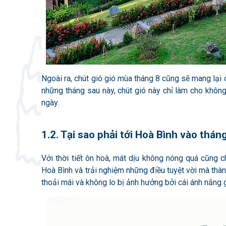
Ngoài ra, chút gió gió mùa tháng 8 cũng sẽ mang lại
những tháng sau này, chút gió này chỉ làm cho khôn
ngày.
1.2. Tại sao phải tới Hoà Bình vào thán
Với thời tiết ôn hoà, mát dịu không nóng quá cũng c
Hoà Bình và trải nghiệm những điều tuyệt vời mà thà
thoải mái và không lo bị ảnh hưởng bởi cái ánh nắng g