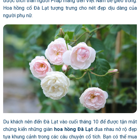
được đích thân người Pháp mang đến Việt Nam để gieo trồng.
Hoa hồng cổ Đà Lạt tượng trưng cho nét đẹp dịu dàng của
người phụ nữ.
Du khách nên đến Đà Lạt vào cuối tháng 10 để được tận mắt
chứng kiến những giàn
hoa hồng Đà Lạt
đua nhau nở rộ đẹp
tựa khung cảnh trong các câu chuyện cổ tích. Bạn có thể mua