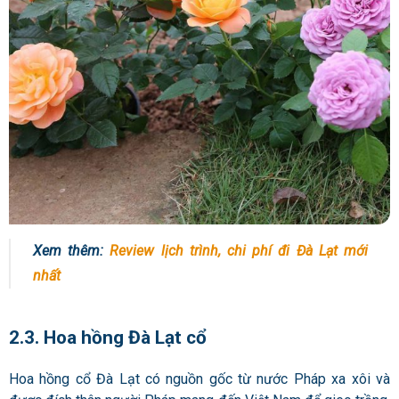
Xem thêm:
Review lịch trình, chi phí đi Đà Lạt mới
nhất
2.3. Hoa hồng Đà Lạt cổ
Hoa hồng cổ Đà Lạt có nguồn gốc từ nước Pháp xa xôi và