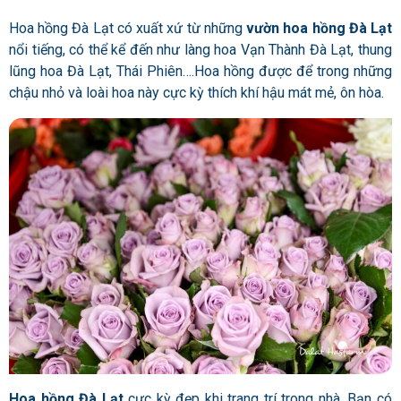
Hoa hồng Đà Lạt có xuất xứ từ những
vườn hoa hồng Đà Lạt
nổi tiếng, có thể kể đến như làng hoa Vạn Thành Đà Lạt, thung
lũng hoa Đà Lạt, Thái Phiên….Hoa hồng được để trong những
chậu nhỏ và loài hoa này cực kỳ thích khí hậu mát mẻ, ôn hòa.
Hoa hồng Đà Lạt
cực kỳ đẹp khi trang trí trong nhà. Bạn có