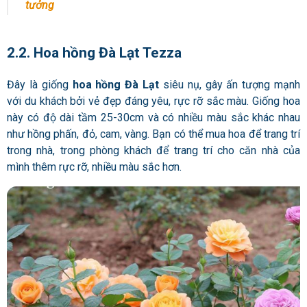
tưởng
2.2. Hoa hồng Đà Lạt Tezza
Đây là giống
hoa hồng Đà Lạt
siêu nụ, gây ấn tượng mạnh
với du khách bởi vẻ đẹp đáng yêu, rực rỡ sắc màu. Giống hoa
này có độ dài tầm 25-30cm và có nhiều màu sắc khác nhau
như hồng phấn, đỏ, cam, vàng. Bạn có thể mua hoa để trang trí
trong nhà, trong phòng khách để trang trí cho căn nhà của
mình thêm rực rỡ, nhiều màu sắc hơn.