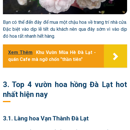
Bạn có thể đến đây để mua một chậu hoa về trang trí nhà cửa.
Đặc biệt vào dịp lễ tết du khách nên qua đây sớm vì vào dịp
đó hoa rất nhanh hết hàng.
Xem Thêm
Khu Vườn Mùa Hè Đà Lạt -
quán Cafe mà ngỡ chốn "thần tiên"
3. Top 4 vườn hoa hồng Đà Lạt hot
nhất hiện nay
3.1. Làng hoa Vạn Thành Đà Lạt