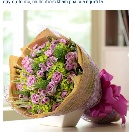
dậy sự tò mò, muốn được khám phá của người ta.