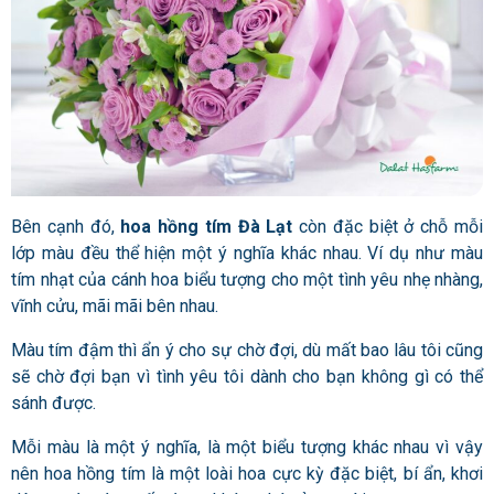
Bên cạnh đó,
hoa hồng tím Đà Lạt
còn đặc biệt ở chỗ mỗi
lớp màu đều thể hiện một ý nghĩa khác nhau. Ví dụ như màu
tím nhạt của cánh hoa biểu tượng cho một tình yêu nhẹ nhàng,
vĩnh cửu, mãi mãi bên nhau.
Màu tím đậm thì ẩn ý cho sự chờ đợi, dù mất bao lâu tôi cũng
sẽ chờ đợi bạn vì tình yêu tôi dành cho bạn không gì có thể
sánh được.
Mỗi màu là một ý nghĩa, là một biểu tượng khác nhau vì vậy
nên hoa hồng tím là một loài hoa cực kỳ đặc biệt, bí ẩn, khơi