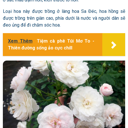
Loại hoa này được trồng ở làng hoa Sa Đéc, hoa hồng sẽ
được trồng trên giàn cao, phía dưới là nước và người dân sẽ
đeo ủng để đi chăm sóc hoa.
Xem Thêm
Tiệm cà phê Túi Mơ To -
Thiên đường sống ảo cực chill