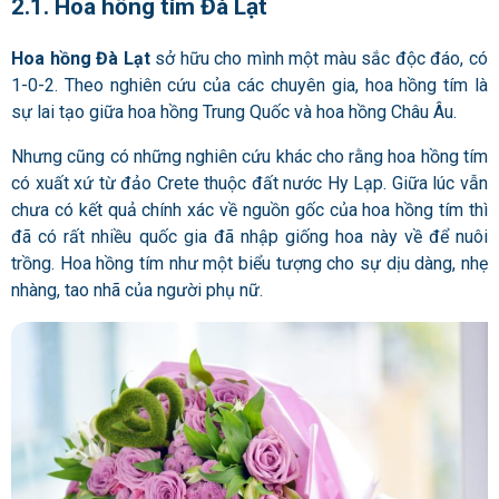
2.1. Hoa hồng tím Đà Lạt
Hoa hồng Đà Lạt
sở hữu cho mình một màu sắc độc đáo, có
1-0-2. Theo nghiên cứu của các chuyên gia, hoa hồng tím là
sự lai tạo giữa hoa hồng Trung Quốc và hoa hồng Châu Âu.
Nhưng cũng có những nghiên cứu khác cho rằng hoa hồng tím
có xuất xứ từ đảo Crete thuộc đất nước Hy Lạp. Giữa lúc vẫn
chưa có kết quả chính xác về nguồn gốc của hoa hồng tím thì
đã có rất nhiều quốc gia đã nhập giống hoa này về để nuôi
trồng. Hoa hồng tím như một biểu tượng cho sự dịu dàng, nhẹ
nhàng, tao nhã của người phụ nữ.