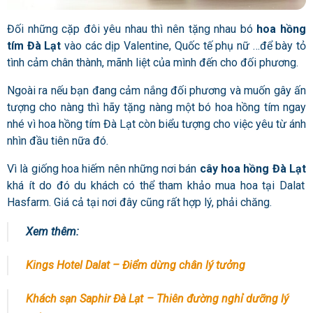
Đối những cặp đôi yêu nhau thì nên tặng nhau bó
hoa hồng
tím Đà Lạt
vào các dịp Valentine, Quốc tế phụ nữ …để bày tỏ
tình cảm chân thành, mãnh liệt của mình đến cho đối phương.
Ngoài ra nếu bạn đang cảm nắng đối phương và muốn gây ấn
tượng cho nàng thì hãy tặng nàng một bó hoa hồng tím ngay
nhé vì hoa hồng tím Đà Lạt còn biểu tượng cho việc yêu từ ánh
nhìn đầu tiên nữa đó.
Vì là giống hoa hiếm nên những nơi
bán
cây hoa hồng Đà Lạt
khá ít do đó du khách có thể tham khảo mua hoa tại Dalat
Hasfarm. Giá cả tại nơi đây cũng rất hợp lý, phải chăng.
Xem thêm:
Kings Hotel Dalat – Điểm dừng chân lý tưởng
Khách sạn Saphir Đà Lạt – Thiên đường nghỉ dưỡng lý