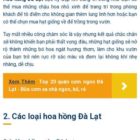
thể mua những chậu hoa nhỏ xinh để trang trí trong phòng
khách để tô điểm cho không gian thêm lung linh hơn hoặc bạn
có thể chọn mua hạt giống về để trồng trong vườn.
Tuy mất nhiều công chăm sóc là vậy nhưng kết quả chắc chắn
sẽ không khiến bạn phải thất vọng đâu, những hạt giống sẽ nở
rộ thành những bó hoa ngát hương thơm, làm cho khu vườn
của bạn trở nên rực rỡ sắc màu và đem lại không khí nhẹ
nhàng, dễ chịu.
Xem Thêm
Top 20 quán cơm ngon Đà
Lạt - Bữa cơm xa nhà ngon, bổ, rẻ
2. Các loại hoa hồng Đà Lạt