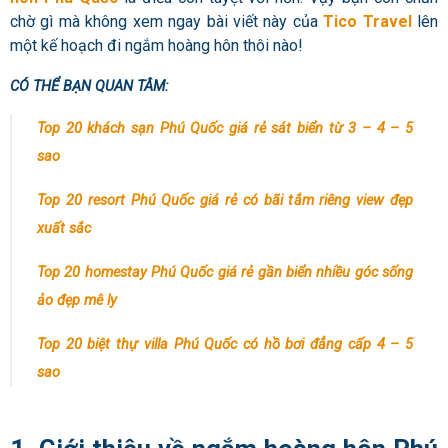
chờ gì mà không xem ngay bài viết này của
Tico Travel
lên
một kế hoạch đi ngắm hoàng hôn thôi nào!
CÓ THỂ BẠN QUAN TÂM:
Top 20 khách sạn Phú Quốc giá rẻ sát biển từ 3 – 4 – 5
sao
Top 20 resort Phú Quốc giá rẻ có bãi tắm riêng view đẹp
xuất sắc
Top 20 homestay Phú Quốc giá rẻ gần biển nhiều góc sống
ảo đẹp mê ly
Top 20 biệt thự villa Phú Quốc có hồ bơi đẳng cấp 4 – 5
sao