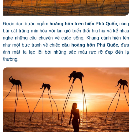
Được dạo bước ngắm
hoàng hôn trên biển Phú Quốc,
cùng
bãi cát trắng mịn hòa với làn gió biển thổi hiu hiu và kể nhau
nghe những câu chuyện về cuộc sống. Khung cảnh hiện lên
như một bức tranh về chiếc
cầu hoàng hôn Phú Quốc
, đưa
ánh mắt ta lạc lối bởi những sắc màu rực rỡ đẹp đến lạ
thường.