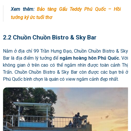
Xem thêm:
Bảo tàng Gấu Teddy Phú Quốc – Hồi
tưởng ký ức tuổi thơ
2.2 Chuồn Chuồn Bistro & Sky Bar
Nằm ở địa chỉ 99 Trần Hưng Đạo, Chuồn Chuồn Bistro & Sky
Bar là địa điểm lý tưởng để
ngắm hoàng hôn Phú Quốc.
Với
không gian ở trên cao có thể ngắm nhìn được toàn cảnh Thị
Trấn
.
Chuồn Chuồn Bistro & Sky Bar còn được các bạn trẻ ở
Phú Quốc bình chọn là quán có view ngắm cảnh đẹp nhất.