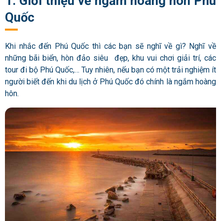
1. Giới thiệu về ngắm hoàng hôn Phú
Quốc
Khi nhắc đến Phú Quốc thì các bạn sẽ nghĩ về gì? Nghĩ về
những bãi biển, hòn đảo siêu đẹp, khu vui chơi giải trí, các
tour đi bộ Phú Quốc,… Tuy nhiên, nếu bạn có một trải nghiệm ít
người biết đến khi du lịch ở Phú Quốc đó chính là ngắm hoàng
hôn.