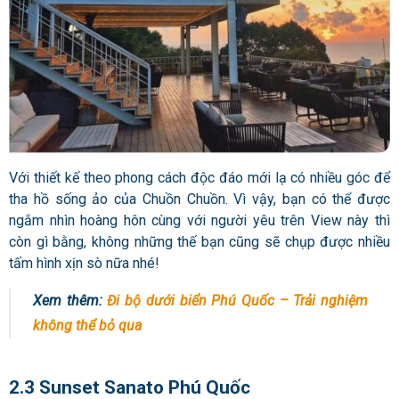
Với thiết kế theo phong cách độc đáo mới lạ có nhiều góc để
tha hồ sống ảo của Chuồn Chuồn. Vì vậy, bạn có thể được
ngắm nhìn hoàng hôn cùng với người yêu trên View này thì
còn gì bằng, không những thế bạn cũng sẽ chụp được nhiều
tấm hình xịn sò nữa nhé!
Xem thêm:
Đi bộ dưới biển Phú Quốc – Trải nghiệm
không thể bỏ qua
2.3 Sunset Sanato Phú Quốc