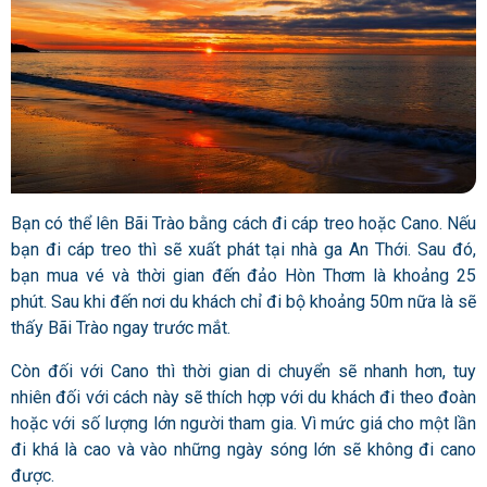
Bạn có thể lên Bãi Trào bằng cách đi cáp treo hoặc Cano. Nếu
bạn đi cáp treo thì sẽ xuất phát tại nhà ga An Thới. Sau đó,
bạn mua vé và thời gian đến đảo Hòn Thơm là khoảng 25
phút. Sau khi đến nơi du khách chỉ đi bộ khoảng 50m nữa là sẽ
thấy Bãi Trào ngay trước mắt.
Còn đối với Cano thì thời gian di chuyển sẽ nhanh hơn, tuy
nhiên đối với cách này sẽ thích hợp với du khách đi theo đoàn
hoặc với số lượng lớn người tham gia. Vì mức giá cho một lần
đi khá là cao và vào những ngày sóng lớn sẽ không đi cano
được.