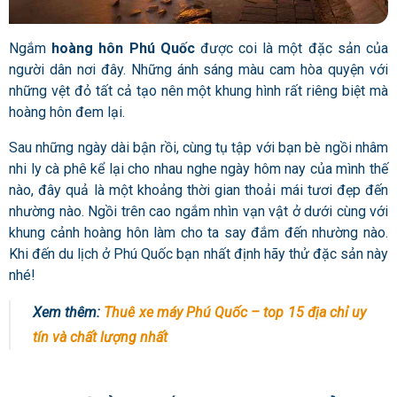
Ngắm
hoàng hôn Phú Quốc
được coi là một đặc sản của
người dân nơi đây. Những ánh sáng màu cam hòa quyện với
những vệt đỏ tất cả tạo nên một khung hình rất riêng biệt mà
hoàng hôn đem lại.
Sau những ngày dài bận rồi, cùng tụ tập với bạn bè ngồi nhâm
nhi ly cà phê kể lại cho nhau nghe ngày hôm nay của mình thế
nào, đây quả là một khoảng thời gian thoải mái tươi đẹp đến
nhường nào. Ngồi trên cao ngắm nhìn vạn vật ở dưới cùng với
khung cảnh hoàng hôn làm cho ta say đắm đến nhường nào.
Khi đến du lịch ở Phú Quốc bạn nhất định hãy thử đặc sản này
nhé!
Xem thêm:
Thuê xe máy Phú Quốc – top 15 địa chỉ uy
tín và chất lượng nhất