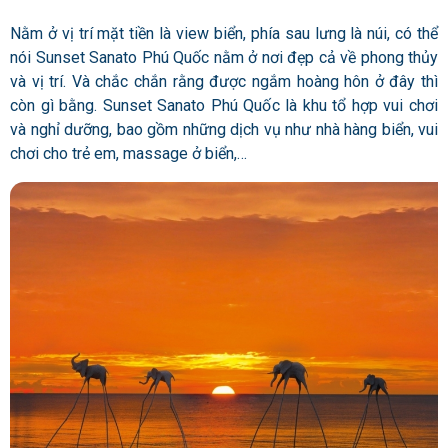
Nằm ở vị trí mặt tiền là view biển, phía sau lưng là núi, có thể
nói Sunset Sanato Phú Quốc nằm ở nơi đẹp cả về phong thủy
và vị trí. Và chắc chắn rằng được ngắm hoàng hôn ở đây thì
còn gì bằng. Sunset Sanato Phú Quốc là khu tổ hợp vui chơi
và nghỉ dưỡng, bao gồm những dịch vụ như nhà hàng biển, vui
chơi cho trẻ em, massage ở biển,…