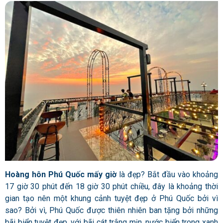
Hoàng hôn Phú Quốc mấy giờ
là đẹp?
Bắt đầu vào khoảng
17 giờ 30 phút đến 18 giờ 30 phút chiều, đây là khoảng thời
gian tạo nên một khung cảnh tuyệt đẹp ở Phú Quốc bởi vì
sao? Bởi vì, Phú Quốc được thiên nhiên ban tặng bởi những
bãi biển tuyệt đẹp, với bãi cát trắng mịn, nước biển trong xanh