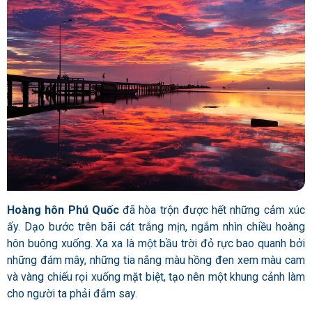
Hoàng hôn Phú Quốc
đã hòa trộn được hết những cảm xúc
ấy. Dạo bước trên bãi cát trắng mịn, ngắm nhìn chiều hoàng
hôn buông xuống. Xa xa là một bầu trời đỏ rực bao quanh bởi
những đám mây, những tia nắng màu hồng đen xem màu cam
và vàng chiếu rọi xuống mặt biệt, tạo nên một khung cảnh làm
cho người ta phải đắm say.