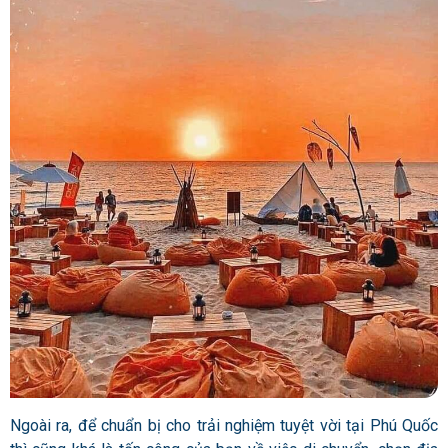
Ngoài ra, để chuẩn bị cho trải nghiệm tuyệt vời tại Phú Quốc