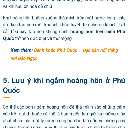
và khí hậu ôn hòa dễ chịu.
Khi hoàng hôn buông xuống thả mình trên mặt nước, long lanh,
ảo diệu tạo nên một khoảnh khắc tuyệt đẹp cho du khách. Tất
cả điều này tạo nên khung cảnh
hoàng hôn trên biển Phú
Quốc
trở nên đặc biệt và thơ mộng.
Xem thêm:
Bánh khéo Phú Quốc – Đặc sản nổi tiếng
nơi Đảo Ngọc
5. Lưu ý khi ngắm hoàng hôn ở Phú
Quốc
Có thể các bạn ngắm hoàng hôn để thả mình vào những cảm
xúc trôi dạt đi hoặc có thể là bạn muốn lưu giữ lại những giây
phút nhâm nhi một ly nước cùng bạn bè tán gẫu về những câu
chuyện thường ngày. Vậy thì bạn hãy lưu ý chuẩn bị trước cho