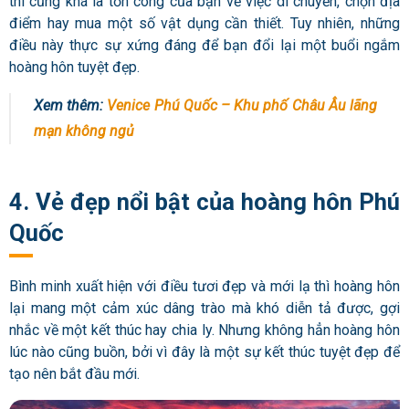
thì cũng khá là tốn công của bạn về việc di chuyển, chọn địa
điểm hay mua một số vật dụng cần thiết. Tuy nhiên, những
điều này thực sự xứng đáng để bạn đổi lại một buổi ngắm
hoàng hôn tuyệt đẹp.
Xem thêm:
Venice Phú Quốc – Khu phố Châu Âu lãng
mạn không ngủ
4. Vẻ đẹp nổi bật của hoàng hôn Phú
Quốc
Bình minh xuất hiện với điều tươi đẹp và mới lạ thì hoàng hôn
lại mang một cảm xúc dâng trào mà khó diễn tả được, gợi
nhắc về một kết thúc hay chia ly. Nhưng không hẳn hoàng hôn
lúc nào cũng buồn, bởi vì đây là một sự kết thúc tuyệt đẹp để
tạo nên bắt đầu mới.