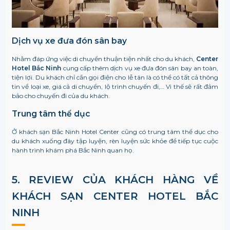
Dịch vụ xe đưa đón sân bay
Nhằm đáp ứng việc di chuyển thuận tiện nhất cho du khách,
Center
Hotel Bắc Ninh
cung cấp thêm dịch vụ xe đưa đón sân bay an toàn,
tiện lợi. Du khách chỉ cần gọi điện cho lễ tân là có thể có tất cả thông
tin về loại xe, giá cả di chuyển, lộ trình chuyến đi,… Vì thế sẽ rất đảm
bảo cho chuyến đi của du khách.
Trung tâm thể dục
Ở khách sạn Bắc Ninh Hotel Center cũng có trung tâm thể dục cho
du khách xuống đây tập luyện, rèn luyện sức khỏe để tiếp tục cuộc
hành trình khám phá Bắc Ninh quan họ.
5. REVIEW CỦA KHÁCH HÀNG VỀ
KHÁCH SẠN CENTER HOTEL BẮC
NINH