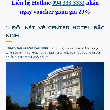
Liên hệ Hotline
094 333 3333
nhận
ngay voucher giảm giá 20%
1. ĐÔI NÉT VỀ CENTER HOTEL BẮC
NINH
Khách sạn Center Bắc Ninh
là khách sạn 3 sao tọa lạc tại trung
tâm Bắc Ninh, du khách chọn lưu trú tại đây có thể dễ dàng đi đến
nhiều địa điểm vui chơi thú vị.