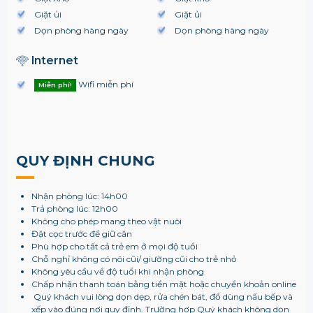
Giặt ủi
Giặt ủi
Dọn phòng hàng ngày
Dọn phòng hàng ngày
Internet
Wifi miễn phí
Miễn phí!
QUY ĐỊNH CHUNG
Nhận phòng lúc: 14h00
Trả phòng lúc: 12h00
Không cho phép mang theo vật nuôi
Đặt cọc trước để giữ căn
Phù hợp cho tất cả trẻ em ở mọi độ tuổi
Chỗ nghỉ không có nôi cũi/ giường cũi cho trẻ nhỏ
Không yêu cầu về độ tuổi khi nhận phòng
Chấp nhận thanh toán bằng tiền mặt hoặc chuyển khoản online
Quý khách vui lòng dọn dẹp, rửa chén bát, đồ dùng nấu bếp và
xếp vào đúng nơi quy định. Trường hợp Quý khách không dọn