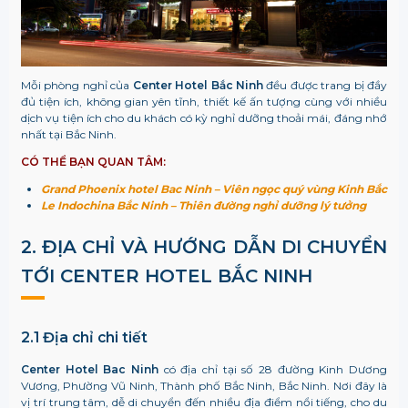
Mỗi phòng nghỉ của
Center Hotel Bắc Ninh
đều được trang bị đầy
đủ tiện ích, không gian yên tĩnh, thiết kế ấn tượng cùng với nhiều
dịch vụ tiện ích cho du khách có kỳ nghỉ dưỡng thoải mái, đáng nhớ
nhất tại Bắc Ninh.
CÓ THỂ BẠN QUAN TÂM:
Grand Phoenix hotel Bac Ninh – Viên ngọc quý vùng Kinh Bắc
Le Indochina Bắc Ninh – Thiên đường nghỉ dưỡng lý tưởng
2. ĐỊA CHỈ VÀ HƯỚNG DẪN DI CHUYỂN
TỚI CENTER HOTEL BẮC NINH
2.1 Địa chỉ chi tiết
Center Hotel Bac Ninh
có địa chỉ tại số 28 đường Kinh Dương
Vương, Phường Vũ Ninh, Thành phố Bắc Ninh, Bắc Ninh. Nơi đây là
vị trí trung tâm, dễ di chuyển đến nhiều địa điểm nổi tiếng, cho du