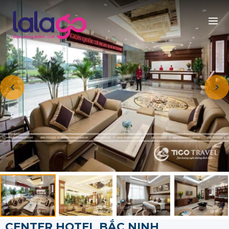
CENTER HOTEL BẮC NINH