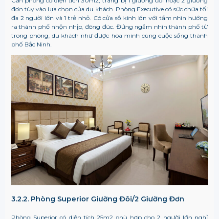
Căn phòng có diện tích 30m2, trang bị 1 giường đôi hoặc 2 giường
đơn tùy vào lựa chọn của du khách. Phòng Executive có sức chứa tối
đa 2 người lớn và 1 trẻ nhỏ. Có cửa sổ kính lớn với tầm nhìn hướng
ra thành phố nhộn nhịp, đông đúc. Đứng ngắm nhìn thành phố từ
trong phòng, du khách như được hòa mình cùng cuộc sống thành
phố Bắc Ninh.
3.2.2. Phòng Superior Giường Đôi/2 Giường Đơn
Phòng Superior có diện tích 25m2 phù hợp cho 2 người lớn nghỉ