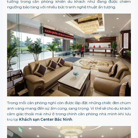
tường trong căn phòng khiến du khách như đang được chiêm
ngưỡng bảo tàng với nhiều bức tranh nghệ thuật ấn tượng.
Trong mỗi căn phòng nghỉ còn được lắp đặt những chiếc đèn chùm
ánh vàng mang đến sự ấm cúng, sang trọng. Vì thế sẽ cho du khách
cảm giác thoải mái như ở trong chính căn phòng nhà mình khi lưu
trú tại
Khách sạn Center Bắc Ninh
.