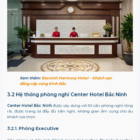
Xem thêm:
Bacninh Harmony Hotel – Khách sạn
đẳng cấp vùng Kinh Bắc
3.2 Hệ thống phòng nghỉ Center Hotel Bắc Ninh
Center Hotel Bắc Ninh
được xây dựng với 50 căn phòng nghỉ rộng
rãi, được trang bị đầy đủ tiện nghi, không gian ấm cúng cho du
khách lựa chọn.
3.2.1. Phòng Executive