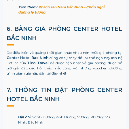
Xem thêm:
Khách sạn Nara Bắc Ninh – Chốn nghỉ
dưỡng lý tưởng
6. BẢNG GIÁ PHÒNG CENTER HOTEL
BẮC NINH
Do điều kiện và quãng thời gian khác nhau nên mức giá phòng tại
Center Hotel Bac Ninh
cũng có sự thay đổi. Vì thế bạn hãy liên hệ
Hotline của
Tico Travel
để được cập nhật về giá phòng, được hỗ
trợ giải đáp câu hỏi thắc mắc cùng với những voucher, chương
trình giảm giá hấp dẫn tại đây nhé!
7. THÔNG TIN ĐẶT PHÒNG CENTER
HOTEL BẮC NINH
Địa chỉ:
Số 28 Đường Kinh Dương Vương, Phường Vũ
Ninh, Bắc Ninh