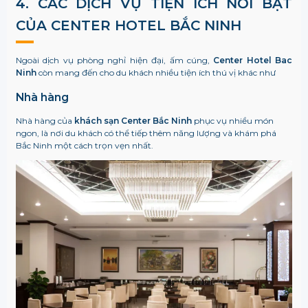
4. CÁC DỊCH VỤ TIỆN ÍCH NỔI BẬT
CỦA CENTER HOTEL BẮC NINH
Ngoài dịch vụ phòng nghỉ hiện đại, ấm cúng,
Center Hotel Bac
Ninh
còn mang đến cho du khách nhiều tiện ích thú vị khác như
Nhà hàng
Nhà hàng của
khách sạn Center Bắc Ninh
phục vụ nhiều món
ngon, là nơi du khách có thể tiếp thêm năng lượng và khám phá
Bắc Ninh một cách trọn vẹn nhất.