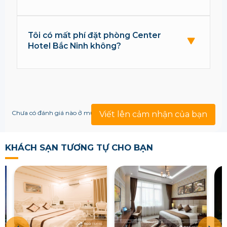
Tôi có mất phí đặt phòng Center
Hotel Bắc Ninh không?
Chưa có đánh giá nào ở mục này!
Viết lên cảm nhận của bạn
KHÁCH SẠN TƯƠNG TỰ CHO BẠN