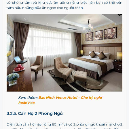
có phòng tắm và khu vực ăn uống riêng biệt nên bạn có thể yên
tâm nấu những bữa ăn ngon cho người thân.
Xem thêm:
Bac Ninh Venus Hotel – Cho kỳ nghỉ
hoàn hảo
3.2.5. Căn Hộ 2 Phòng Ngủ
Diện tích căn hộ này rộng 60 m² và có 2 phòng ngủ thoải mái cho 2