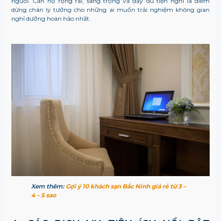
người. Căn hộ rộng rãi, sang trọng và đầy đủ tiện nghi là điểm
dừng chân lý tưởng cho những ai muốn trải nghiệm không gian
nghỉ dưỡng hoàn hảo nhất.
Xem thêm:
Gợi ý 10 khách sạn Bắc Ninh giá rẻ từ 3 –
4 – 5 sao