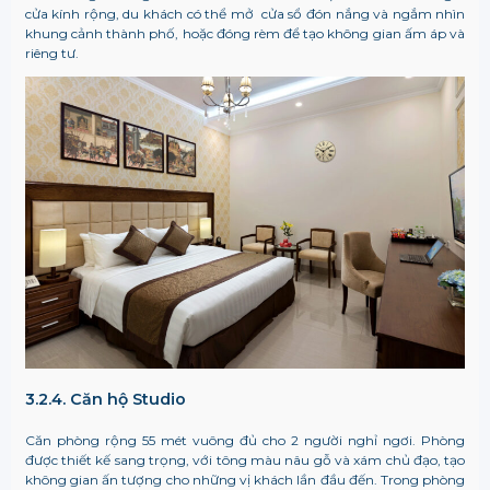
cửa kính rộng, du khách có thể mở cửa sổ đón nắng và ngắm nhìn
khung cảnh thành phố, hoặc đóng rèm để tạo không gian ấm áp và
riêng tư.
3.2.4. Căn hộ Studio
Căn phòng rộng 55 mét vuông đủ cho 2 người nghỉ ngơi. Phòng
được thiết kế sang trọng, với tông màu nâu gỗ và xám chủ đạo, tạo
không gian ấn tượng cho những vị khách lần đầu đến. Trong phòng