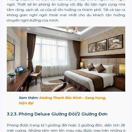
ngơi. Thiết kế ăn phòng ấn tượng với đầy đủ tiện nghi cùng nhà
tắm rộng, sạch sẽ, có cửa sổ lớn hướng ra thành phố. Tất cả tạo ra
không gian nghỉ ngơi thoải mái nhất cho du khách tận hưởng
chuyến nghỉ dưỡng của mình.
Xem thêm:
Mường Thanh Bắc Ninh – Sang trọng,
hiện đại
3.2.3. Phòng Deluxe Giường Đôi/2 Giường Đơn
Phòng được trang bị 1 giường đôi hoặc 2 giường đơn, diện tích 28
mét vuông. Những tấm rèm lớn màu nâu được treo trên những ô