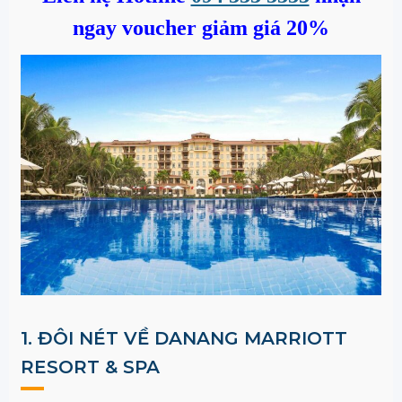
ngay voucher giảm giá 20%
1. ĐÔI NÉT VỀ DANANG MARRIOTT
RESORT & SPA