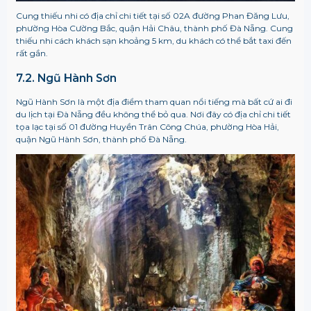
Cung thiếu nhi có địa chỉ chi tiết tại số 02A đường Phan Đăng Lưu,
phường Hòa Cường Bắc, quận Hải Châu, thành phố Đà Nẵng. Cung
thiếu nhi cách khách sạn khoảng 5 km, du khách có thể bắt taxi đến
rất gần.
7.2. Ngũ Hành Sơn
Ngũ Hành Sơn là một địa điểm tham quan nổi tiếng mà bất cứ ai đi
du lịch tại Đà Nẵng đều không thể bỏ qua. Nơi đây có địa chỉ chi tiết
tọa lạc tại số 01 đường Huyền Trân Công Chúa, phường Hòa Hải,
quận Ngũ Hành Sơn, thành phố Đà Nẵng.