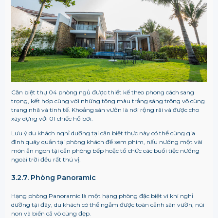
Căn biệt thự 04 phòng ngủ được thiết kế theo phong cách sang
trọng, kết hợp cùng với những tông màu trắng sáng trông vô cùng
trang nhã và tinh tế. Khoảng sân vườn là nơi rộng rãi và được cho
xây dựng với 01 chiếc hồ bơi.
Lưu ý du khách nghỉ dưỡng tại căn biệt thực này có thể cùng gia
đình quây quần tại phòng khách để xem phim, nấu nướng một vài
món ăn ngon tại căn phòng bếp hoặc tổ chức các buổi tiệc nướng
ngoài trời đều rất thú vị.
3.2.7. Phòng Panoramic
Hạng phòng Panoramic là một hạng phòng đặc biệt vì khi nghỉ
dưỡng tại đây, du khách có thể ngắm được toàn cảnh sân vườn, núi
non và biển cả vô cùng đẹp.