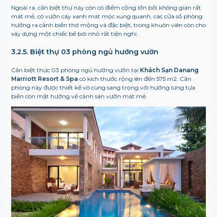
Ngoài ra, căn biệt thự này còn có điểm cộng lớn bởi không gian rất
mát mẻ, có vườn cây xanh mát mọc xung quanh, các cửa sổ phòng
hướng ra cảnh biển thơ mộng và đặc biệt, trong khuôn viên còn cho
xây dựng một chiếc bể bơi nhỏ rất tiện nghi.
3.2.5. Biệt thự 03 phòng ngủ hướng vườn
Căn biệt thực 03 phòng ngủ hướng vườn tại
Khách Sạn
Danang
Marriott Resort & Spa
có kích thước rộng lên đến 575 m2. Căn
phòng này được thiết kế vô cùng sang trọng với hướng lưng tựa
biển còn mặt hướng về cảnh sân vườn mát mẻ.