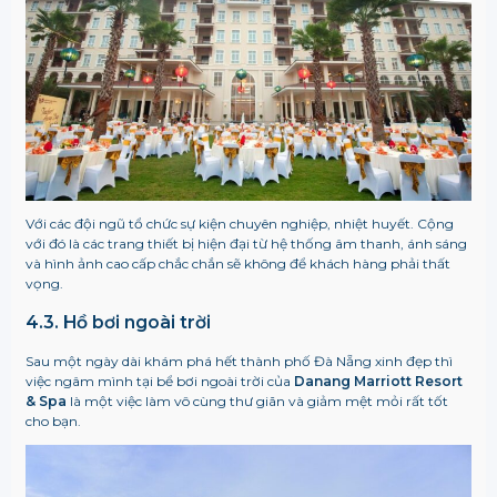
Với các đội ngũ tổ chức sự kiện chuyên nghiệp, nhiệt huyết. Cộng
với đó là các trang thiết bị hiện đại từ hệ thống âm thanh, ánh sáng
và hình ảnh cao cấp chắc chắn sẽ không để khách hàng phải thất
vọng.
4.3. Hồ bơi ngoài trời
Sau một ngày dài khám phá hết thành phố Đà Nẵng xinh đẹp thì
việc ngâm mình tại bể bơi ngoài trời của
Danang Marriott Resort
& Spa
là một việc làm vô cùng thư giãn và giảm mệt mỏi rất tốt
cho bạn.