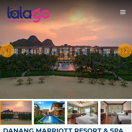
DANANG MARRIOTT RESORT & SPA