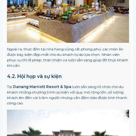
Ngoài ra, thực đơn tại nhà hàng cũng rất phong phú, các món ăn
được bày biện đẹp mắt cho du khách tự do lựa chọn. Nhân viên
phục vụ thì lễ phép, thân thiện và luôn sẵn sàng giúp đỡ thực khách
khi cần.
4.2. Hội họp và sự kiện
Tại
Danang Marriott Resort & Spa
luôn sẵn sàng tổ chức cho du
khách những chương trình sự kiện với quy mô rộng lớn, số lượng
khách lên đến vài trăm người nhưng vẫn đảm bảo được tính thành
công cao.