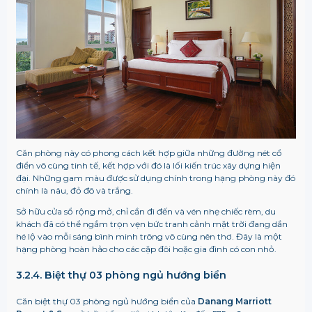
Căn phòng này có phong cách kết hợp giữa những đường nét cổ
điển vô cùng tinh tế, kết hợp với đó là lối kiến trúc xây dựng hiện
đại. Những gam màu được sử dụng chính trong hạng phòng này đó
chính là nâu, đỏ đô và trắng.
Sở hữu cửa sổ rộng mở, chỉ cần đi đến và vén nhẹ chiếc rèm, du
khách đã có thể ngắm trọn vẹn bức tranh cảnh mặt trời đang dần
hé lộ vào mỗi sáng bình minh trông vô cùng nên thơ. Đây là một
hạng phòng hoàn hảo cho các cặp đôi hoặc gia đình có con nhỏ.
3.2.4. Biệt thự 03 phòng ngủ hướng biển
Căn biệt thự 03 phòng ngủ hướng biển của
Danang Marriott