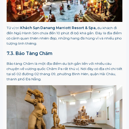
Từ vị trí
Khách Sạn
Danang Marriott Resort & Spa
,
du khách đi
đến Ngũ Hành Sơn chưa đến 10 phút đi bộ khá gần. Đây là địa điểm
có cảnh quan thiên nhiên đẹp, những hang đá hùng vĩ và nhiều pho
tượng linh thiêng.
7.3. Bảo Tàng Chăm
Bảo tàng Chăm là một địa điểm du lịch gắn liền với nhiều câu
chuyện về vương quốc Chăm Pa rất thú vị. Nơi đây có địa chỉ chi tiết
tại số 02 đường 02 tháng 09, phường Bình Hiên, quận Hải Châu,
thành phố Đà Nẵng.