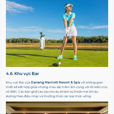
4.6. Khu vực Bar
Khu vực Bar của
Danang Marriott Resort & Spa
với không gian
thiết kế kết hợp giữa những màu sắc trầm ấm cùng với lối kiến trúc
cổ điển. Các bàn ghế cao tạo cho du khách sự thoải mái khi du
dương theo điệu nhạc và thưởng thức các loại thức uống.