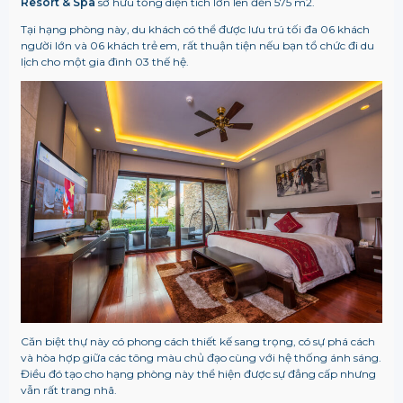
Resort & Spa
sở hữu tổng diện tích lớn lên đến 575 m2.
Tại hạng phòng này, du khách có thể được lưu trú tối đa 06 khách
người lớn và 06 khách trẻ em, rất thuận tiện nếu bạn tổ chức đi du
lịch cho một gia đình 03 thế hệ.
Căn biệt thự này có phong cách thiết kế sang trọng, có sự phá cách
và hòa hợp giữa các tông màu chủ đạo cùng với hệ thống ánh sáng.
Điều đó tạo cho hạng phòng này thể hiện được sự đẳng cấp nhưng
vẫn rất trang nhã.