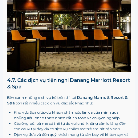
4.7. Các dịch vụ
tiện nghi
Danang Marriott Resort
& Spa
Bên cạnh những dịch vụ kể trên thì tại
Danang Marriott Resort &
Spa
còn rất nhiều các dịch vụ đặc sắc khác như:
Khu vực Spa giúp du khách chăm sóc làn da của mình qua
những liệu pháp thiên nhiên rất an toàn và chuyên nghiệp.
Các ông bố, bà mẹ có thể tự do vui chơi không cần lo lắng đến
con cái vì tại đây đã có dịch vụ chăm sóc trẻ em rất tận tình.
Dịch vụ đưa và đón quý khách hàng từ sân bay về khách sạn và