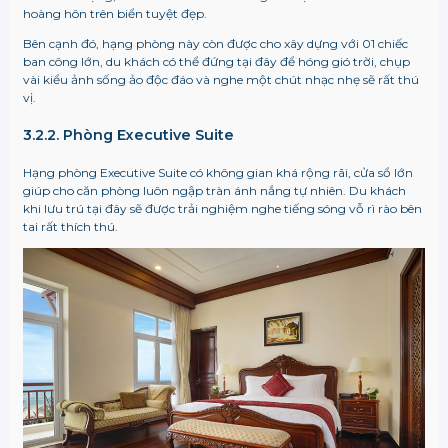
hoàng hôn trên biển tuyệt đẹp.
Bên cạnh đó, hạng phòng này còn được cho xây dựng với 01 chiếc
ban công lớn, du khách có thể đứng tại đây để hóng gió trời, chụp
vài kiểu ảnh sống ảo độc đáo và nghe một chút nhạc nhẹ sẽ rất thú
vị.
3.2.2. Phòng Executive Suite
Hạng phòng Executive Suite có không gian khá rộng rãi, cửa sổ lớn
giúp cho căn phòng luôn ngập tràn ánh nắng tự nhiên. Du khách
khi lưu trú tại đây sẽ được trải nghiệm nghe tiếng sóng vỗ rì rào bên
tai rất thích thú.