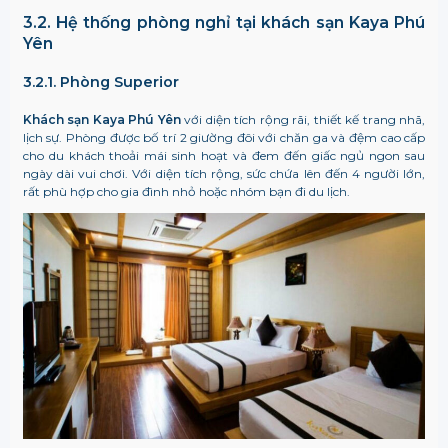
3.2. Hệ thống phòng nghỉ tại khách sạn Kaya Phú
Yên
3.2.1. Phòng Superior
Khách sạn Kaya Phú Yên
với diện tích rộng rãi, thiết kế trang nhã,
lịch sự. Phòng được bố trí 2 giường đôi với chăn ga và đệm cao cấp
cho du khách thoải mái sinh hoạt và đem đến giấc ngủ ngon sau
ngày dài vui chơi. Với diện tích rộng, sức chứa lên đến 4 người lớn,
rất phù hợp cho gia đình nhỏ hoặc nhóm bạn đi du lịch.