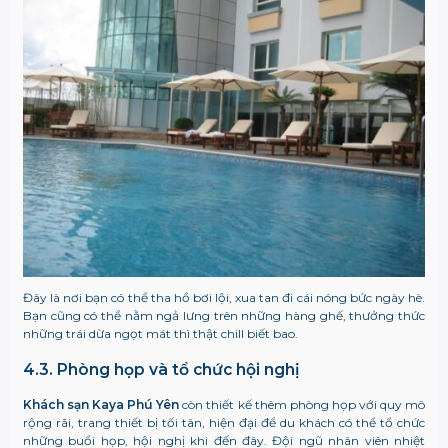
Đây là nơi bạn có thể tha hồ bơi lội, xua tan đi cái nóng bức ngày hè.
Bạn cũng có thể nằm ngả lưng trên những hàng ghế, thưởng thức
những trái dừa ngọt mát thì thật chill biết bao.
4.3. Phòng họp và tổ chức hội nghị
Khách sạn Kaya Phú Yên
còn thiết kế thêm phòng họp với quy mô
rộng rãi, trang thiết bị tối tân, hiện đại để du khách có thể tổ chức
những buổi họp, hội nghị khi đến đây. Đội ngũ nhân viên nhiệt