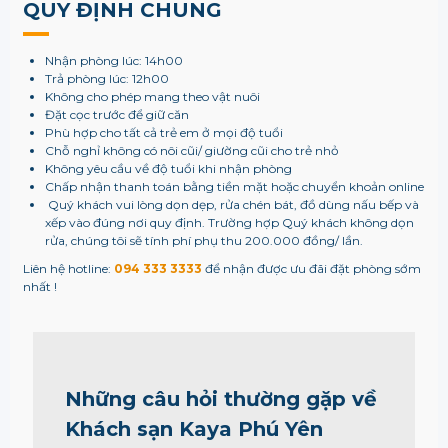
QUY ĐỊNH CHUNG
Nhận phòng lúc: 14h00
Trả phòng lúc: 12h00
Không cho phép mang theo vật nuôi
Đặt cọc trước để giữ căn
Phù hợp cho tất cả trẻ em ở mọi độ tuổi
Chỗ nghỉ không có nôi cũi/ giường cũi cho trẻ nhỏ
Không yêu cầu về độ tuổi khi nhận phòng
Chấp nhận thanh toán bằng tiền mặt hoặc chuyển khoản online
Quý khách vui lòng dọn dẹp, rửa chén bát, đồ dùng nấu bếp và
xếp vào đúng nơi quy định. Trường hợp Quý khách không dọn
rửa, chúng tôi sẽ tính phí phụ thu 200.000 đồng/ lần.
Liên hệ hotline:
094 333 3333
để nhận được ưu đãi đặt phòng sớm
nhất !
Những câu hỏi thường gặp về
Khách sạn Kaya Phú Yên