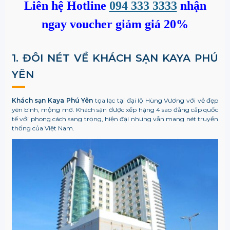
Liên hệ Hotline
094 333 3333
nhận
ngay voucher giảm giá 20%
1. ĐÔI NÉT VỀ KHÁCH SẠN KAYA PHÚ
YÊN
Khách sạn Kaya Phú Yên
tọa lạc tại đại lộ Hùng Vương với vẻ đẹp
yên bình, mộng mơ. Khách sạn được xếp hạng 4 sao đẳng cấp quốc
tế với phong cách sang trọng, hiện đại nhưng vẫn mang nét truyền
thống của Việt Nam.