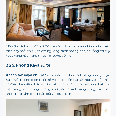
Mỗi sớm tinh mơ, đứng từ ô cửa sổ ngắm nhìn cảnh bình minh trên
biển hay mỗi chiều, chiêm ngưỡng cảnh hoàng hôn, thưởng thức ly
rượu vang hảo hạng thì còn gì tuyệt vời hơn.
3.2.5. Phòng Kaya Suite
Khách sạn Kaya Phú Yên
đem đến cho du khách hạng phòng Kaya
Suite với phong cách thiết kế vô cùng hiện đại kết hợp với nội thất
cổ điển theo kiểu châu Âu, tạo nên một không gian vô cùng hài hoà.
Hệ thống đèn trong phòng chủ yếu là ánh sáng vàng, tạo nên
không gian ấm cúng, gần gũi với du khách.