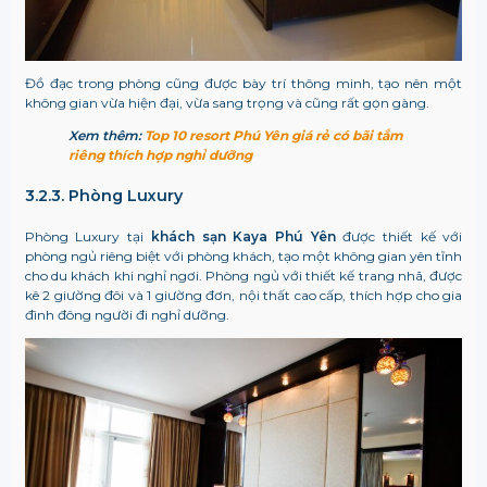
Đồ đạc trong phòng cũng được bày trí thông minh, tạo nên một
không gian vừa hiện đại, vừa sang trọng và cũng rất gọn gàng.
Xem thêm:
Top 10 resort Phú Yên giá rẻ có bãi tắm
riêng thích hợp nghỉ dưỡng
3.2.3. Phòng Luxury
Phòng Luxury tại
khách sạn Kaya Phú Yên
được thiết kế với
phòng ngủ riêng biệt với phòng khách, tạo một không gian yên tĩnh
cho du khách khi nghỉ ngơi. Phòng ngủ với thiết kế trang nhã, được
kê 2 giường đôi và 1 giường đơn, nội thất cao cấp, thích hợp cho gia
đình đông người đi nghỉ dưỡng.