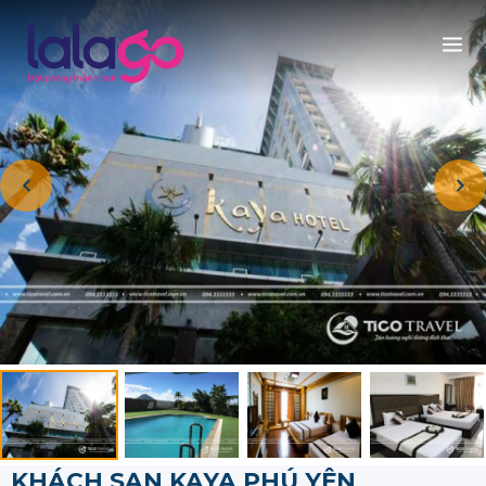
KHÁCH SẠN KAYA PHÚ YÊN