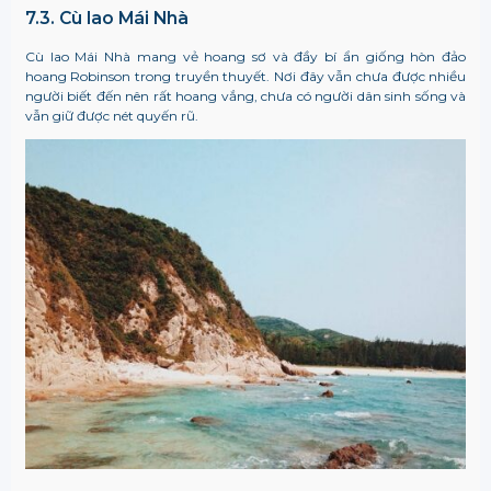
7.3. Cù lao Mái Nhà
Cù lao Mái Nhà mang vẻ hoang sơ và đầy bí ẩn giống hòn đảo
hoang Robinson trong truyền thuyết. Nơi đây vẫn chưa được nhiều
người biết đến nên rất hoang vắng, chưa có người dân sinh sống và
vẫn giữ được nét quyến rũ.