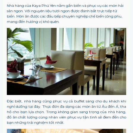
Nhà hàng của Kaya Phú Yên nằm gần biển và phục vụ các món hải
sản ngon. Với nguyên liệu tươi ngon được đánh bắt trực tiếp từ
biển. Món ăn được các đầu bếp chuyên nghiệp chế biến công phu,
mang đến hương vị khó quên.
Đặc biệt, nhà hàng cũng phục vụ cả buffet sáng cho du khách khi
nghỉ dưỡng tại đây. Thực đơn đa dạng các món ăn từ Âu đến Á, tha
hồ cho bạn lựa chọn. Trong không gian sang trọng của nhà hàng,
đồ ăn chất lượng cùng nhân viên phục vụ tận tình sẽ đem đến cho
bạn những trải nghiệm tốt nhất.