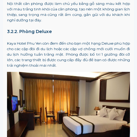
Nội thất căn phòng được làm chủ yếu bằng gỗ sáng màu kết hợp
với màu trắng tinh khôi của căn phòng, tạo nên một không gian lịch
thiệp, sang trọng mà cũng rất ấm cúng, gần gũi với du khách khi
nghỉ dưỡng tại đây.
3.2.2. Phòng Deluxe
Kaya Hotel Phu Yen còn đem đến cho bạn một hạng Deluxe phù hợp
cho các cặp đôi đi du lịch hoặc các cặp vợ chồng mới cưới muốn đi
du lịch hưởng tuần trăng mật. Phòng được bố trí 1 giường đôi cỡ
lớn, các trang thiết bị được cung cấp đầy đủ để bạn có được những
trải nghiệm thoải mái nhất.