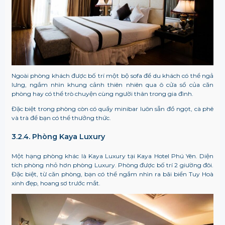
Ngoài phòng khách được bố trí một bộ sofa để du khách có thể ngả
lưng, ngắm nhìn khung cảnh thiên nhiên qua ô cửa sổ của căn
phòng hay có thể trò chuyện cùng người thân trong gia đình.
Đặc biệt trong phòng còn có quầy minibar luôn sẵn đồ ngọt, cà phê
và trà để bạn có thể thưởng thức.
3.2.4. Phòng Kaya Luxury
Một hạng phòng khác là Kaya Luxury tại Kaya Hotel Phú Yên. Diện
tích phòng nhỏ hơn phòng Luxury. Phòng được bố trí 2 giường đôi.
Đặc biệt, từ căn phòng, bạn có thể ngắm nhìn ra bãi biển Tuy Hoà
xinh đẹp, hoang sơ trước mắt.