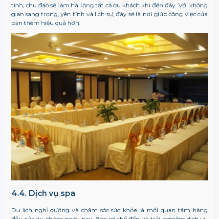
tình, chu đáo sẽ làm hài lòng tất cả du khách khi đến đây. Với không
gian sang trọng, yên tĩnh và lịch sự, đây sẽ là nơi giúp công việc của
bạn thêm hiệu quả hơn.
4.4. Dịch vụ spa
Du lịch nghỉ dưỡng và chăm sóc sức khỏe là mối quan tâm hàng
đầu của du khách ngày nay. Bạn có thể đến và trải nghiệm dịch vụ