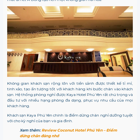
Không gian khách sạn rộng lớn với tiền sảnh được thiết kế tỉ mỉ,
tinh xảo, tạo ấn tượng tốt với khách hàng khi bước chân vào khách
sạn. Hệ thống phòng nghỉ được Kaya Hotel Phú Yên rất chú trọng và
đầu tư với nhiều hạng phòng đa dạng, phục vụ nhu cầu của mọi
khách hàng.
Khách sạn Kaya Phú Yên chính là điểm dừng chân nghỉ dưỡng tuyệt
vời cho kỳ nghỉ của bạn và gia đình.
Xem thêm:
Review Coconut Hotel Phú Yên – Điểm
dừng chân đáng nhớ