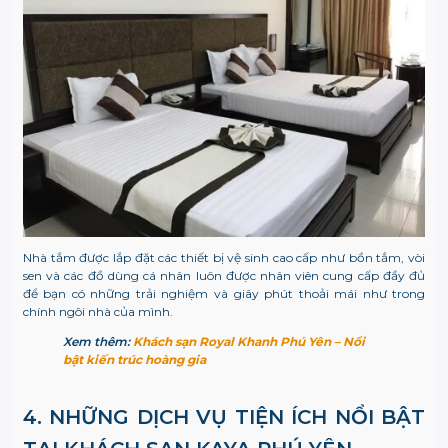
Nhà tắm được lắp đặt các thiết bị vệ sinh cao cấp như bồn tắm, vòi
sen và các đồ dùng cá nhân luôn được nhân viên cung cấp đầy đủ
để bạn có những trải nghiệm và giây phút thoải mái như trong
chính ngôi nhà của mình.
Xem thêm:
Khách sạn Royal Khanh Phú Yên – Nổi
bật kiến trúc hoàng gia
4. NHỮNG DỊCH VỤ TIỆN ÍCH NỔI BẬT