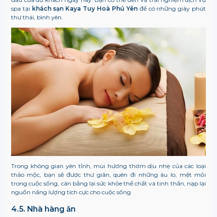
spa tại
khách sạn Kaya Tuy Hoà Phú Yên
để có những giây phút
thư thái, bình yên.
Trong không gian yên tĩnh, mùi hương thơm dịu nhẹ của các loại
thảo mộc, bạn sẽ được thư giãn, quên đi những âu lo, mệt mỏi
trong cuộc sống, cân bằng lại sức khỏe thể chất và tinh thần, nạp lại
nguồn năng lượng tích cực cho cuộc sống.
4.5. Nhà hàng ăn