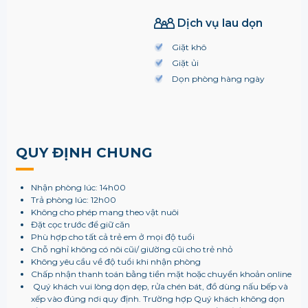
Dịch vụ lau dọn
Giặt khô
Giặt ủi
Dọn phòng hàng ngày
QUY ĐỊNH CHUNG
Nhận phòng lúc: 14h00
Trả phòng lúc: 12h00
Không cho phép mang theo vật nuôi
Đặt cọc trước để giữ căn
Phù hợp cho tất cả trẻ em ở mọi độ tuổi
Chỗ nghỉ không có nôi cũi/ giường cũi cho trẻ nhỏ
Không yêu cầu về độ tuổi khi nhận phòng
Chấp nhận thanh toán bằng tiền mặt hoặc chuyển khoản online
Quý khách vui lòng dọn dẹp, rửa chén bát, đồ dùng nấu bếp và
xếp vào đúng nơi quy định. Trường hợp Quý khách không dọn