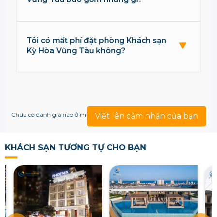
Tôi có mất phí đặt phòng Khách sạn
Kỳ Hòa Vũng Tàu không?
Chưa có đánh giá nào ở mục này!
Viết lên cảm nhận của bạn
KHÁCH SẠN TƯƠNG TỰ CHO BẠN