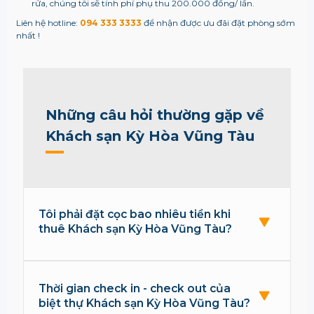
rửa, chúng tôi sẽ tính phí phụ thu 200.000 đồng/ lần.
Liên hệ hotline:
094 333 3333
để nhận được ưu đãi đặt phòng sớm
nhất !
Những câu hỏi thường gặp về
Khách sạn Kỳ Hòa Vũng Tàu
Tôi phải đặt cọc bao nhiêu tiền khi
thuê Khách sạn Kỳ Hòa Vũng Tàu?
Thời gian check in - check out của
biệt thự Khách sạn Kỳ Hòa Vũng Tàu?