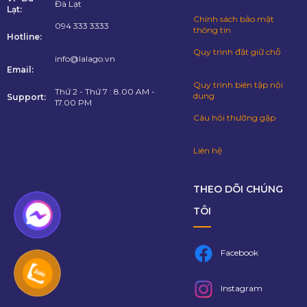
Đà Lạt
Lạt:
Chính sách bảo mật
094 333 3333
thông tin
Hotline:
Quy trình đặt giữ chỗ
info@lalago.vn
Email:
Quy trình biên tập nội
Thứ 2 - Thứ 7 : 8.00 AM -
dung
Support:
17.00 PM
Câu hỏi thường gặp
Liên hệ
THEO DÕI CHÚNG
TÔI
Facebook
Instagram