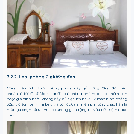
3.2.2. Loại phòng 2 giường đơn
Cùng diện tích 16m
2
nhưng phòng này gồm 2 giường đơn tiêu
chuẩn, ở tối đa được 4 người, loại phòng phù hợp cho nhóm bạn
hoặc gia đình nhỏ. Phòng đầy đủ tiện ích như: TV màn hình phẳng
32ich, điều hòa, mini bar, trà túi lọc/cafe miễn phí,…đây chắc hẳn là
một lựa chọn tối ưu vừa có không gian rộng rãi vừa tiết kiệm được
chi phí.