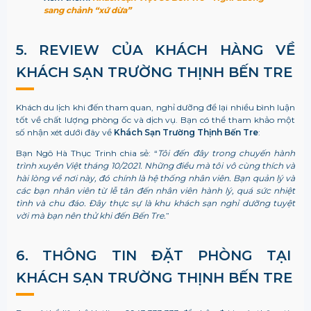
sang chảnh “xứ dừa”
5. REVIEW CỦA KHÁCH HÀNG VỀ
KHÁCH SẠN TRƯỜNG THỊNH BẾN TRE
Khách du lịch khi đến tham quan, nghỉ dưỡng để lại nhiều bình luận
tốt về chất lượng phòng ốc và dịch vụ. Bạn có thể tham khảo một
số nhận xét dưới đây về
Khách Sạn Trường Thịnh Bến Tre
:
Bạn Ngô Hà Thục Trinh chia sẻ: “
Tôi đến đây trong chuyến hành
trình xuyên Việt tháng 10/2021. Những điều mà tôi vô cùng thích và
hài lòng về nơi này, đó chính là hệ thống nhân viên. Bạn quản lý và
các bạn nhân viên từ lễ tân đến nhân viên hành lý, quá sức nhiệt
tình và chu đáo. Đây thực sự là khu khách sạn nghỉ dưỡng tuyệt
vời mà bạn nên thử khi đến Bến Tre.
”
6. THÔNG TIN ĐẶT PHÒNG TẠI
KHÁCH SẠN TRƯỜNG THỊNH BẾN TRE