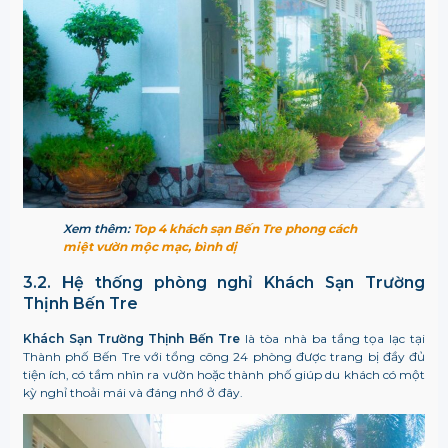
Xem thêm:
Top 4 khách sạn Bến Tre phong cách
miệt vườn mộc mạc, bình dị
3.2. Hệ thống phòng nghỉ
Khách Sạn Trường
Thịnh Bến Tre
Khách Sạn Trường Thịnh Bến Tre
là tòa nhà ba tầng tọa lạc tại
Thành phố Bến Tre với tổng công 24 phòng được trang bị đầy đủ
tiện ích, có tầm nhìn ra vườn hoặc thành phố giúp du khách có một
kỳ nghỉ thoải mái và đáng nhớ ở đây.