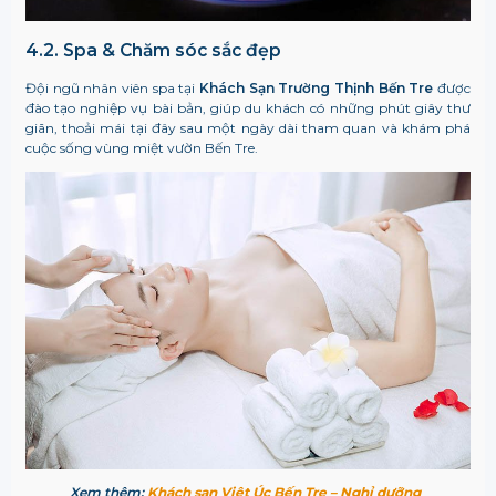
4.2. Spa & Chăm sóc sắc đẹp
Đội ngũ nhân viên spa tại
Khách Sạn Trường Thịnh Bến Tre
được
đào tạo nghiệp vụ bài bản, giúp du khách có những phút giây thư
giãn, thoải mái tại đây sau một ngày dài tham quan và khám phá
cuộc sống vùng miệt vườn Bến Tre.
Xem thêm:
Khách sạn Việt Úc Bến Tre – Nghỉ dưỡng