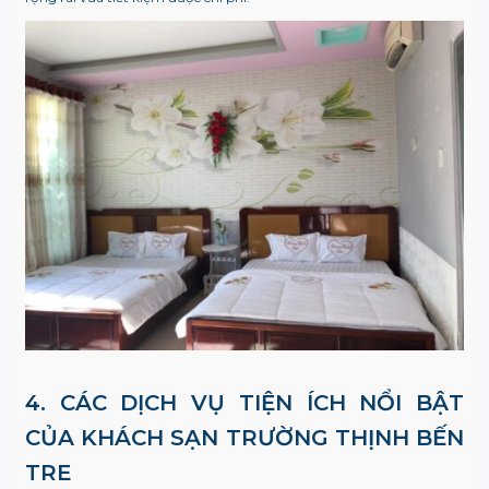
4. CÁC DỊCH VỤ TIỆN ÍCH NỔI BẬT
CỦA
KHÁCH SẠN TRƯỜNG THỊNH BẾN
TRE