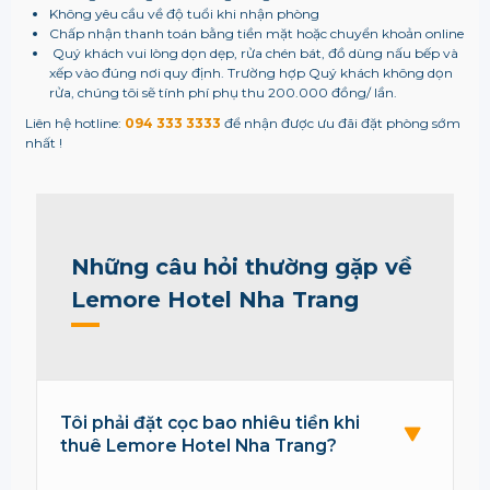
Không yêu cầu về độ tuổi khi nhận phòng
Chấp nhận thanh toán bằng tiền mặt hoặc chuyển khoản online
Quý khách vui lòng dọn dẹp, rửa chén bát, đồ dùng nấu bếp và
xếp vào đúng nơi quy định. Trường hợp Quý khách không dọn
rửa, chúng tôi sẽ tính phí phụ thu 200.000 đồng/ lần.
Liên hệ hotline:
094 333 3333
để nhận được ưu đãi đặt phòng sớm
nhất !
Những câu hỏi thường gặp về
Lemore Hotel Nha Trang
Tôi phải đặt cọc bao nhiêu tiền khi
thuê Lemore Hotel Nha Trang?