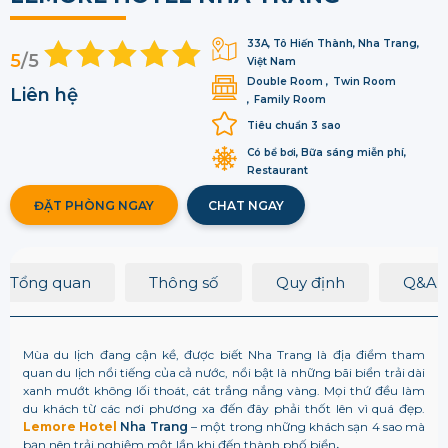
33A, Tô Hiến Thành, Nha Trang,
5
/5
Việt Nam
Double Room
Twin Room
Liên hệ
Family Room
Tiêu chuẩn 3 sao
Có bể bơi, Bữa sáng miễn phí,
Restaurant
ĐẶT PHÒNG NGAY
CHAT NGAY
Tổng quan
Thông số
Quy định
Q&A
Mùa du lịch đang cận kề, được biết Nha Trang là địa điểm tham
quan du lịch nổi tiếng của cả nước, nổi bật là những bãi biển trải dài
xanh mướt không lối thoát, cát trắng nắng vàng. Mọi thứ đều làm
du khách từ các nơi phương xa đến đây phải thốt lên vì quá đẹp.
Lemore Hotel
Nha Trang
– một trong những khách sạn 4 sao mà
bạn nên trải nghiệm một lần khi đến thành phố biển
.