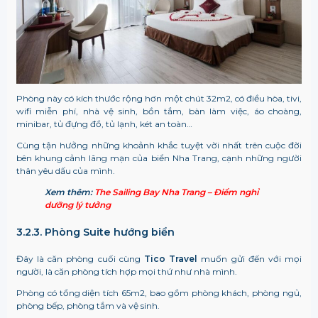
Phòng này có kích thước rộng hơn một chút 32m2, có điều hòa, tivi,
wifi miễn phí, nhà vệ sinh, bồn tắm, bàn làm việc, áo choàng,
minibar, tủ đựng đồ, tủ lạnh, két an toàn…
Cùng tận hưởng những khoảnh khắc tuyệt vời nhất trên cuộc đời
bên khung cảnh lãng mạn của biển Nha Trang, cạnh những người
thân yêu dấu của mình.
Xem thêm:
The Sailing Bay Nha Trang – Điểm nghỉ
dưỡng lý tưởng
3.2.3. Phòng Suite hướng biển
Đây là căn phòng cuối cùng
Tico Travel
muốn gửi đến với mọi
người, là căn phòng tích hợp mọi thứ như nhà mình.
Phòng có tổng diện tích 65m2, bao gồm phòng khách, phòng ngủ,
phòng bếp, phòng tắm và vệ sinh.