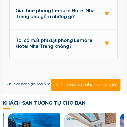
Giá thuê phòng Lemore Hotel Nha
Trang bao gồm những gì?
Tôi có mất phí đặt phòng Lemore
Hotel Nha Trang không?
Chưa có đánh giá nào ở mục này!
Viết lên cảm nhận của bạn
KHÁCH SẠN TƯƠNG TỰ CHO BẠN