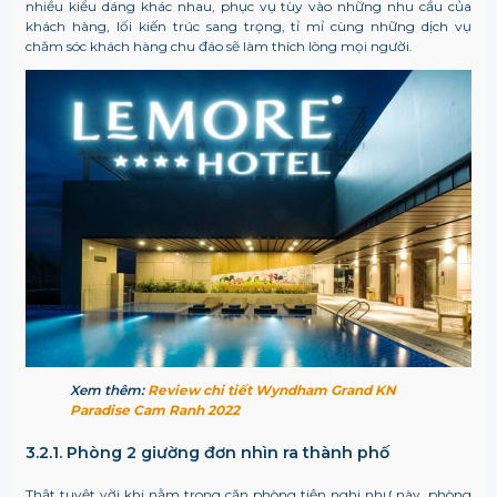
nhiều kiểu dáng khác nhau, phục vụ tùy vào những nhu cầu của
khách hàng, lối kiến trúc sang trọng, tỉ mỉ cùng những dịch vụ
chăm sóc khách hàng chu đáo sẽ làm thích lòng mọi người.
Xem thêm:
Review chi tiết Wyndham Grand KN
Paradise Cam Ranh 2022
3.2.1. Phòng 2 giường đơn nhìn ra thành phố
Thật tuyệt vời khi nằm trong căn phòng tiện nghi như này, phòng