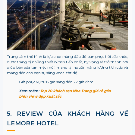
Trung tâm thể hình là lựa chọn hàng đầu để bạn phục hồi sức khỏe,
được trang bị những thiết bị tiên tiến nhất, hy vọng sẽ trở thành nơi
giúp bạn xóa tan mệt mỏi, mang lại nguồn năng lượng tích cực và
mang đến cho bạn sự sảng khoái tột độ.
Giờ phục vụ từ 8 giờ sáng đến 22 giờ đêm.
Xem thêm:
Top 20 khách sạn Nha Trang giá rẻ gần
biển view đẹp xuất sắc
5. REVIEW CỦA KHÁCH HÀNG VỀ
LEMORE HOTEL