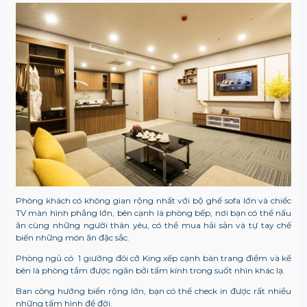
Phòng khách có không gian rộng nhất với bộ ghế sofa lớn và chiếc
TV màn hình phẳng lớn, bên cạnh là phòng bếp, nơi bạn có thể nấu
ăn cùng những người thân yêu, có thể mua hải sản và tự tay chế
biến những món ăn đặc sắc.
Phòng ngủ có 1 giường đôi cỡ King xếp cạnh bàn trang điểm và kế
bên là phòng tắm được ngăn bởi tấm kính trong suốt nhìn khác lạ.
Ban công hướng biển rộng lớn, bạn có thể check in được rất nhiều
những tấm hình để đời.