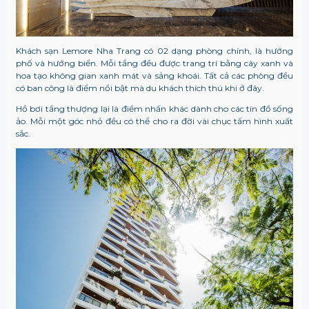
Khách sạn Lemore Nha Trang
có 02 dạng phòng chính, là hướng
phố và hướng biển. Mỗi tầng đều được trang trí bằng cây xanh và
hoa tạo không gian xanh mát và sảng khoái. Tất cả các phòng đều
có ban công là điểm nổi bật mà du khách thích thú khi ở đây.
Hồ bơi tầng thượng lại là điểm nhấn khác dành cho các tín đồ sống
ảo. Mỗi một góc nhỏ đều có thể cho ra đời vài chục tấm hình xuất
sắc.