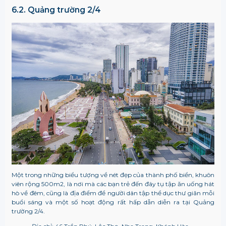
6.2. Quảng trường 2/4
Một trong những biểu tượng về nét đẹp của thành phố biển, khuôn
viên rộng 500m2, là nơi mà các bạn trẻ đến đây tụ tập ăn uống hát
hò về đêm, cũng là địa điểm để người dân tập thể dục thư giãn mỗi
buổi sáng và một số hoạt động rất hấp dẫn diễn ra tại Quảng
trường 2/4.