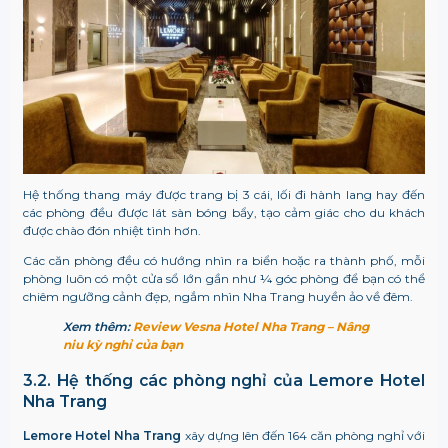
Hệ thống thang máy được trang bị 3 cái, lối đi hành lang hay đến
các phòng đều được lát sàn bóng bẩy, tạo cảm giác cho du khách
được chào đón nhiệt tình hơn.
Các căn phòng đều có hướng nhìn ra biển hoặc ra thành phố, mỗi
phòng luôn có một cửa sổ lớn gần như ¼ góc phòng để bạn có thể
chiêm ngưỡng cảnh đẹp, ngắm nhìn Nha Trang huyền ảo về đêm.
Xem thêm:
Review Vesna Hotel Nha Trang – Nâng
niu kỳ nghỉ của bạn
3.2. Hệ thống các phòng nghỉ của Lemore Hotel
Nha Trang
Lemore Hotel Nha Trang
xây dựng lên đến 164 căn phòng nghỉ với