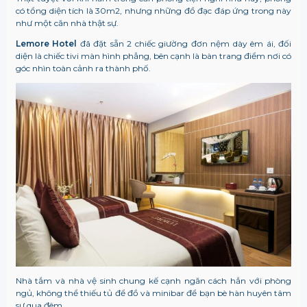
có tổng diện tích là 30m2, nhưng những đồ đạc đáp ứng trong này
như một căn nhà thật sự.
Lemore Hotel
đã đặt sẵn 2 chiếc giường đơn nệm dày êm ái, đối
diện là chiếc tivi màn hình phẳng, bên cạnh là bàn trang điểm nơi có
góc nhìn toàn cảnh ra thành phố.
Nhà tắm và nhà vệ sinh chung kế cạnh ngăn cách hẳn với phòng
ngủ, không thể thiếu tủ để đồ và minibar để bạn bè hàn huyên tâm
sự qua đêm.