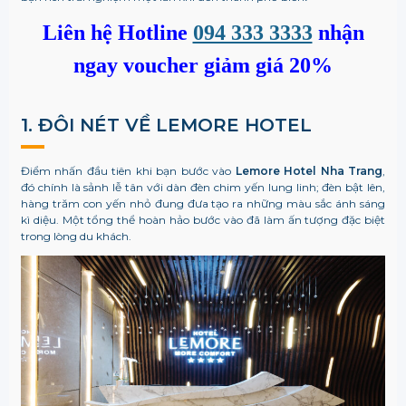
Liên hệ Hotline
094 333 3333
nhận
ngay voucher giảm giá 20%
1. ĐÔI NÉT VỀ LEMORE HOTEL
Điểm nhấn đầu tiên khi bạn bước vào
Lemore Hotel Nha Trang
,
đó chính là sảnh lễ tân với dàn đèn chim yến lung linh; đèn bật lên,
hàng trăm con yến nhỏ đung đưa tạo ra những màu sắc ánh sáng
kì diệu. Một tổng thể hoàn hảo bước vào đã làm ấn tượng đặc biệt
trong lòng du khách.