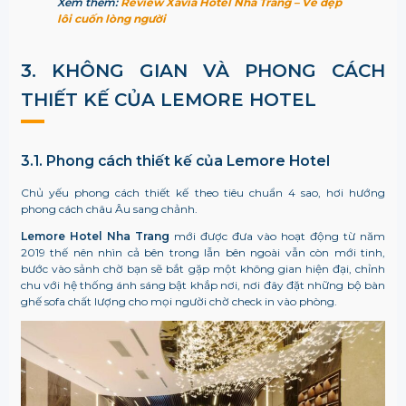
Xem thêm:
Review Xavia Hotel Nha Trang – Vẻ đẹp
lôi cuốn lòng người
3. KHÔNG GIAN VÀ PHONG CÁCH
THIẾT KẾ CỦA LEMORE HOTEL
3.1. Phong cách thiết kế của Lemore Hotel
Chủ yếu phong cách thiết kế theo tiêu chuẩn 4 sao, hơi hướng
phong cách châu Âu sang chảnh.
Lemore Hotel Nha Trang
mới được đưa vào hoạt động từ năm
2019 thế nên nhìn cả bên trong lẫn bên ngoài vẫn còn mới tinh,
bước vào sảnh chờ bạn sẽ bắt gặp một không gian hiện đại, chỉnh
chu với hệ thống ánh sáng bật khắp nơi, nơi đây đặt những bộ bàn
ghế sofa chất lượng cho mọi người chờ check in vào phòng.