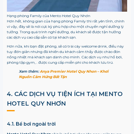
Hạng phòng Family của Mento Hotel Quy Nhơn
Hơn hết, không gian của hạng phòng Family thì rất yên tĩnh, chính
vì vậy, đây sẽ là nơi cực kỳ phù hợp cho một chuyến nghỉ dưỡng lý
tưởng. Trong quá trình nghỉ dưỡng, du khách sẽ được tận hưởng
các dịch vụ cao cấp sẵn có tại khách sạn.
Hơn nữa, khi bạn đặt phòng, sẽ có trái cây welcome drink, điều này
tuy đơn giản nhưng đã khiến du khách cảm thấy được chào đón
nồng nhiệt mà khách sạn dành cho mình. Các dịch vụ như hồ bơi,
phòng tập gym,.. được cung cấp miễn phí cho khách lưu trú.
Xem thêm:
Anya Premier Hotel Quy Nhon – Khơi
Nguồn Cảm Hứng Bất Tận
4. CÁC DỊCH VỤ TIỆN ÍCH TẠI MENTO
HOTEL QUY NHƠN
4.1. Bể bơi ngoài trời