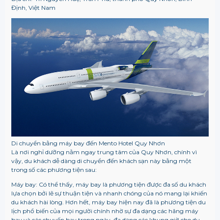
Định, Việt Nam
Di chuyển bằng máy bay đến Mento Hotel Quy Nhơn
Là nơi nghỉ dưỡng nằm ngay trung tâm của Quy Nhơn, chính vì
vậy, du khách dễ dàng di chuyển đến khách sạn này bằng một
trong số các phương tiện sau:
Máy bay: Có thể thấy, máy bay là phương tiện được đa số du khách
lựa chọn bởi lẽ sự thuận tiện và nhanh chóng của nó mang lại khiến
du khách hài lòng. Hơn hết, máy bay hiện nay đã là phương tiện du
lịch phổ biến của mọi người chính nhờ sự đa dạng các hãng máy
bay và các chuyến bay trong ngày, đa dạng các khung giờ cho du