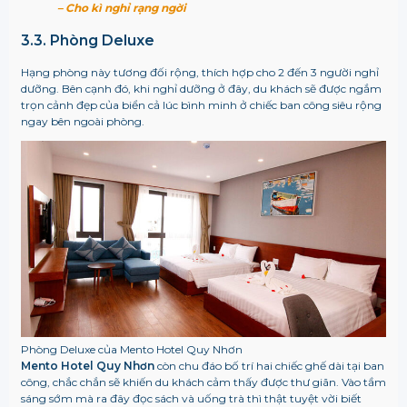
– Cho kì nghỉ rạng ngời
3.3. Phòng Deluxe
Hạng phòng này tương đối rộng, thích hợp cho 2 đến 3 người nghỉ
dưỡng. Bên cạnh đó, khi nghỉ dưỡng ở đây, du khách sẽ được ngắm
trọn cảnh đẹp của biển cả lúc bình minh ở chiếc ban công siêu rộng
ngay bên ngoài phòng.
Phòng Deluxe của Mento Hotel Quy Nhơn
Mento Hotel Quy Nhơn
còn chu đáo bố trí hai chiếc ghế dài tại ban
công, chắc chắn sẽ khiến du khách cảm thấy được thư giãn. Vào tầm
sáng sớm mà ra đây đọc sách và uống trà thì thật tuyệt vời biết