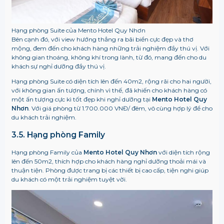
Hạng phòng Suite của Mento Hotel Quy Nhơn
Bên cạnh đó, với view hướng thẳng ra bãi biển cực đẹp và thơ
mộng, đem đến cho khách hàng những trải nghiệm đầy thú vị. Với
không gian thoáng, không khí trong lành, từ đó, mang đến cho du
khách sự nghỉ dưỡng đầy thú vị.
Hạng phòng Suite có diện tích lên đến 40m2, rộng rãi cho hai người,
với không gian ấn tượng, chính vì thế, đã khiến cho khách hàng có
một ấn tượng cực kì tốt đẹp khi nghỉ dưỡng tại
Mento Hotel Quy
Nhơn
. Với giá phòng từ 1.700.000 VNĐ/ đêm, vô cùng hợp lý để cho
du khách trải nghiệm.
3.5. Hạng phòng Family
Hạng phòng Family của
Mento Hotel Quy Nhơn
với diện tích rộng
lên đến 50m2, thích hợp cho khách hàng nghỉ dưỡng thoải mái và
thuận tiện. Phòng được trang bị các thiết bị cao cấp, tiện nghi giúp
du khách có một trải nghiệm tuyệt vời.