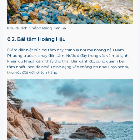
Khu du lịch Ghềnh Ráng Tiên Sa
6.2. Bãi tắm Hoàng Hậu
Điểm đặc biệt của bãi tắm này chính là nơi mà hoàng hậu Nam
Phương trước kia hay đến tắm. Nước ở đây trong vắt và mát lạnh,
khiến du khách cảm thấy thư thái. Bên cạnh đó, xung quanh bãi
tắm nhiều hòn đá nhiều hình dạng xếp chồng lên nhau, tạo nên sự
thu hút đối với khách hàng.