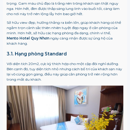
trọng. Gam màu chủ đạo là trắng nên trông khách sạn thật nguy
nga. Hơn hết, đèn được thắp sáng lung linh vào buổi tối, càng làm
cho nơi này trở nên lộng lẫy hơn bao giờ hết.
Sở hữu view đẹp, hướng thẳng ra biển lớn, giúp khách hàng có thể
ngắm trọn cảnh sắc thiên nhiên tuyệt đẹp ngay ở căn phòng của
mình. Hơn hết, sở hữu các hạng phòng đa dạng, chính vì thế,
Mento Hotel Quy Nhơn
ngày càng nhận được sự ủng hộ của
khách hàng.
3.1. Hạng phòng Standard
Với diện tích 20m2, cực kỳ thích hợp cho một cặp đôi nghỉ dưỡng.
Bên cạnh đó, tuy diện tích nhỏ nhưng cách bố trí của khách sạn này
lại vô cùng gọn gàng, điều này giúp căn phòng trở nên rộng hơn
trong mắt du khách.