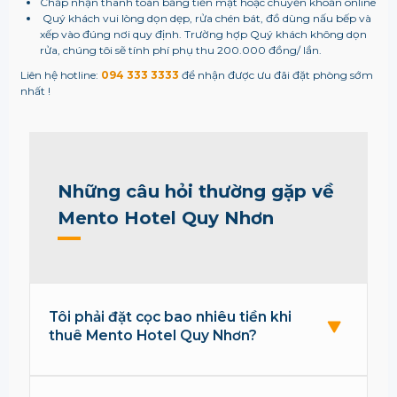
Chấp nhận thanh toán bằng tiền mặt hoặc chuyển khoản online
Quý khách vui lòng dọn dẹp, rửa chén bát, đồ dùng nấu bếp và
xếp vào đúng nơi quy định. Trường hợp Quý khách không dọn
rửa, chúng tôi sẽ tính phí phụ thu 200.000 đồng/ lần.
Liên hệ hotline:
094 333 3333
để nhận được ưu đãi đặt phòng sớm
nhất !
Những câu hỏi thường gặp về
Mento Hotel Quy Nhơn
Tôi phải đặt cọc bao nhiêu tiền khi
thuê Mento Hotel Quy Nhơn?