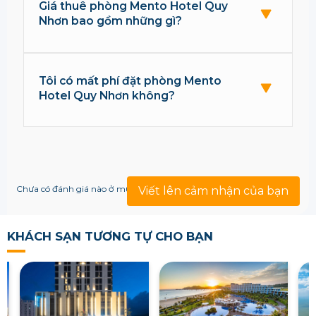
Giá thuê phòng Mento Hotel Quy
Nhơn bao gồm những gì?
Tôi có mất phí đặt phòng Mento
Hotel Quy Nhơn không?
Chưa có đánh giá nào ở mục này!
Viết lên cảm nhận của bạn
KHÁCH SẠN TƯƠNG TỰ CHO BẠN