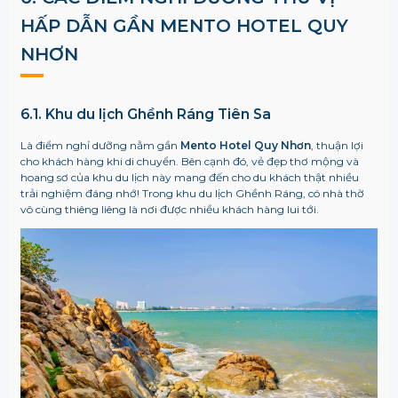
HẤP DẪN GẦN MENTO HOTEL QUY
NHƠN
6.1. Khu du lịch Ghềnh Ráng Tiên Sa
Là điểm nghỉ dưỡng nằm gần
Mento Hotel Quy Nhơn
, thuận lợi
cho khách hàng khi di chuyển. Bên cạnh đó, vẻ đẹp thơ mộng và
hoang sơ của khu du lịch này mang đến cho du khách thật nhiều
trải nghiệm đáng nhớ! Trong khu du lịch Ghềnh Ráng, có nhà thờ
vô cùng thiêng liêng là nơi được nhiều khách hàng lui tới.