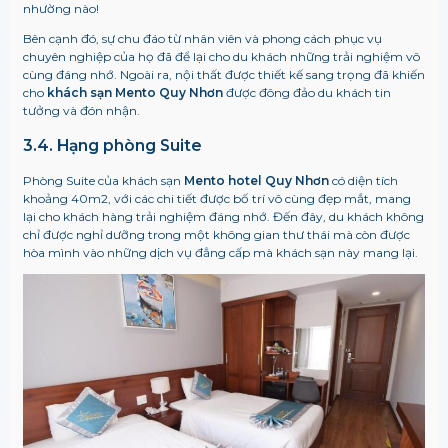
nhường nào!
Bên cạnh đó, sự chu đáo từ nhân viên và phong cách phục vụ
chuyên nghiệp của họ đã để lại cho du khách những trải nghiệm vô
cùng đáng nhớ. Ngoài ra, nội thất được thiết kế sang trọng đã khiến
cho
khách sạn Mento Quy Nhơn
được đông đảo du khách tin
tưởng và đón nhận.
3.4. Hạng phòng Suite
Phòng Suite của khách sạn
Mento hotel Quy Nhơn
có diện tích
khoảng 40m2, với các chi tiết được bố trí vô cùng đẹp mắt, mang
lại cho khách hàng trải nghiệm đáng nhớ. Đến đây, du khách không
chỉ được nghỉ dưỡng trong một không gian thư thái mà còn được
hòa mình vào những dịch vụ đẳng cấp mà khách sạn này mang lại.