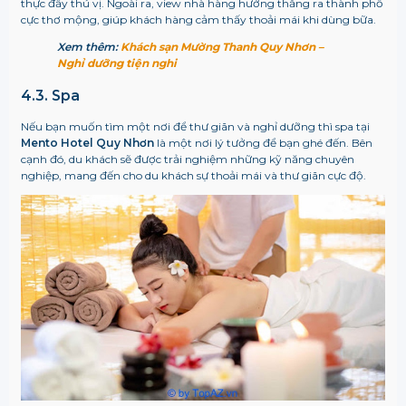
thực đầy thú vị. Ngoài ra, view nhà hàng hướng thẳng ra thành phố
cực thơ mộng, giúp khách hàng cảm thấy thoải mái khi dùng bữa.
Xem thêm:
Khách sạn Mường Thanh Quy Nhơn –
Nghỉ dưỡng tiện nghi
4.3. Spa
Nếu bạn muốn tìm một nơi để thư giãn và nghỉ dưỡng thì spa tại
Mento Hotel Quy Nhơn
là một nơi lý tưởng để bạn ghé đến. Bên
cạnh đó, du khách sẽ được trải nghiệm những kỹ năng chuyên
nghiệp, mang đến cho du khách sự thoải mái và thư giãn cực độ.