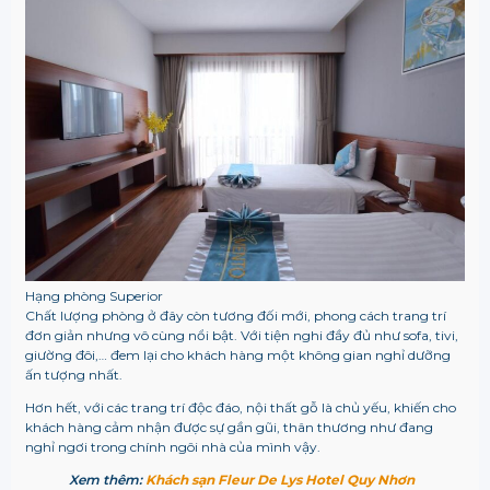
Hạng phòng Superior
Chất lượng phòng ở đây còn tương đối mới, phong cách trang trí
đơn giản nhưng vô cùng nổi bật. Với tiện nghi đầy đủ như sofa, tivi,
giường đôi,… đem lại cho khách hàng một không gian nghỉ dưỡng
ấn tượng nhất.
Hơn hết, với các trang trí độc đáo, nội thất gỗ là chủ yếu, khiến cho
khách hàng cảm nhận được sự gần gũi, thân thương như đang
nghỉ ngơi trong chính ngôi nhà của mình vậy.
Xem thêm:
Khách sạn Fleur De Lys Hotel Quy Nhơn