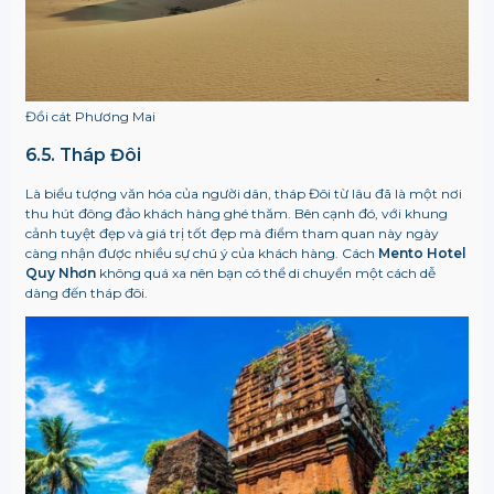
Đồi cát Phương Mai
6.5. Tháp Đôi
Là biểu tượng văn hóa của người dân, tháp Đôi từ lâu đã là một nơi
thu hút đông đảo khách hàng ghé thăm. Bên cạnh đó, với khung
cảnh tuyệt đẹp và giá trị tốt đẹp mà điểm tham quan này ngày
càng nhận được nhiều sự chú ý của khách hàng. Cách
Mento Hotel
Quy Nhơn
không quá xa nên bạn có thể di chuyển một cách dễ
dàng đến tháp đôi.