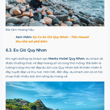
Bãi tắm Hoàng Hậu
Xem thêm:
Kỳ Co Eo Gió Quy Nhơn – Tiểu Hawaii
thu nhỏ nơi phố biển
6.3. Eo Gió Quy Nhơn
Khi nghỉ dưỡng tại khách sạn
Mento Hotel Quy Nhơn
, du khách sẽ
được thưởng thức vẻ đẹp hoang sơ vô cùng thơ mộng. Bãi biển là
tượng trưng cho nét đẹp du lịch của Quy Nhơn bởi lẽ thiên nhiên ở
đây tuyệt đẹp và thu hút. Hơn hết, đến đây, du khách còn có cơ hội
chụp thật nhiều bức ảnh sống ảo mang về.