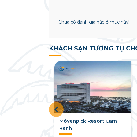
Chưa có đánh giá nào ở mục này!
KHÁCH SẠN TƯƠNG TỰ CH
Thái Bình Cam
Mövenpick Resort Cam
Ranh