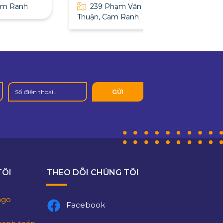
am Ranh
239 Phạm Văn Đồng, Cam
Thuận, Cam Ranh
TÔI
THEO DÕI CHÚNG TÔI
lago
Facebook