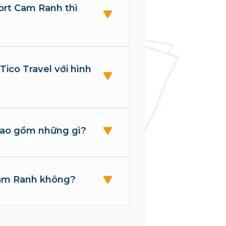
rt Cam Ranh thì
ico Travel với hình
bao gồm những gì?
Cam Ranh không?