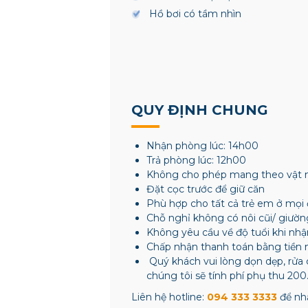
Hồ bơi có tầm nhìn
QUY ĐỊNH CHUNG
Nhận phòng lúc: 14h00
Trả phòng lúc: 12h00
Không cho phép mang theo vật 
Đặt cọc trước để giữ căn
Phù hợp cho tất cả trẻ em ở mọi 
Chỗ nghỉ không có nôi cũi/ giườn
Không yêu cầu về độ tuổi khi nh
Chấp nhận thanh toán bằng tiền 
Quý khách vui lòng dọn dẹp, rửa 
chúng tôi sẽ tính phí phụ thu 200
Liên hệ hotline:
094 333 3333
để nhậ