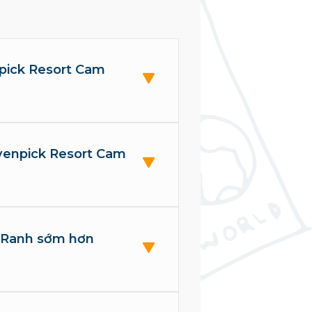
npick Resort Cam
övenpick Resort Cam
 Ranh sớm hơn