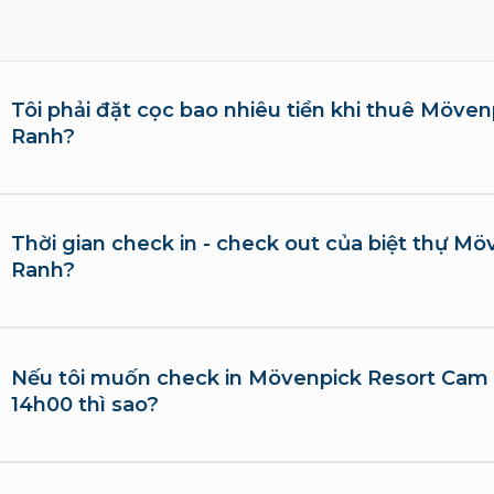
Tôi phải đặt cọc bao nhiêu tiền khi thuê Möve
Ranh?
Thời gian check in - check out của biệt thự M
Ranh?
Nếu tôi muốn check in Mövenpick Resort Cam
14h00 thì sao?