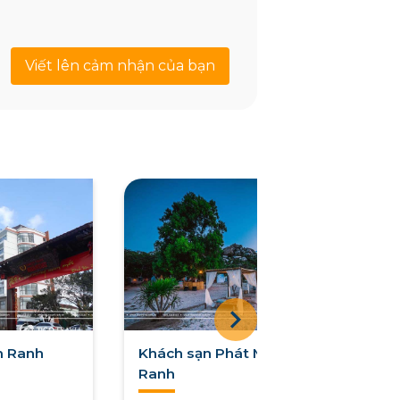
Viết lên cảm nhận của bạn
m Ranh
Khách sạn Phát Minh Cam
Ranh