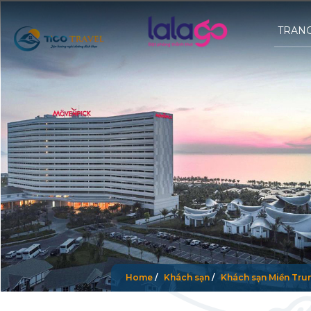
TRAN
Home
/
Khách sạn
/
Khách sạn Miền Tru