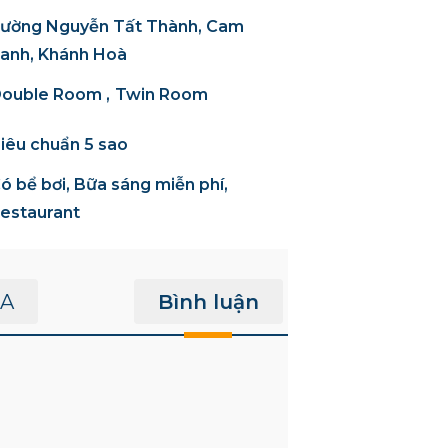
ường Nguyễn Tất Thành, Cam
anh, Khánh Hoà
ouble Room
Twin Room
iêu chuẩn 5 sao
ó bể bơi, Bữa sáng miễn phí,
estaurant
A
Bình luận