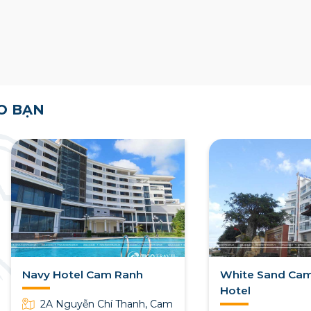
O BẠN
Navy Hotel Cam Ranh
White Sand Ca
Hotel
2A Nguyễn Chí Thanh, Cam