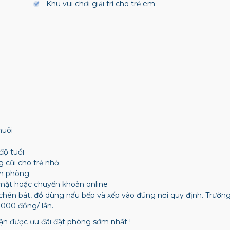
Khu vui chơi giải trí cho trẻ em
nuôi
độ tuổi
g cũi cho trẻ nhỏ
ận phòng
mặt hoặc chuyển khoản online
chén bát, đồ dùng nấu bếp và xếp vào đúng nơi quy định. Trườ
.000 đồng/ lần.
n được ưu đãi đặt phòng sớm nhất !