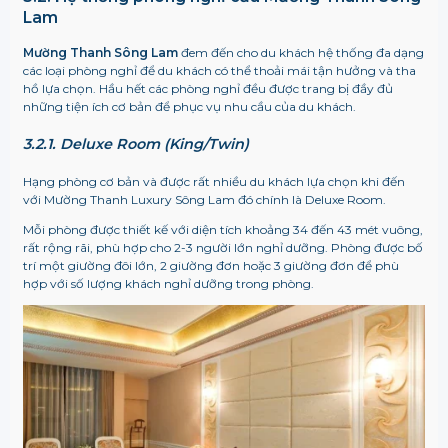
Lam
Mường Thanh Sông Lam
đem đến cho du khách hệ thống đa dạng
các loại phòng nghỉ để du khách có thể thoải mái tận hưởng và tha
hồ lựa chọn. Hầu hết các phòng nghỉ đều được trang bị đầy đủ
những tiện ích cơ bản để phục vụ nhu cầu của du khách.
3.2.1. Deluxe Room (King/Twin)
Hạng phòng cơ bản và được rất nhiều du khách lựa chọn khi đến
với Mường Thanh Luxury Sông Lam đó chính là Deluxe Room.
Mỗi phòng được thiết kế với diện tích khoảng 34 đến 43 mét vuông,
rất rộng rãi, phù hợp cho 2-3 người lớn nghỉ dưỡng. Phòng được bố
trí một giường đôi lớn, 2 giường đơn hoặc 3 giường đơn để phù
hợp với số lượng khách nghỉ dưỡng trong phòng.