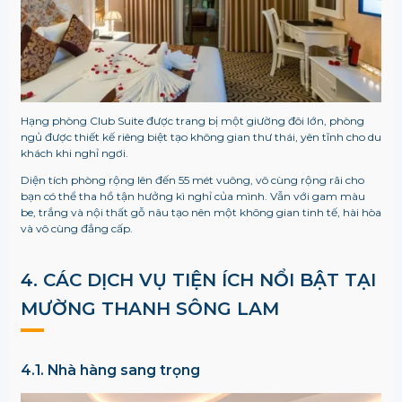
Hạng phòng Club Suite được trang bị một giường đôi lớn, phòng
ngủ được thiết kế riêng biệt tạo không gian thư thái, yên tĩnh cho du
khách khi nghỉ ngơi.
Diện tích phòng rộng lên đến 55 mét vuông, vô cùng rộng rãi cho
bạn có thể tha hồ tận hưởng kì nghỉ của mình. Vẫn với gam màu
be, trắng và nội thất gỗ nâu tạo nên một không gian tinh tế, hài hòa
và vô cùng đẳng cấp.
4. CÁC DỊCH VỤ TIỆN ÍCH NỔI BẬT TẠI
MƯỜNG THANH SÔNG LAM
4.1. Nhà hàng sang trọng