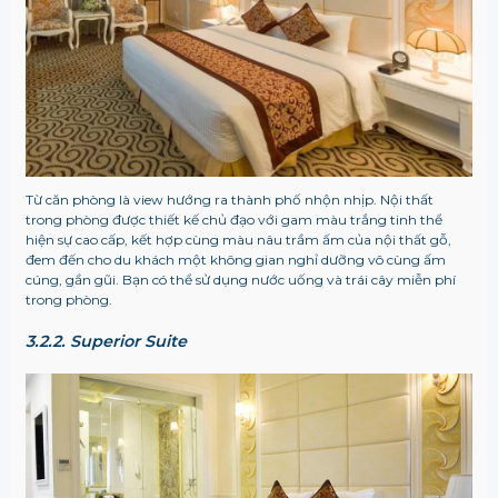
Từ căn phòng là view hướng ra thành phố nhộn nhịp. Nội thất
trong phòng được thiết kế chủ đạo với gam màu trắng tinh thể
hiện sự cao cấp, kết hợp cùng màu nâu trầm ấm của nội thất gỗ,
đem đến cho du khách một không gian nghỉ dưỡng vô cùng ấm
cúng, gần gũi. Bạn có thể sử dụng nước uống và trái cây miễn phí
trong phòng.
3.2.2. Superior Suite