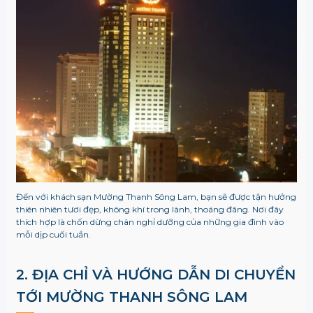
Đến với khách sạn Mường Thanh Sông Lam, bạn sẽ được tận hưởng
thiên nhiên tươi đẹp, không khí trong lành, thoáng đãng. Nơi đây
thích hợp là chốn dừng chân nghỉ dưỡng của những gia đình vào
mỗi dịp cuối tuần.
2. ĐỊA CHỈ VÀ HƯỚNG DẪN DI CHUYỂN
TỚI MƯỜNG THANH SÔNG LAM