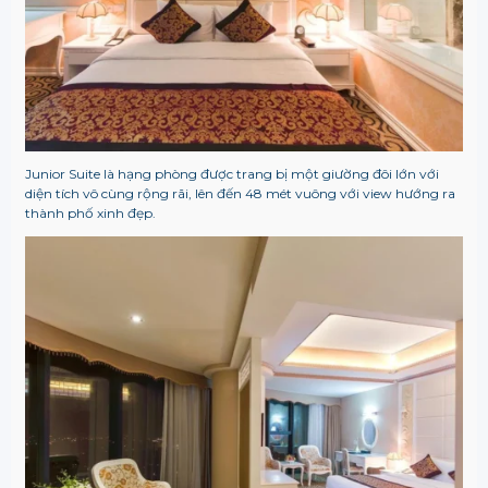
Junior Suite là hạng phòng được trang bị một giường đôi lớn với
diện tích vô cùng rộng rãi, lên đến 48 mét vuông với view hướng ra
thành phố xinh đẹp.