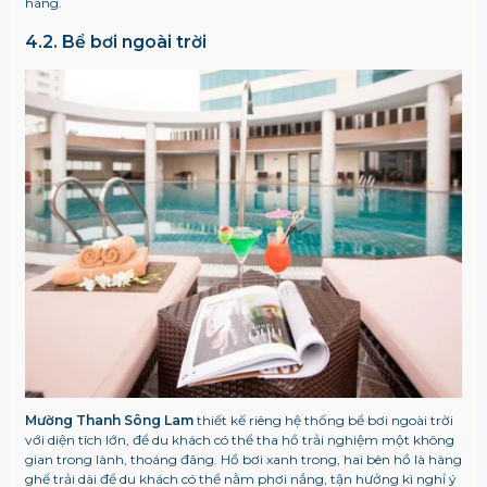
hàng.
4.2. Bể bơi ngoài trời
Mường Thanh Sông Lam
thiết kế riêng hệ thống bể bơi ngoài trời
với diện tích lớn, để du khách có thể tha hồ trải nghiệm một không
gian trong lành, thoáng đãng. Hồ bơi xanh trong, hai bên hồ là hàng
ghế trải dài để du khách có thể nằm phơi nắng, tận hưởng kì nghỉ ý