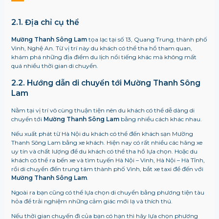
2.1. Địa chỉ cụ thể
Mường Thanh Sông Lam
tọa lạc tại số 13, Quang Trung, thành phố
Vinh, Nghệ An. Từ vị trí này du khách có thể tha hồ tham quan,
khám phá những địa điểm du lịch nổi tiếng khác mà không mất
quá nhiều thời gian di chuyển.
2.2. Hướng dẫn di chuyển tới Mường Thanh Sông
Lam
Nằm tại vị trí vô cùng thuận tiện nên du khách có thể dễ dàng di
chuyển tới
Mường Thanh Sông Lam
bằng nhiều cách khác nhau.
Nếu xuất phát từ Hà Nội du khách có thể đến khách sạn Mường
Thanh Sông Lam bằng xe khách. Hiện nay có rất nhiều các hãng xe
uy tín và chất lượng để du khách có thể tha hồ lựa chọn. Hoặc du
khách có thể ra bến xe và tìm tuyến Hà Nội – Vinh, Hà Nội – Hà Tĩnh,
rồi di chuyển đến trung tâm thành phố Vinh, bắt xe taxi để đến với
Mường Thanh Sông Lam
.
Ngoài ra bạn cũng có thể lựa chọn di chuyển bằng phương tiện tàu
hỏa để trải nghiệm những cảm giác mới lạ và thích thú.
Nếu thời gian chuyến đi của bạn có hạn thì hãy lựa chọn phương