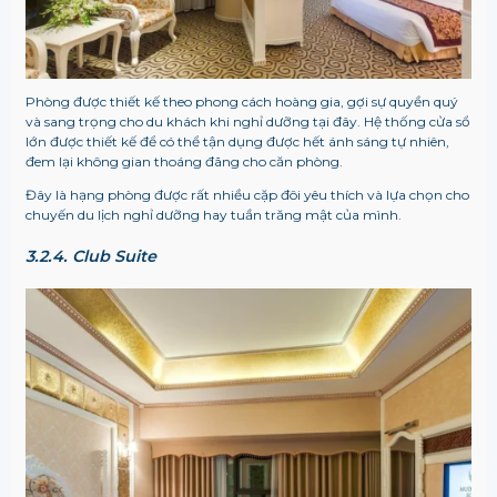
Phòng được thiết kế theo phong cách hoàng gia, gợi sự quyền quý
và sang trọng cho du khách khi nghỉ dưỡng tại đây. Hệ thống cửa sổ
lớn được thiết kế để có thể tận dụng được hết ánh sáng tự nhiên,
đem lại không gian thoáng đãng cho căn phòng.
Đây là hạng phòng được rất nhiều cặp đôi yêu thích và lựa chọn cho
chuyến du lịch nghỉ dưỡng hay tuần trăng mật của mình.
3.2.4. Club Suite