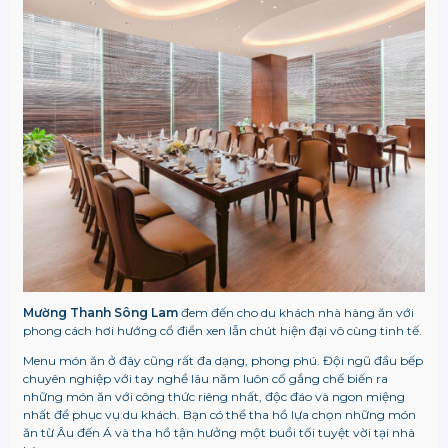
Mường Thanh Sông Lam
đem đến cho du khách nhà hàng ăn với
phong cách hơi hướng cổ điển xen lẫn chút hiện đại vô cùng tinh tế.
Menu món ăn ở đây cũng rất đa dạng, phong phú. Đội ngũ đầu bếp
chuyên nghiệp với tay nghề lâu năm luôn cố gắng chế biến ra
những món ăn với công thức riêng nhất, độc đáo và ngon miệng
nhất để phục vụ du khách. Bạn có thể tha hồ lựa chọn những món
ăn từ Âu đến Á và tha hồ tận hưởng một buổi tối tuyệt vời tại nhà