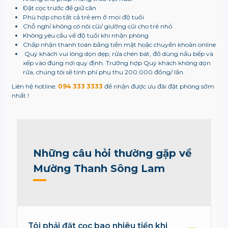
Đặt cọc trước để giữ căn
Phù hợp cho tất cả trẻ em ở mọi độ tuổi
Chỗ nghỉ không có nôi cũi/ giường cũi cho trẻ nhỏ
Không yêu cầu về độ tuổi khi nhận phòng
Chấp nhận thanh toán bằng tiền mặt hoặc chuyển khoản online
Quý khách vui lòng dọn dẹp, rửa chén bát, đồ dùng nấu bếp và
xếp vào đúng nơi quy định. Trường hợp Quý khách không dọn
rửa, chúng tôi sẽ tính phí phụ thu 200.000 đồng/ lần.
Liên hệ hotline:
094 333 3333
để nhận được ưu đãi đặt phòng sớm
nhất !
Những câu hỏi thường gặp về
Mường Thanh Sông Lam
Tôi phải đặt cọc bao nhiêu tiền khi