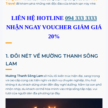
Travel
để khám phá những nét độc đáo của khách sạn này nhé.
LIÊN HỆ HOTLINE
094 333 3333
NHẬN NGAY VOUCHER GIẢM GIÁ
20%
1. ĐÔI NÉT VỀ MƯỜNG THANH SÔNG
LAM
Mường Thanh Sông Lam
sở hữu lối kiến trúc hiện đại, sang trọng
và cao cấp cùng các tiện nghi và dịch vụ chuyên nghiệp, thu hút
không ít du khách dừng chân đến đây nghỉ dưỡng. Nằm tại con phố
nhộn nhịp, du khách có thể hòa mình vào nhịp sống tấp nập, vui
tươi của người dân địa phương tại đây.