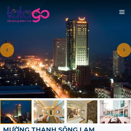
MƯỜNG THANH SÔNG LAM