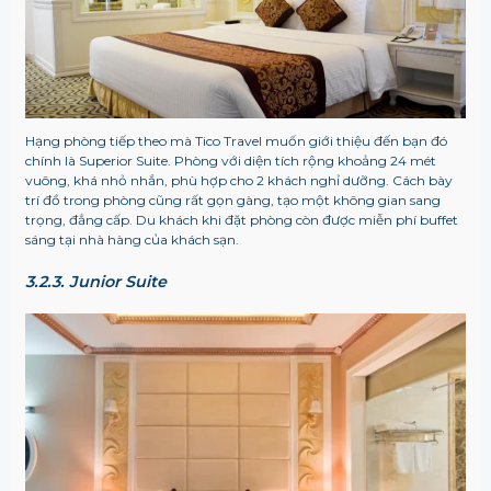
Hạng phòng tiếp theo mà Tico Travel muốn giới thiệu đến bạn đó
chính là Superior Suite. Phòng với diện tích rộng khoảng 24 mét
vuông, khá nhỏ nhắn, phù hợp cho 2 khách nghỉ dưỡng. Cách bày
trí đồ trong phòng cũng rất gọn gàng, tạo một không gian sang
trọng, đẳng cấp. Du khách khi đặt phòng còn được miễn phí buffet
sáng tại nhà hàng của khách sạn.
3.2.3. Junior Suite