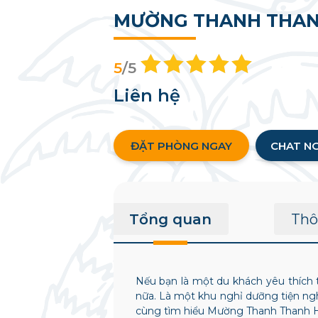
MƯỜNG THANH THAN
5
/5
Liên hệ
ĐẶT PHÒNG NGAY
CHAT N
Tổng quan
Thô
Nếu bạn là một du khách yêu thích 
nữa. Là một khu nghỉ dưỡng tiện ngh
cùng tìm hiểu Mường Thanh Thanh H