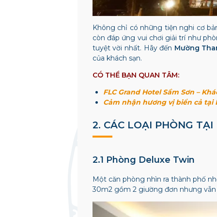
Không chỉ có những tiện nghi cơ b
còn đáp ứng vui chơi giải trí như ph
tuyệt vời nhất. Hãy đến
Mường Tha
của khách sạn.
CÓ THỂ BẠN QUAN TÂM:
FLC Grand Hotel Sầm Sơn – Khá
Cảm nhận hương vị biển cả tại
2. CÁC LOẠI PHÒNG T
2.1 Phòng Deluxe Twin
Một căn phòng nhìn ra thành phố nhộ
30m2 gồm 2 giường đơn nhưng vẫn đả