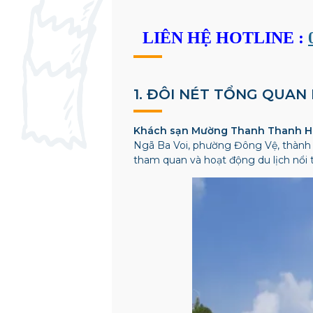
LIÊN HỆ HOTLINE :
1. ĐÔI NÉT TỔNG QUA
Khách sạn Mường Thanh Thanh H
Ngã Ba Voi, phường Đông Vệ, thành p
tham quan và hoạt động du lịch nổi 