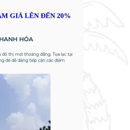
M GIÁ LÊN ĐẾN 20%
THANH HÓA
hu đô thị mới thoáng đãng. Tọa lạc tại
ng để dễ dàng tiếp cận các điểm