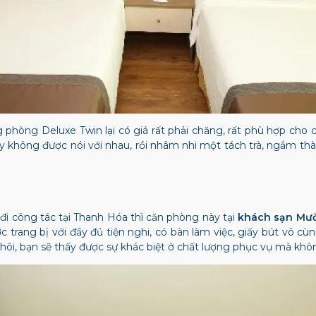
g phòng Deluxe Twin lại có giá rất phải chăng, rất phù hợp cho
không được nói với nhau, rồi nhâm nhi một tách trà, ngắm thàn
i công tác tại Thanh Hóa thì căn phòng này tại
khách sạn Mư
 trang bị với đầy đủ tiện nghi, có bàn làm việc, giấy bút vô 
ôi, bạn sẽ thấy được sự khác biệt ở chất lượng phục vụ mà khôn