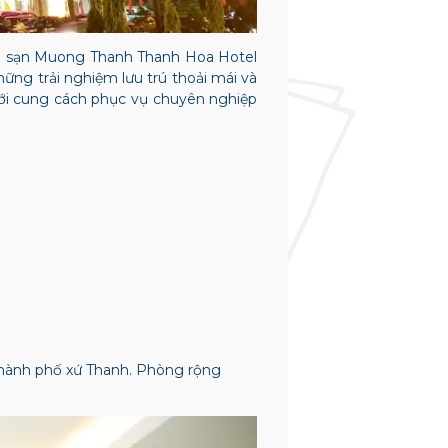
ch sạn Muong Thanh Thanh Hoa Hotel
hững trải nghiệm lưu trú thoải mái và
với cung cách phục vụ chuyên nghiệp
 thành phố xứ Thanh. Phòng rộng