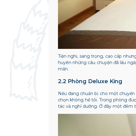
Tiện nghi, sang trọng, cao cấp nhưn
huyên những câu chuyện đã lâu ngày 
mẩn.
2.2 Phòng Deluxe King
Nếu đang chuẩn bị cho một chuyến đ
chọn không hề tồi. Trong phòng được
tác và nghỉ dưỡng. Ở đây một đêm th