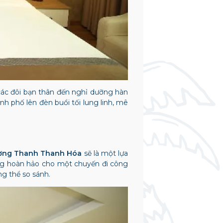
 các đôi bạn thân đến nghỉ dưỡng hàn
h phố lên đèn buổi tối lung linh, mê
ờng Thanh Thanh Hóa
sẽ là một lựa
cùng hoàn hảo cho một chuyến đi công
g thể so sánh.