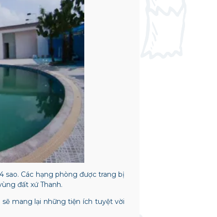
4 sao. Các hạng phòng được trang bị
vùng đất xứ Thanh.
sẽ mang lại những tiện ích tuyệt vời