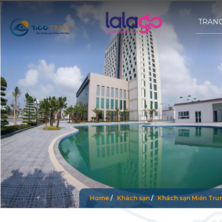
TRAN
Home
/
Khách sạn
/
Khách sạn Miền Tru