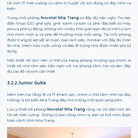
tới hơn 17 mét vuông và cảnh trí tuyệt vời khi đứng từ đây nhìn ra
biển.
Trong mỗi phòng
Novotel Nha Trang
có đầy đủ tiện nghi: Tivi led,
điện thoại IDD, ghế sofa, ghế bành và bàn cà phê, đặc biệt có máy
pha cà phê tự động, không tốn nhiều thời gian bạn đã có thể tự làm
cho mình một ly cà phê để thưởng thức mỗi sáng. Tại mỗi phòng
được trang bị két sắt an toàn, bàn làm việc, minibar với đầy đủ món
ăn nhẹ, thêm nữa nước uống và dép đi trong nhà được miễn phí sử
dụng.
Một thiết kế làm nên vị thế của hạng phòng thương gia chính là
thiết kế nhà tắm siêu tiện nghi với hai phòng tắm, hai vòi sen, đầy
đủ các đồ vệ sinh cần thiết.
3.2.2
Junior Suite
Năm trên hai tầng 16 và 17 khách sạn, chính vì thế tầm nhìn tại đây
hướng ra bờ biển Nha Trang đầy thơ mộng mỗi buổi sáng sớm
Lưu ý thiết kế phòng
Novotel Nha Trang
rộng rãi với diện tích lên
tới 48 mét vuông. Đứng từ ban công nhìn ra, bạn có thể nhìn được
toàn cảnh Vịnh Nha Trang.