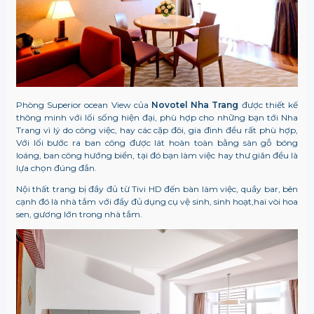
Phòng Superior ocean View của
Novotel Nha Trang
được thiết kế
thông minh với lối sống hiện đại, phù hợp cho những bạn tới Nha
Trang vì lý do công việc, hay các cặp đôi, gia đình đều rất phù hợp,
Với lối bước ra ban công được lát hoàn toàn bằng sàn gỗ bóng
loáng, ban công hướng biển, tại đó bạn làm việc hay thư giãn đều là
lựa chọn đúng đắn.
Nội thất trang bị đầy đủ từ Tivi HD đến bàn làm việc, quầy bar, bên
cạnh đó là nhà tắm với đầy đủ dụng cụ vệ sinh, sinh hoạt,hai vòi hoa
sen, gương lớn trong nhà tắm.