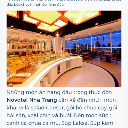
đầu bếp chuyên nghiệp hàng đầu.
Những món ăn hàng đầu trong thực đơn
Novotel Nha Trang
cần kể đến như : món
khai vị là salad Caesar, gỏi bò chua cay, gỏi
hải sản, xoài chín và bưởi. Đến món súp :
canh cà chua cá mú, Súp Laksa, Súp kem