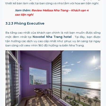
thiết kế bàn làm việc tại ban công và nhà tắm vòi hoa sen tiện nghi.
Xem thêm:
Review Melissa Nha Trang – Khách sạn 4
sao tiện nghi
3.2.3 Phòng Executive
Ba tầng cao nhất của khách sạn chính là nơi bạn muốn được sống
một đêm nhất tại
Novotel Nha Trang hotel
. Tại đây, bạn được
tận hưởng các dịch vụ cao cấp nhất như: phục vụ ăn sáng tại ngay
ban công với view nhìn 180 độ hướng ra biển Nha Trang.