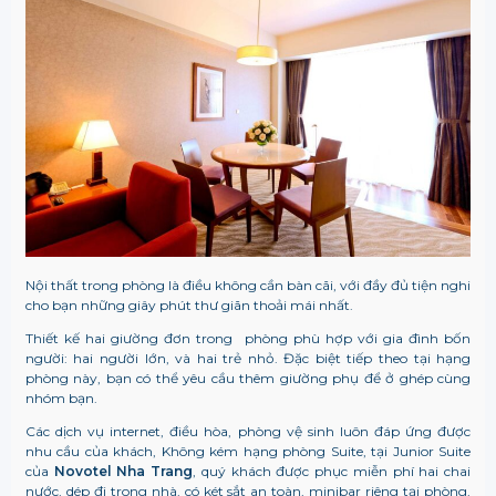
Nội thất trong phòng là điều không cần bàn cãi, với đầy đủ tiện nghi
cho bạn những giây phút thư giãn thoải mái nhất.
Thiết kế hai giường đơn trong phòng phù hợp với gia đình bốn
người: hai người lớn, và hai trẻ nhỏ. Đặc biệt tiếp theo tại hạng
phòng này, bạn có thể yêu cầu thêm giường phụ để ở ghép cùng
nhóm bạn.
Các dịch vụ internet, điều hòa, phòng vệ sinh luôn đáp ứng được
nhu cầu của khách, Không kém hạng phòng Suite, tại Junior Suite
của
Novotel Nha Trang
, quý khách được phục miễn phí hai chai
nước, dép đi trong nhà, có két sắt an toàn, minibar riêng tại phòng,