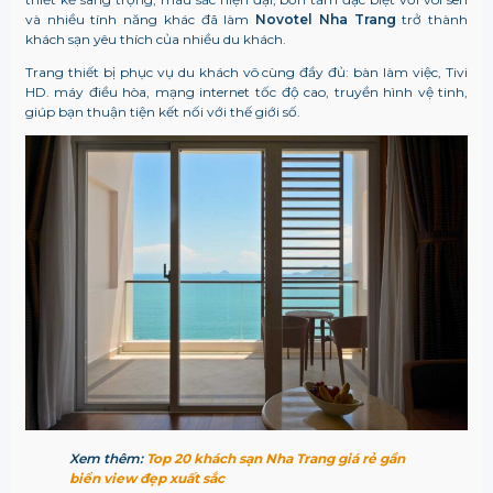
và nhiều tính năng khác đã làm
Novotel Nha Trang
trở thành
khách sạn yêu thích của nhiều du khách.
Trang thiết bị phục vụ du khách vô cùng đầy đủ: bàn làm việc, Tivi
HD. máy điều hòa, mạng internet tốc độ cao, truyền hình vệ tinh,
giúp bạn thuận tiện kết nối với thế giới số.
Xem thêm:
Top 20 khách sạn Nha Trang giá rẻ gần
biển view đẹp xuất sắc