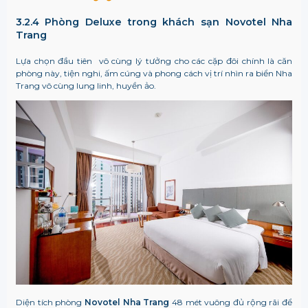
3.2.4 Phòng Deluxe trong khách sạn Novotel Nha
Trang
Lựa chọn đầu tiên vô cùng lý tưởng cho các cặp đôi chính là căn
phòng này, tiện nghi, ấm cúng và phong cách vị trí nhìn ra biển Nha
Trang vô cùng lung linh, huyền ảo.
Diện tích phòng
Novotel Nha Trang
48 mét vuông đủ rộng rãi để