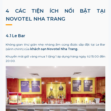
4 CÁC TIỆN ÍCH NỔI BẬT TẠI
NOVOTEL NHA TRANG
4.1 Le Bar
Không gian thư giãn nhẹ nhàng ấm cúng được sắp đặt tại Le Bar
(sảnh chính) của
khách sạn Novotel Nha Trang.
Khuyến mãi giờ vàng mua 1 tặng 1 áp dụng hàng ngày từ 15:00 đến
20:00.