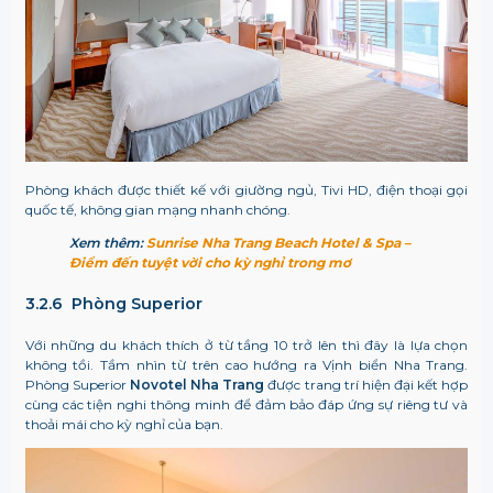
Phòng khách được thiết kế với giường ngủ, Tivi HD, điện thoại gọi
quốc tế, không gian mạng nhanh chóng.
Xem thêm:
Sunrise Nha Trang Beach Hotel & Spa –
Điểm đến tuyệt vời cho kỳ nghỉ trong mơ
3.2.6 Phòng Superior
Với những du khách thích ở từ tầng 10 trở lên thì đây là lựa chọn
không tồi. Tầm nhìn từ trên cao hướng ra Vịnh biển Nha Trang.
Phòng Superior
Novotel Nha Trang
được trang trí hiện đại kết hợp
cùng các tiện nghi thông minh để đảm bảo đáp ứng sự riêng tư và
thoải mái cho kỳ nghỉ của bạn.