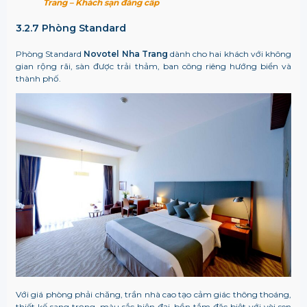
Trang – Khách sạn đẳng cấp
3.2.7 Phòng Standard
Phòng Standard
Novotel Nha Trang
dành cho hai khách với không
gian rộng rãi, sàn được trải thảm, ban công riêng hướng biển và
thành phố.
Với giá phòng phải chăng, trần nhà cao tạo cảm giác thông thoáng,
thiết kế sang trọng, màu sắc hiện đại, bồn tắm đặc biệt với vòi sen