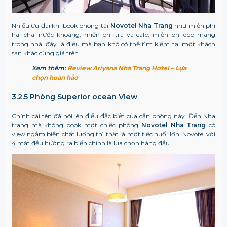
Nhiều ưu đãi khi book phòng tại
Novotel Nha Trang
như miễn phí
hai chai nước khoáng, miễn phí trà và cafe, miễn phí dép mang
trong nhà, đây là điều mà bạn khó có thể tìm kiếm tại một khách
sạn khác cùng giá trên.
Xem thêm:
Review Ariyana Nha Trang Hotel – Lựa
chọn hoàn hảo
3.2.5 Phòng Superior ocean View
Chính cái tên đã nói lên điều đặc biệt của căn phòng này. Đến Nha
trang mà không book một chiếc phòng
Novotel Nha Trang
có
view ngắm biển chất lượng thì thật là một tiếc nuối lớn, Novotel với
4 mặt đều hướng ra biển chính là lựa chọn hàng đầu.