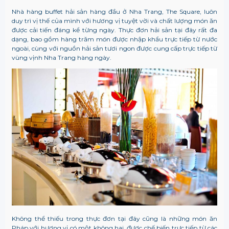
Nhà hàng buffet hải sản hàng đầu ở Nha Trang, The Square, luôn
duy trì vị thế của mình với hương vị tuyệt vời và chất lượng món ăn
được cải tiến đáng kể từng ngày. Thực đơn hải sản tại đây rất đa
dạng, bao gồm hàng trăm món được nhập khẩu trực tiếp từ nước
ngoài, cùng với nguồn hải sản tươi ngon được cung cấp trực tiếp từ
vùng vịnh Nha Trang hàng ngày.
Không thể thiếu trong thực đơn tại đây cũng là những món ăn
Pháp với hương vị có một không hai, được chế biến trực tiếp từ các