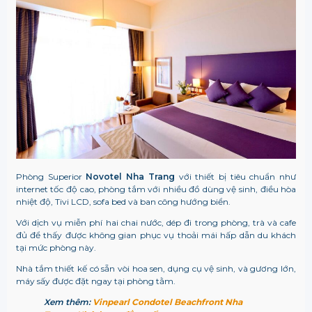
Phòng Superior
Novotel Nha Trang
với thiết bị tiêu chuẩn như
internet tốc độ cao, phòng tắm với nhiều đồ dùng vệ sinh, điều hòa
nhiệt độ, Tivi LCD, sofa bed và ban công hướng biển.
Với dịch vụ miễn phí hai chai nước, dép đi trong phòng, trà và cafe
đủ để thấy được không gian phục vụ thoải mái hấp dẫn du khách
tại mức phòng này.
Nhà tắm thiết kế có sẵn vòi hoa sen, dụng cụ vệ sinh, và gương lớn,
máy sấy được đặt ngay tại phòng tằm.
Xem thêm:
Vinpearl Condotel Beachfront Nha