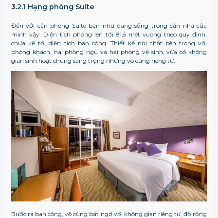
3.2.1 Hạng phòng Suite
Đến với căn phòng Suite bạn như đang sống trong căn nhà của
mình vậy. Diện tích phòng lên tới 81,5 mét vuông theo quy định,
chưa kể tới diện tích ban công. Thiết kế nội thất bên trong với
phòng khách, hai phòng ngủ và hai phòng vệ sinh, vừa có không
gian sinh hoạt chung sang trọng nhưng vô cùng riêng tư.
Bước ra ban công, vô cùng bất ngờ với không gian riêng tư, độ rộng