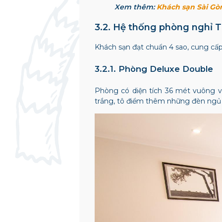
Xem thêm:
Khách sạn Sài Gò
3.2. Hệ thống phòng nghỉ 
Khách sạn
đạt chuẩn 4 sao, cung cấ
3.2.1.
Phòng Deluxe Double
Phòng có diện tích 36 mét vuông vớ
trắng, tô điểm thêm những đèn ngủ v