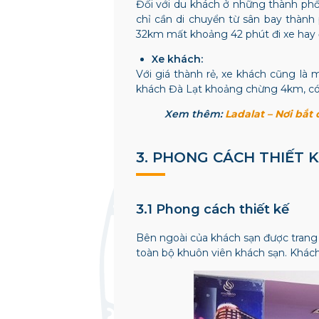
Đối với du khách ở những thành phố l
chỉ cần di chuyển từ sân bay thành
32km mất khoảng 42 phút đi xe hay để
Xe khách:
Với giá thành rẻ, xe khách cũng là 
khách Đà Lạt khoảng chừng 4km, có t
Xem thêm:
Ladalat – Nơi bắt
3.
PHONG CÁCH THIẾT K
3.1 Phong cách thiết kế
Bên ngoài của khách sạn được trang
toàn bộ khuôn viên khách sạn. Khác