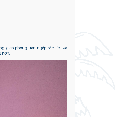
ông gian phòng tràn ngập sắc tím và
ế hơn.