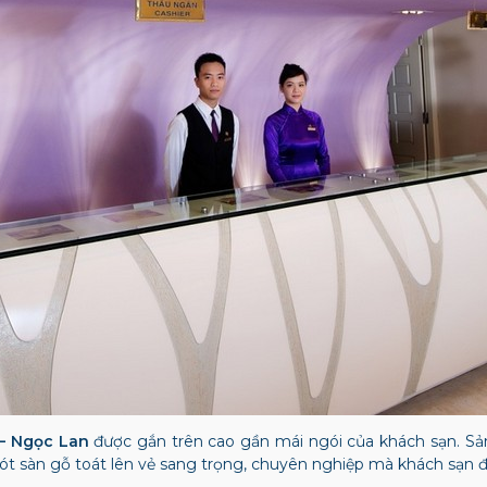
– Ngọc Lan
được gắn trên cao gần mái ngói của khách sạn. Sảnh
lót sàn gỗ toát lên vẻ sang trọng, chuyên nghiệp mà khách sạn đ