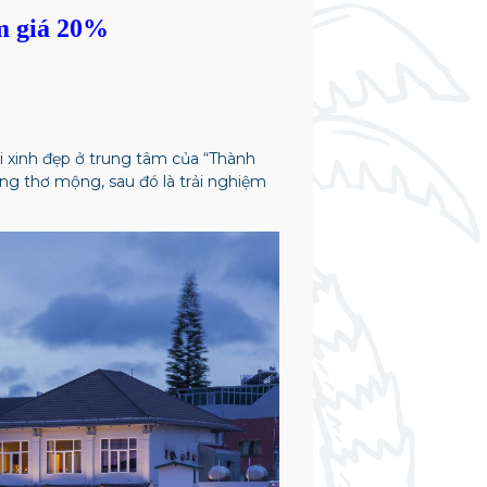
m giá 20%
i xinh đẹp ở trung tâm của “Thành
ơng thơ mộng, sau đó là trải nghiệm