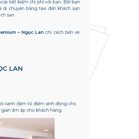
ừa tiết kiệm chi phí với bạn. Bởi bạn
à di chuyển bằng taxi đến khách sạn
ch sạn.
remium – Ngọc Lan
chỉ cách bến xe
ỌC LAN
gói xanh đậm tô điểm sinh động cho
g gian ấm áp cho khách hàng.