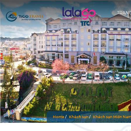
TRAN
Home
/
Khách sạn
/
Khách sạn Miền Na