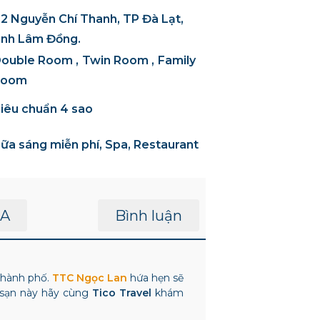
2 Nguyễn Chí Thanh, TP Đà Lạt,
ỉnh Lâm Đồng.
ouble Room
Twin Room
Family
Room
iêu chuẩn 4 sao
ữa sáng miễn phí, Spa, Restaurant
A
Bình luận
 thành phố.
TTC Ngọc Lan
hứa hẹn sẽ
 sạn này hãy cùng
Tico Travel
khám