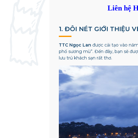
Liên hệ H
1. ĐÔI NÉT GIỚI THIỆU 
TTC Ngọc Lan
được cải tạo vào năm 
phố sương mù”. Đến đây, bạn sẽ được
lưu trú khách sạn rất thơ.