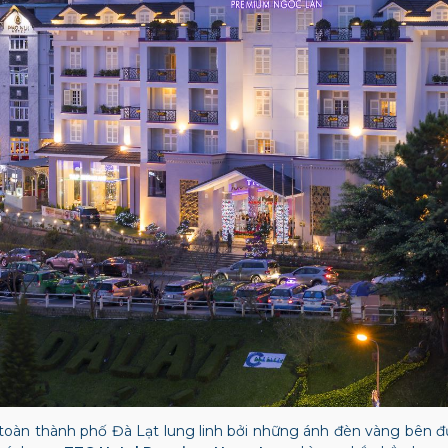
toàn thành phố Đà Lạt lung linh bởi những ánh đèn vàng bên đ