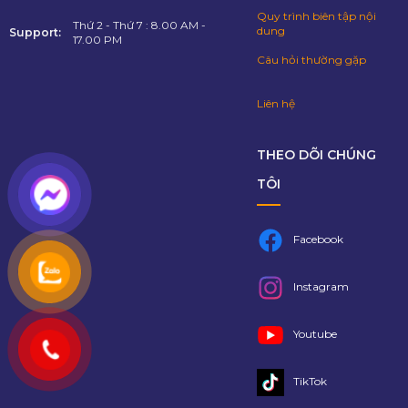
Quy trình biên tập nội
Thứ 2 - Thứ 7 : 8.00 AM -
dung
Support:
17.00 PM
Câu hỏi thường gặp
Liên hệ
THEO DÕI CHÚNG
TÔI
Facebook
Instagram
Youtube
TikTok