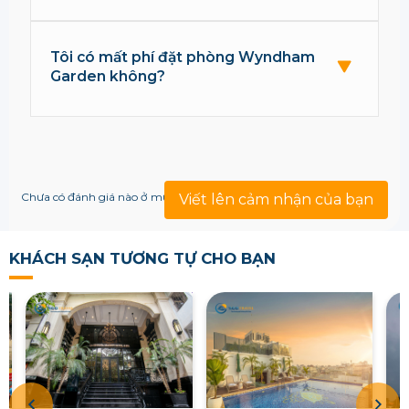
Tôi có mất phí đặt phòng Wyndham
Garden không?
Chưa có đánh giá nào ở mục này!
Viết lên cảm nhận của bạn
KHÁCH SẠN TƯƠNG TỰ CHO BẠN