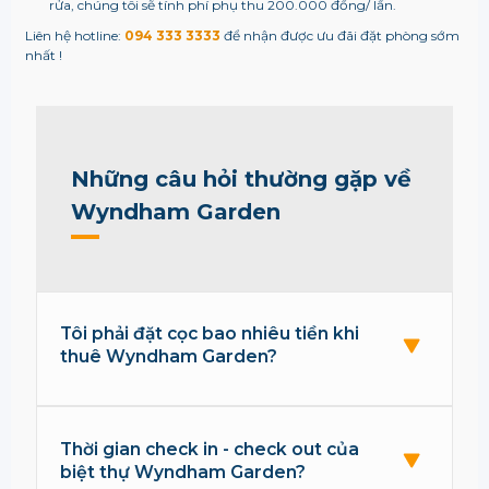
rửa, chúng tôi sẽ tính phí phụ thu 200.000 đồng/ lần.
Liên hệ hotline:
094 333 3333
để nhận được ưu đãi đặt phòng sớm
nhất !
Những câu hỏi thường gặp về
Wyndham Garden
Tôi phải đặt cọc bao nhiêu tiền khi
thuê Wyndham Garden?
Thời gian check in - check out của
biệt thự Wyndham Garden?