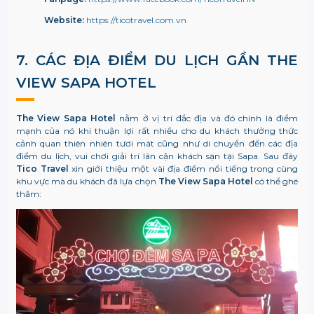
Website:
https://ticotravel.com.vn
7. CÁC ĐỊA ĐIỂM DU LỊCH GẦN THE
VIEW SAPA HOTEL
The View Sapa Hotel
nằm ở vị trí đắc địa và đó chính là điểm
mạnh của nó khi thuận lợi rất nhiều cho du khách thưởng thức
cảnh quan thiên nhiên tươi mát cũng như di chuyển đến các địa
điểm du lịch, vui chơi giải trí lân cận khách sạn tại Sapa. Sau đây
Tico Travel
xin giới thiệu một vài địa điểm nổi tiếng trong cùng
khu vực mà du khách đã lựa chọn
The View Sapa Hotel
có thể ghé
thăm: