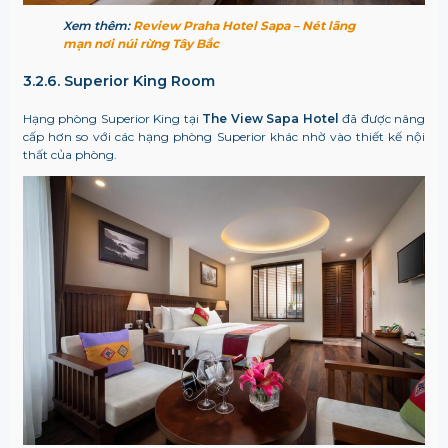
Xem thêm:
Review Praha Hotel Sapa – Nét lãng
mạn nơi núi rừng Tây Bắc
3.2.6. Superior King Room
Hạng phòng Superior King tại
The View Sapa Hotel
đã được nâng
cấp hơn so với các hạng phòng Superior khác nhờ vào thiết kế nội
thất của phòng.