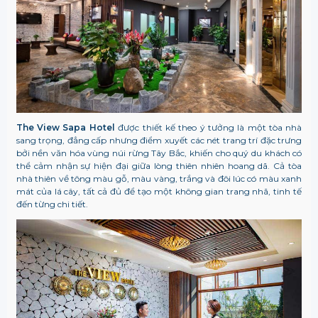
The View Sapa Hotel
được thiết kế theo ý tưởng là một tòa nhà
sang trọng, đẳng cấp nhưng điểm xuyết các nét trang trí đặc trưng
bởi nền văn hóa vùng núi rừng Tây Bắc, khiến cho quý du khách có
thể cảm nhận sự hiện đại giữa lòng thiên nhiên hoang dã. Cả tòa
nhà thiên về tông màu gỗ, màu vàng, trắng và đôi lúc có màu xanh
mát của lá cây, tất cả đủ để tạo một không gian trang nhã, tinh tế
đến từng chi tiết.