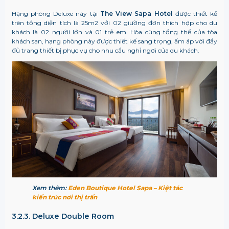
Hạng phòng Deluxe này tại
The View Sapa Hotel
được thiết kế
trên tổng diện tích là 25m2 với 02 giường đơn thích hợp cho du
khách là 02 người lớn và 01 trẻ em. Hòa cùng tổng thể của tòa
khách sạn, hạng phòng này được thiết kế sang trọng, ấm áp với đầy
đủ trang thiết bị phục vụ cho nhu cầu nghỉ ngơi của du khách.
Xem thêm:
Eden Boutique Hotel Sapa – Kiệt tác
kiến trúc nơi thị trấn
3.2.3. Deluxe Double Room