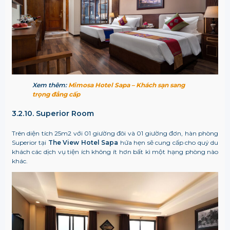
Xem thêm:
Mimosa Hotel Sapa – Khách sạn sang
trọng đẳng cấp
3.2.10. Superior Room
Trên diện tích 25m2 với 01 giường đôi và 01 giường đơn, hàn phòng
Superior tại
The View Hotel Sapa
hứa hẹn sẽ cung cấp cho quý du
khách các dịch vụ tiện ích không ít hơn bất kì một hạng phòng nào
khác.