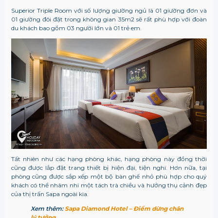
Superior Triple Room với số lượng giường ngủ là 01 giường đơn và
01 giường đôi đặt trong không gian 35m2 sẽ rất phù hợp với đoàn
du khách bao gồm 03 người lớn và 01 trẻ em.
Tất nhiên như các hạng phòng khác, hạng phòng này đồng thời
cũng được lắp đặt trang thiết bị hiện đại, tiện nghi. Hơn nữa, tại
phòng cũng được sắp xếp một bộ bàn ghế nhỏ phù hợp cho quý
khách có thể nhâm nhi một tách trà chiều và hưởng thụ cảnh đẹp
của thị trấn Sapa ngoài kia.
Xem thêm:
Sapa Diamond Hotel – Điểm dừng chân
lý tưởng