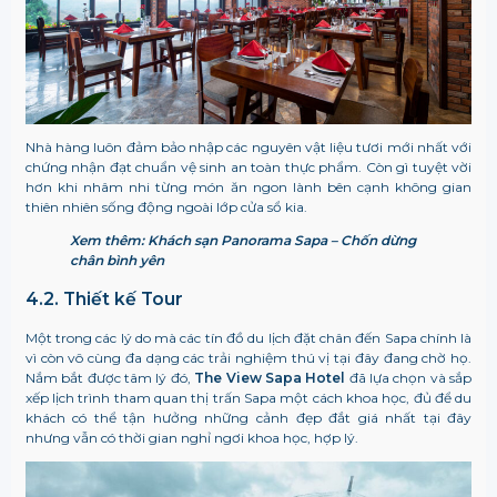
Nhà hàng luôn đảm bảo nhập các nguyên vật liệu tươi mới nhất với
chứng nhận đạt chuẩn vệ sinh an toàn thực phẩm. Còn gì tuyệt vời
hơn khi nhâm nhi từng món ăn ngon lành bên cạnh không gian
thiên nhiên sống động ngoài lớp cửa sổ kia.
Xem thêm: Khách sạn Panorama Sapa – Chốn dừng
chân bình yên
4.2. Thiết kế Tour
Một trong các lý do mà các tín đồ du lịch đặt chân đến Sapa chính là
vì còn vô cùng đa dạng các trải nghiệm thú vị tại đây đang chờ họ.
Nắm bắt được tâm lý đó,
The View Sapa Hotel
đã lựa chọn và sắp
xếp lịch trình tham quan thị trấn Sapa một cách khoa học, đủ để du
khách có thể tận hưởng những cảnh đẹp đắt giá nhất tại đây
nhưng vẫn có thời gian nghỉ ngơi khoa học, hợp lý.