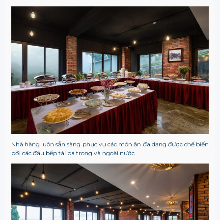
Nhà hàng luôn sẵn sàng phục vụ các món ăn đa dạng được chế biến
bởi các đầu bếp tài ba trong và ngoài nước.