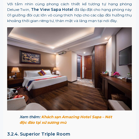
Với tầm nhìn cùng phong cách thiết kế tương tự hạng phòng
Deluxe Twin,
The View Sapa Hotel
đã lắp đặt cho hạng phòng này
01 giường đôi cực lớn vô cùng thích hợp cho các cặp đôi hưởng thụ
khoảng thời gian riêng tư, thân mật và lãng mạn tại nơi đây.
Xem thêm:
Khách sạn Amazing Hotel Sapa – Nét
độc đáo tại xứ sương mù
3.2.4. Superior Triple Room