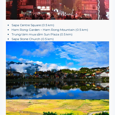
Sapa Centre Square (0.5 km)
Ham Rong Garden – Ham Rong Mountain (0.5 km)
Trung tâm mua sắm Sun Plaza (0.5 km)
Sapa Stone Church (0.5 km)