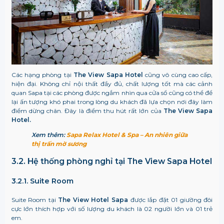
Các hạng phòng tại
The View Sapa Hotel
cũng vô cùng cao cấp,
hiện đại. Không chỉ nội thất đầy đủ, chất lượng tốt mà các cảnh
quan Sapa tại các phòng được ngắm nhìn qua cửa sổ cũng có thể để
lại ấn tượng khó phai trong lòng du khách đã lựa chọn nơi đây làm
điểm dừng chân. Đây là điểm thu hút rất lớn của
The View Sapa
Hotel.
Xem thêm:
Sapa Relax Hotel & Spa – An nhiên giữa
thị trấn mờ sương
3.2. Hệ thống phòng nghỉ tại The View Sapa Hotel
3.2.1. Suite Room
Suite Room tại
The View Hotel Sapa
được lắp đặt 01 giường đôi
cực lớn thích hợp với số lượng du khách là 02 người lớn và 01 trẻ
em.