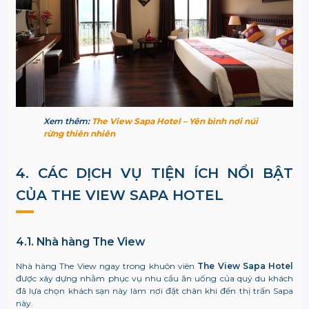
Xem thêm:
The View Sapa Hotel – Yên bình nơi núi
rừng thiên nhiên
4. CÁC DỊCH VỤ TIỆN ÍCH NỔI BẬT
CỦA THE VIEW SAPA HOTEL
4.1. Nhà hàng The View
Nhà hàng The View ngay trong khuôn viên
The View Sapa Hotel
được xây dựng nhằm phục vụ nhu cầu ăn uống của quý du khách
đã lựa chọn khách sạn này làm nơi đặt chân khi đến thị trấn Sapa
này.