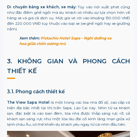
Di chuyển bằng xe khách, xe máy:
Tùy vào nơi xuất phát cũng
như đặc điểm ghế ngồi mà du khách có nhiều sự lựa chọn hơn về
hãng xe và giá cả dịch vụ. Mức giá vé rơi vào khoảng 150.000 VNĐ
đến 220.000 VNĐ tùy thuộc vào loại xe (xe ghế ngồi hay xe giường
nằm).
Xem thêm:
Pistachio Hotel Sapa – Nghỉ dưỡng xa
hoa giữa chốn sương mù
3. KHÔNG GIAN VÀ PHONG CÁCH
THIẾT KẾ
3.1. Phong cách thiết kế
The View Sapa Hotel
là một trong các tòa nhà đồ sộ, cao cấp và
hiện đại bậc nhất tại thị trấn Sapa, Lào Cai này. Nhìn từ xa khách
sạn, đặc biệt là vào ban đêm, tòa nhà được thắp sáng rực rỡ, cả
khách sạn sáng rực như một tòa lâu đài cổ kính lãng mạn giữa xứ
lạnh châu Âu, có thể khiến du khách yêu ngay từ cái nhìn đầu tiên.