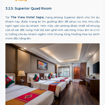
3.2.5. Superior Quad Room
Tại
The View Hotel Sapa,
hạng phòng Superior dành cho 04 du
khách này được trang bị 04 giường đơn để phục vụ cho nhu cầu
nghỉ ngơi của du khách. Hơn nữa, căn phòng được thiết kế khung
cửa sổ sát đất cùng một bộ bàn ghế tinh xảo tông màu ấm là vị trí
lý tưởng cho du khách ngắm nhìn thung lũng Mường Hoa lúc bình
minh đội nắng lên.