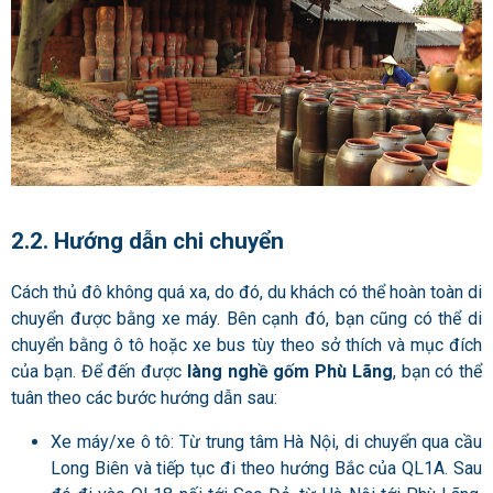
2.2. Hướng dẫn chi chuyển
Cách thủ đô không quá xa, do đó, du khách có thể hoàn toàn di
chuyển được bằng xe máy. Bên cạnh đó, bạn cũng có thể di
chuyển bằng ô tô hoặc xe bus tùy theo sở thích và mục đích
của bạn. Để đến được
làng nghề gốm Phù Lãng
, bạn có thể
tuân theo các bước hướng dẫn sau:
Xe máy/xe ô tô: Từ trung tâm Hà Nội, di chuyển qua cầu
Long Biên và tiếp tục đi theo hướng Bắc của QL1A. Sau