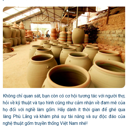
Không chỉ quan sát, bạn còn có cơ hội tương tác với người thợ,
hỏi về kỹ thuật và tạo hình cũng như cảm nhận về đam mê của
họ đối với nghề làm gốm. Hãy dành ít thời gian để ghé qua
làng Phù Lãng và khám phá sự tài năng và sự độc đáo của
nghệ thuật gốm truyền thống Việt Nam nhé!