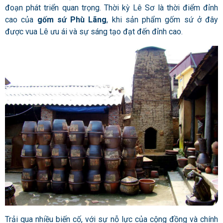
đoạn phát triển quan trọng. Thời kỳ Lê Sơ là thời điểm đỉnh
cao của
gốm sứ Phù Lãng
, khi sản phẩm gốm sứ ở đây
được vua Lê ưu ái và sự sáng tạo đạt đến đỉnh cao.
Trải qua nhiều biến cố, với sự nỗ lực của cộng đồng và chính