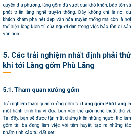
quyền địa phương, làng gốm đã vượt qua khó khăn, bảo tồn và
phát triển làng nghề truyền thống. Đây không chỉ là nơi du
khách khám phá nét đẹp văn hóa truyền thống mà còn là nơi
thể hiện lòng kiên trì của người dân trong việc bảo tồn di sản
văn hóa.
5. Các trải nghiệm nhất định phải thử
khi tới Làng gốm Phù Lãng
5.1. Tham quan xưởng gốm
Trải nghiệm tham quan xưởng gốm tại
Làng gốm Phù Lãng
là
một hành trình thú vị đưa bạn vào thế giới nghệ thuật thú vị.
Tại đây, bạn sẽ được tận mắt chứng kiến những người thợ làm
gốm tài ba đang làm việc với tâm huyết, tạo ra những tác
phẩm tinh xảo từ đất sét.