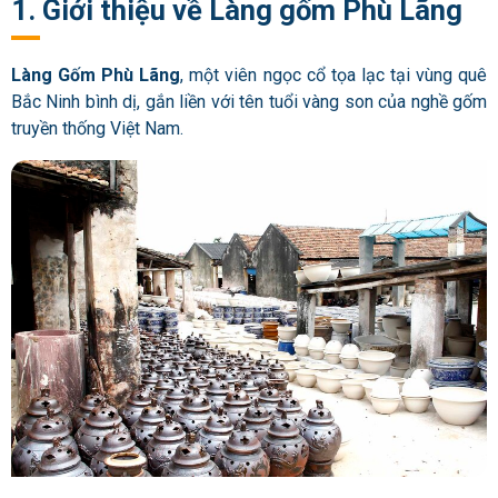
1. Giới thiệu về Làng gốm Phù Lãng
Làng Gốm Phù Lãng
, một viên ngọc cổ tọa lạc tại vùng quê
Bắc Ninh bình dị, gắn liền với tên tuổi vàng son của nghề gốm
truyền thống Việt Nam.