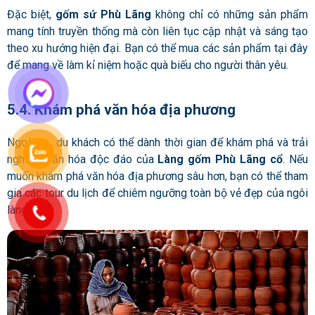
Đặc biệt,
gốm sứ Phù Lãng
không chỉ có những sản phẩm
mang tính truyền thống mà còn liên tục cập nhật và sáng tạo
theo xu hướng hiện đại. Bạn có thể mua các sản phẩm tại đây
để mang về làm kỉ niệm hoặc quà biếu cho người thân yêu.
5.4. Khám phá văn hóa địa phương
Ngoài ra,, du khách có thể dành thời gian để khám phá và trải
nghiệm văn hóa độc đáo của
Làng gốm Phù Lãng cổ
. Nếu
muốn khám phá văn hóa địa phương sâu hơn, bạn có thể tham
gia các tour du lịch để chiêm ngưỡng toàn bộ vẻ đẹp của ngôi
làng.