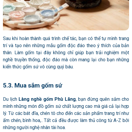
Sau khi hoàn thành quá trình chế tác, bạn có thể tự mình trang
trí và tạo nên những mẫu gốm độc đáo theo ý thích của bản
thân. Làm gốm tại đây không chỉ giúp bạn trải nghiệm một
nghề truyền thống, độc đáo mà còn mang lại cho bạn những
kiến thức gốm sứ vô cùng quý báu.
5.3. Mua sắm gốm sứ
Du lịch
Làng nghề gốm Phù Lãng
, bạn đừng quên sắm cho
mình những món đồ gốm sứ chất lượng cao mà giá cả lại hợp
lý. Từ các bát đĩa, chén tô cho đến các sản phẩm trang trí như
ấm chén, bình hoa,.. Tất cả đều được làm thủ công từ A-Z bởi
những người nghệ nhân tài hoa.