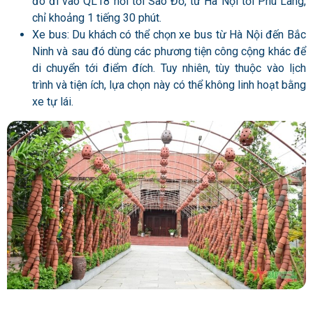
đó đi vào QL18 nối tới Sao Đỏ, từ Hà Nội tới Phù Lãng,
chỉ khoảng 1 tiếng 30 phút.
Xe bus: Du khách có thể chọn xe bus từ Hà Nội đến Bắc
Ninh và sau đó dùng các phương tiện công cộng khác để
di chuyển tới điểm đích. Tuy nhiên, tùy thuộc vào lịch
trình và tiện ích, lựa chọn này có thể không linh hoạt bằng
xe tự lái.