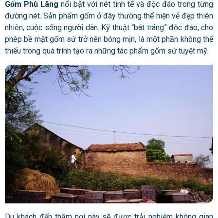
Gốm Phù Lãng
nổi bật với nét tinh tế và độc đáo trong từng
đường nét. Sản phẩm gốm ở đây thường thể hiện vẻ đẹp thiên
nhiên, cuộc sống người dân. Kỹ thuật “bát tráng” độc đáo, cho
phép bề mặt gốm sứ trở nên bóng mịn, là một phần không thể
thiếu trong quá trình tạo ra những tác phẩm gốm sứ tuyệt mỹ.
Du khách đến thăm nơi này sẽ được trải nghiệm không gian