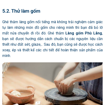
5.2. Thử làm gốm
Ghé thăm làng gốm nổi tiếng mà không trải nghiệm cảm giác
tự làm những món đồ gốm cho riêng mình thì bạn đã bỏ lỡ
mất nửa chuyến đi rồi đó. Ghé thăm
Làng gốm Phù Lãng
,
bạn sẽ được hướng dẫn cách chuẩn bị các nguyên liệu cần
thiết như đất sét, glaze,.. Sau đó, bạn cũng sẽ được học cách
xoay, ép và thiết kế các chi tiết để hoàn thiện sản phẩm của
mình.