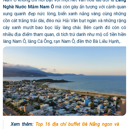
Nghề Nước Mắm Nam Ô
mà còn gây ấn tượng với cảnh quan
xung quanh đẹp nức lòng, biển xanh nắng vàng cùng những
cồn cát trắng trải dài, đèo núi Hải Vân bạt ngàn và những rặng
cây xanh mướt bao bọc lấy làng chài. Bên cạnh đó còn có
nhiều địa điểm tham quan, di tích trứ danh như mộ cổ tiền hiền
làng Nam Ô, lăng Cá Ông, rạn Nam Ô, đền thờ Bà Liễu Hạnh,..
Xem thêm:
Top 16 địa chỉ buffet Đà Nẵng ngon và