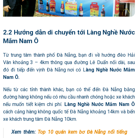
2.2 Hướng dẫn di chuyển tới Làng Nghề Nước
Mắm Nam Ô
Từ trung tâm thành phố Đà Nẵng, bạn đi về hướng đèo Hải
Vân khoảng 3 – 4km thông qua đường Lê Duẩn nối dài, sau
đó đi tiếp đến vịnh Đà Nẵng nơi có L
àng Nghề Nước Mắm
Nam Ô.
Nếu từ các tỉnh thành khác, bạn có thể đến Đà Nẵng bằng
đường hàng không nếu có nhu cầu nhanh chóng hoặc xe khách
nếu muốn tiết kiệm chi phí.
Làng Nghề Nước Mắm Nam Ô
cách cảng hàng không quốc tế Đà Nẵng khoảng 14km và bến
xe khách trung tâm Đà Nẵng 10km.
Xem thêm:
Top 10 quán kem bơ Đà Nẵng nổi tiếng