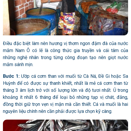
Điều đặc biệt làm nên hương vị thơm ngon đậm đà của nước
mắm Nam Ô có lẽ là công thức gia truyền và cái tâm của
những nghệ nhân trong từng công đoạn tạo nên giọt nước
mắm sánh mịn.
Bước 1:
Ướp cá cơm than với muối từ Cà Ná, Đề Gi hoặc Sa
Huỳnh để có được sự thanh khiết, nhất là mẻ cá cơm than từ
tháng 3 âm lịch trở với số lượng lớn và độ tươi nhất. Ủ trong
khoảng ít nhất 6 tháng để loại bỏ những tạp vị chát, đắng,
đồng thời giữ trọn vẹn vị mặn mà cần thiết. Cá và muối là hai
nguyên liệu chính nên cần phải được lựa chọn kỹ càng.