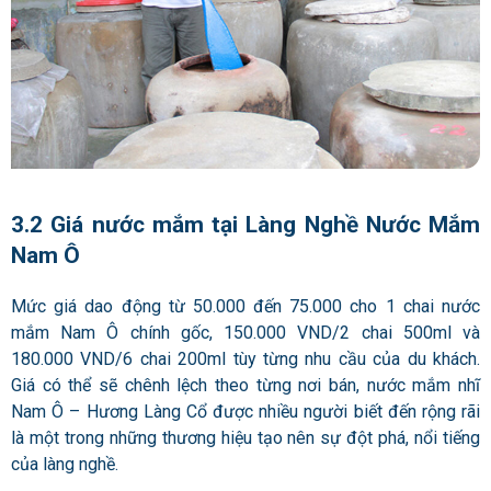
3.2 Giá nước mắm tại Làng Nghề Nước Mắm
Nam Ô
Mức giá dao động từ 50.000 đến 75.000 cho 1 chai nước
mắm Nam Ô chính gốc, 150.000 VND/2 chai 500ml và
180.000 VND/6 chai 200ml tùy từng nhu cầu của du khách.
Giá có thể sẽ chênh lệch theo từng nơi bán, nước mắm nhĩ
Nam Ô – Hương Làng Cổ được nhiều người biết đến rộng rãi
là một trong những thương hiệu tạo nên sự đột phá, nổi tiếng
của làng nghề.