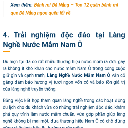
Xem thêm:
Bánh mì Đà Nẵng – Top 12 quán bánh mì
que Đà Nẵng ngon quên lối về
4. Trải nghiệm độc đáo tại Làng
Nghề Nước Mắm Nam Ô
Dù hiện tại đã có rất nhiều thương hiệu nước mắm ra đời, gây
ra không ít khó khăn cho nước mắm Nam Ô trong công cuộc
giữ gìn và cạnh tranh,
Làng Nghề Nước Mắm Nam Ô
vẫn cố
gắng đảm bảo hương vị tươi ngon vốn có và bảo tồn giá trị
của làng nghề truyền thống.
Bằng việc kết hợp tham quan làng nghề trong các hoạt động
du lịch cho du khách vừa có những trái nghiệm độc đáo, khám
phá quy trình làm nước mắm chuẩn, vừa góp phần giúp làng
nghề không bị mai một, đưa thương hiệu Nam Ô có chỗ đứng
vững chắc hơn trên thị trường nước mắm.