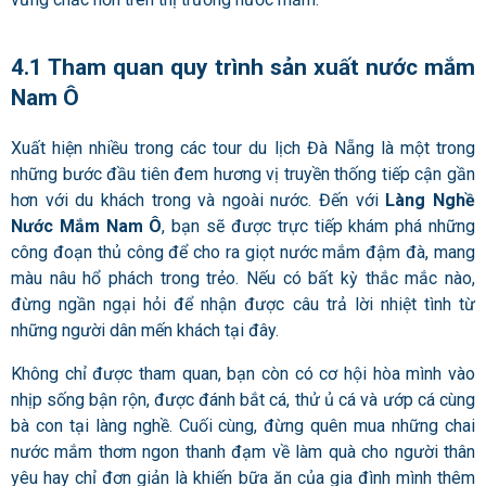
4.1 Tham quan quy trình sản xuất nước mắm
Nam Ô
Xuất hiện nhiều trong các tour du lịch Đà Nẵng là một trong
những bước đầu tiên đem hương vị truyền thống tiếp cận gần
hơn với du khách trong và ngoài nước. Đến với
Làng Nghề
Nước Mắm Nam Ô
, bạn sẽ được trực tiếp khám phá những
công đoạn thủ công để cho ra giọt nước mắm đậm đà, mang
màu nâu hổ phách trong trẻo. Nếu có bất kỳ thắc mắc nào,
đừng ngần ngại hỏi để nhận được câu trả lời nhiệt tình từ
những người dân mến khách tại đây.
Không chỉ được tham quan, bạn còn có cơ hội hòa mình vào
nhịp sống bận rộn, được đánh bắt cá, thử ủ cá và ướp cá cùng
bà con tại làng nghề. Cuối cùng, đừng quên mua những chai
nước mắm thơm ngon thanh đạm về làm quà cho người thân
yêu hay chỉ đơn giản là khiến bữa ăn của gia đình mình thêm