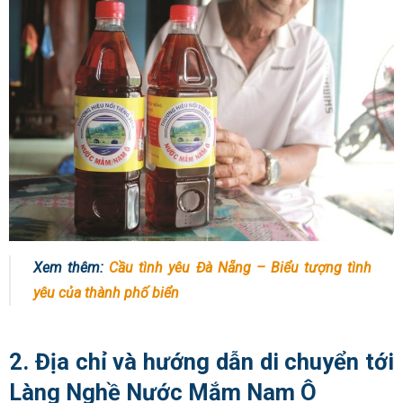
Xem thêm:
Cầu tình yêu Đà Nẵng – Biểu tượng tình
yêu của thành phố biển
2. Địa chỉ và hướng dẫn di chuyển tới
Làng Nghề Nước Mắm Nam Ô