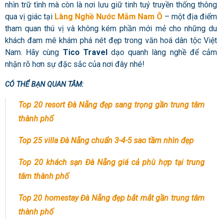
nhìn trữ tình mà còn là nơi lưu giữ tinh tuý truyền thống thông
qua vị giác tại
Làng Nghề Nước Mắm Nam Ô
– một địa điểm
tham quan thú vị và không kém phần mới mẻ cho những du
khách đam mê khám phá nét đẹp trong văn hoá dân tộc Việt
Nam. Hãy cùng
Tico Travel
dạo quanh làng nghề để cảm
nhận rõ hơn sự đặc sắc của nơi đây nhé!
CÓ THỂ BẠN QUAN TÂM:
Top 20 resort Đà Nẵng đẹp sang trọng gần trung tâm
thành phố
Top 25 villa Đà Nẵng chuẩn 3-4-5 sao tầm nhìn đẹp
Top 20 khách sạn Đà Nẵng giá cả phù hợp tại trung
tâm thành phố
Top 20 homestay Đà Nẵng đẹp bắt mắt gần trung tâm
thành phố