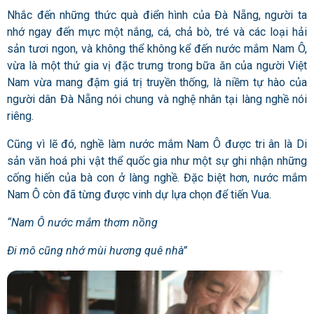
Nhắc đến những thức quà điển hình của Đà Nẵng, người ta
nhớ ngay đến mực một nắng, cá, chả bò, tré và các loại hải
sản tươi ngon, và không thể không kể đến nước mắm Nam Ô,
vừa là một thứ gia vị đặc trưng trong bữa ăn của người Việt
Nam vừa mang đậm giá trị truyền thống, là niềm tự hào của
người dân Đà Nẵng nói chung và nghệ nhân tại làng nghề nói
riêng.
Cũng vì lẽ đó, nghề làm nước mắm Nam Ô được tri ân là Di
sản văn hoá phi vật thể quốc gia như một sự ghi nhận những
cống hiến của bà con ở làng nghề. Đặc biệt hơn, nước mắm
Nam Ô còn đã từng được vinh dự lựa chọn để tiến Vua.
“Nam Ô nước mắm thơm nồng
Đi mô cũng nhớ mùi hương quê nhà”