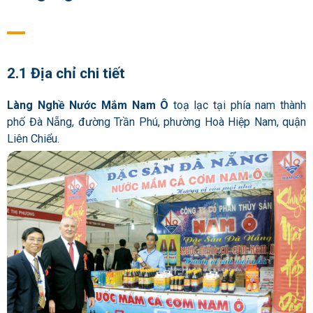
2.1 Địa chỉ chi tiết
Làng Nghề Nước Mắm Nam Ô
toạ lạc tại phía nam thành
phố Đà Nẵng, đường Trần Phú, phường Hoà Hiệp Nam, quận
Liên Chiểu.