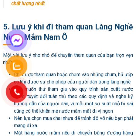
chất lượng nhất
5. Lưu ý khi đi tham quan Làng Nghề
Nước Mắm Nam Ô
Một vài lưu ý nho nhỏ để chuyến tham quan của bạn trọn vẹn
nhất:
Chỉ được tham quan hoặc chạm vào những chum, hũ ướp
cá khi được sự cho phép của người dân trong làng nghề
Nếu muốn thử tham gia vào quy trình sản xuất nước
mắm, tuyệt đối tuân thủ theo các quy định và nghe kỹ
hướng dẫn của người dân, vì mỗi một sơ suất nhỏ bị sai
cũng có thể khiến mẻ nước mắm mất đi vị ngon
Nên lựa chọn mua chai nhựa để tránh đổ vỡ nếu bạn phải
mang đi xa
Mặt hàng nước mắm nếu di chuyển bằng đường hàng