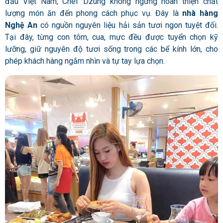
đầu Việt Nam, Chef Dzung không ngừng hoàn thiện chất
lượng món ăn đến phong cách phục vụ. Đây là
nhà hàng
Nghệ An
có nguồn nguyên liệu hải sản tươi ngon tuyệt đối.
Tại đây, từng con tôm, cua, mực đều được tuyển chọn kỹ
lưỡng, giữ nguyên độ tươi sống trong các bể kính lớn, cho
phép khách hàng ngắm nhìn và tự tay lựa chọn.