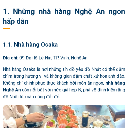
1. Những nhà hàng Nghệ An ngon
hấp dẫn
1.1. Nhà hàng Osaka
Địa chỉ:
09 Đại lộ Lê Nin, TP. Vinh, Nghệ An
Nhà hàng Osaka là nơi những tín đồ yêu đồ Nhật có thể đắm
chìm trong hương vị và không gian đậm chất xứ hoa anh đào.
Không chỉ chinh phục thực khách bởi món ăn ngon,
nhà hàng
Nghệ An
còn nổi bật với mức giá hợp lý, phá vỡ định kiến rằng
đồ Nhật lúc nào cũng đắt đỏ.