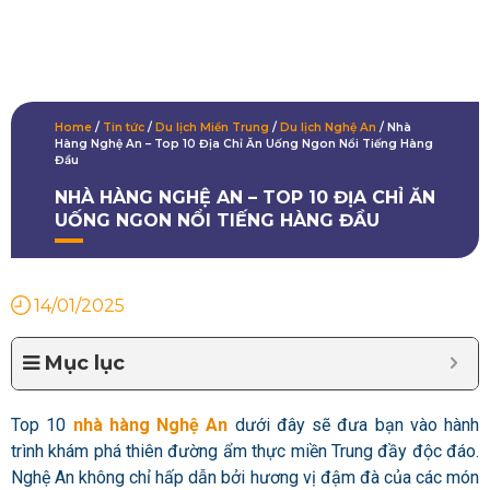
Home
/
Tin tức
/
Du lịch Miền Trung
/
Du lịch Nghệ An
/
Nhà
Hàng Nghệ An – Top 10 Địa Chỉ Ăn Uống Ngon Nổi Tiếng Hàng
Đầu
NHÀ HÀNG NGHỆ AN – TOP 10 ĐỊA CHỈ ĂN
UỐNG NGON NỔI TIẾNG HÀNG ĐẦU
14/01/2025
Mục lục
Top 10
nhà hàng Nghệ An
dưới đây sẽ đưa bạn vào hành
trình khám phá thiên đường ẩm thực miền Trung đầy độc đáo.
Nghệ An không chỉ hấp dẫn bởi hương vị đậm đà của các món