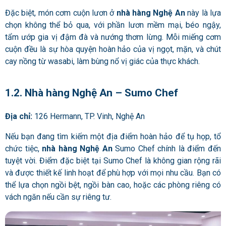
Đặc biệt, món cơm cuộn lươn ở
nhà hàng Nghệ An
này là lựa
chọn không thể bỏ qua, với phần lươn mềm mại, béo ngậy,
tẩm ướp gia vị đậm đà và nướng thơm lừng. Mỗi miếng cơm
cuộn đều là sự hòa quyện hoàn hảo của vị ngọt, mặn, và chút
cay nồng từ wasabi, làm bùng nổ vị giác của thực khách.
1.2. Nhà hàng Nghệ An – Sumo Chef
Địa chỉ:
126 Hermann, TP. Vinh, Nghệ An
Nếu bạn đang tìm kiếm một địa điểm hoàn hảo để tụ họp, tổ
chức tiệc,
nhà hàng Nghệ An
Sumo Chef chính là điểm đến
tuyệt vời. Điểm đặc biệt tại Sumo Chef là không gian rộng rãi
và được thiết kế linh hoạt để phù hợp với mọi nhu cầu. Bạn có
thể lựa chọn ngồi bệt, ngồi bàn cao, hoặc các phòng riêng có
vách ngăn nếu cần sự riêng tư.