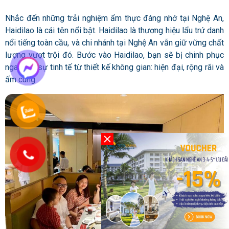
Nhắc đến những trải nghiệm ẩm thực đáng nhớ tại Nghệ An,
Haidilao là cái tên nổi bật. Haidilao là thương hiệu lẩu trứ danh
nổi tiếng toàn cầu, và chi nhánh tại Nghệ An vẫn giữ vững chất
lượng vượt trội đó. Bước vào Haidilao, bạn sẽ bị chinh phục
ngay bởi sự tinh tế từ thiết kế không gian: hiện đại, rộng rãi và
ấm cúng.