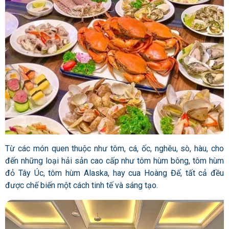
Từ các món quen thuộc như tôm, cá, ốc, nghêu, sò, hàu, cho
đến những loại hải sản cao cấp như tôm hùm bông, tôm hùm
đỏ Tây Úc, tôm hùm Alaska, hay cua Hoàng Đế, tất cả đều
được chế biến một cách tinh tế và sáng tạo.