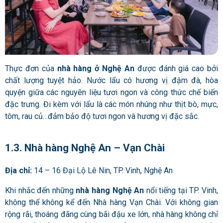
Thực đơn của
nhà hàng ở Nghệ An
được đánh giá cao bởi
chất lượng tuyệt hảo. Nước lẩu có hương vị đậm đà, hòa
quyện giữa các nguyên liệu tươi ngon và công thức chế biến
đặc trưng. Đi kèm với lẩu là các món nhúng như thịt bò, mực,
tôm, rau củ…đảm bảo độ tươi ngon và hương vị đặc sắc.
1.3. Nhà hàng Nghệ An – Vạn Chài
Địa chỉ:
14 – 16 Đại Lộ Lê Nin, TP. Vinh, Nghệ An
Khi nhắc đến những
nhà hàng Nghệ An
nổi tiếng tại TP. Vinh,
không thể không kể đến Nhà hàng Vạn Chài. Với không gian
rộng rãi, thoáng đãng cùng bãi đậu xe lớn, nhà hàng không chỉ