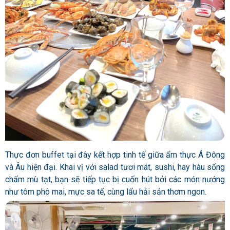
Thực đơn buffet tại đây kết hợp tinh tế giữa ẩm thực Á Đông
và Âu hiện đại. Khai vị với salad tươi mát, sushi, hay hàu sống
chấm mù tạt, bạn sẽ tiếp tục bị cuốn hút bởi các món nướng
như tôm phô mai, mực sa tế, cùng lẩu hải sản thơm ngon.