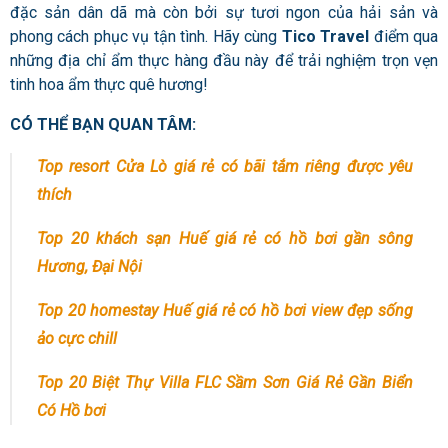
đặc sản dân dã mà còn bởi sự tươi ngon của hải sản và
phong cách phục vụ tận tình. Hãy cùng
Tico Travel
điểm qua
những địa chỉ ẩm thực hàng đầu này để trải nghiệm trọn vẹn
tinh hoa ẩm thực quê hương!
CÓ THỂ BẠN QUAN TÂM:
Top resort Cửa Lò giá rẻ có bãi tắm riêng được yêu
thích
Top 20 khách sạn Huế giá rẻ có hồ bơi gần sông
Hương, Đại Nội
Top 20 homestay Huế giá rẻ có hồ bơi view đẹp sống
ảo cực chill
Top 20 Biệt Thự Villa FLC Sầm Sơn Giá Rẻ Gần Biển
Có Hồ bơi