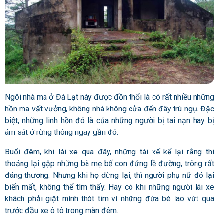
Ngôi nhà ma ở Đà Lạt này được đồn thổi là có rất nhiều những
hồn ma vất vưởng, không nhà không cửa đến đây trú ngụ. Đặc
biệt, những linh hồn đó là của những người bị tai nạn hay bị
ám sát ở rừng thông ngay gần đó.
Buổi đêm, khi lái xe qua đây, những tài xế kể lại rằng thi
thoảng lại gặp những bà mẹ bế con đứng lề đường, trông rất
đáng thương. Nhưng khi họ dừng lại, thì người phụ nữ đó lại
biến mất, không thể tìm thấy. Hay có khi những người lái xe
khách phải giật mình thót tim vì những đứa bé lao vứt qua
trước đầu xe ô tô trong màn đêm.