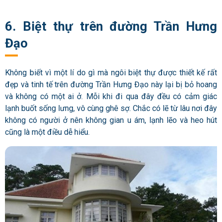
6. Biệt thự trên đường Trần Hưng
Đạo
Không biết vì một lí do gì mà ngôi biệt thự được thiết kế rất
đẹp và tinh tế trên đường Trần Hưng Đạo này lại bị bỏ hoang
và không có một ai ở. Mỗi khi đi qua đây đều có cảm giác
lạnh buốt sống lưng, vô cùng ghê sợ. Chắc có lẽ từ lâu nơi đây
không có người ở nên không gian u ám, lạnh lẽo và heo hút
cũng là một điều dễ hiểu.