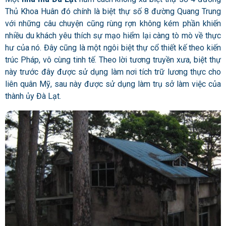
Thủ Khoa Huân đó chính là biệt thự số 8 đường Quang Trung
với những câu chuyện cũng rùng rợn không kém phần khiến
nhiều du khách yêu thích sự mạo hiểm lại càng tò mò về thực
hư của nó. Đây cũng là một ngôi biệt thự cổ thiết kế theo kiến
trúc Pháp, vô cùng tinh tế. Theo lời tương truyền xưa, biệt thự
này trước đây được sử dụng làm nơi tích trữ lương thực cho
liên quân Mỹ, sau này được sử dụng làm trụ sở làm việc của
thành ủy Đà Lạt.