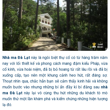
Nhà ma Đà Lạt
này là ngôi biệt thự cổ có từ hàng trăm năm
nay với lối thiết kế và phong cách mang đậm kiểu Pháp, vừa
cổ kính, vừa hoài niệm, đã bị bỏ hoang từ rất lâu rồi và đã bị
xuống cấp, tạo nên một khung cảnh heo hút, rất đáng sợ.
Thoạt nhìn qua, chắc hẳn bạn sẽ cảm thấy kinh hãi và không
muốn bước vào nhưng những bí ẩn đầy kì bí đằng sau
nhà
ma Đà Lạt
này lại vô cùng thu hút những du khách tò mò
muốn thử một lần khám phá và kiểm chứng những hiện tượng
lạ đó.