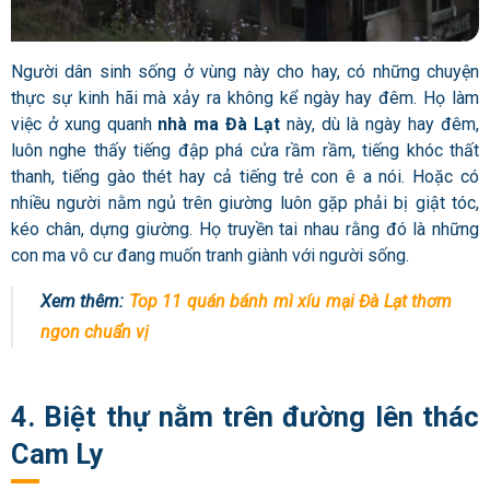
Người dân sinh sống ở vùng này cho hay, có những chuyện
thực sự kinh hãi mà xảy ra không kể ngày hay đêm. Họ làm
việc ở xung quanh
nhà ma Đà Lạt
này, dù là ngày hay đêm,
luôn nghe thấy tiếng đập phá cửa rầm rầm, tiếng khóc thất
thanh, tiếng gào thét hay cả tiếng trẻ con ê a nói. Hoặc có
nhiều người nằm ngủ trên giường luôn gặp phải bị giật tóc,
kéo chân, dựng giường. Họ truyền tai nhau rằng đó là những
con ma vô cư đang muốn tranh giành với người sống.
Xem thêm:
Top 11 quán bánh mì xíu mại Đà Lạt thơm
ngon chuẩn vị
4. Biệt thự nằm trên đường lên thác
Cam Ly