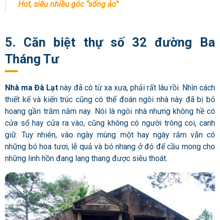
Hot, siêu nhiều góc “sống ảo”
5. Căn biệt thự số 32 đường Ba
Tháng Tư
Nhà ma Đà Lạt
này đã có từ xa xưa, phải rất lâu rồi. Nhìn cách
thiết kế và kiến trúc cũng có thể đoán ngôi nhà này đã bị bỏ
hoang gần trăm năm nay. Nói là ngôi nhà nhưng không hề có
cửa sổ hay cửa ra vào, cũng không có người trông coi, canh
giữ. Tuy nhiên, vào ngày mùng một hay ngày rằm vẫn có
những bó hoa tươi, lễ quả và bó nhang ở đó để cầu mong cho
những linh hồn đang lang thang được siêu thoát.