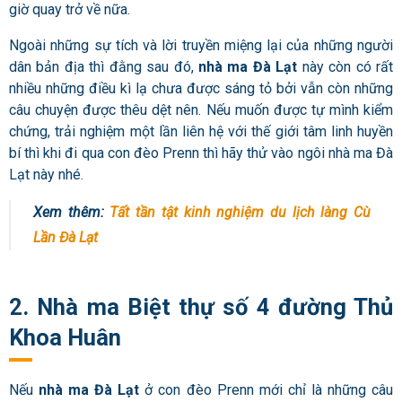
giờ quay trở về nữa.
Ngoài những sự tích và lời truyền miệng lại của những người
dân bản địa thì đằng sau đó,
nhà ma Đà Lạt
này còn có rất
nhiều những điều kì lạ chưa được sáng tỏ bởi vẫn còn những
câu chuyện được thêu dệt nên. Nếu muốn được tự mình kiểm
chứng, trải nghiệm một lần liên hệ với thế giới tâm linh huyền
bí thì khi đi qua con đèo Prenn thì hãy thử vào ngôi nhà ma Đà
Lạt này nhé.
Xem thêm:
Tất tần tật kinh nghiệm du lịch làng Cù
Lần Đà Lạt
2. Nhà ma Biệt thự số 4 đường Thủ
Khoa Huân
Nếu
nhà ma Đà Lạt
ở con đèo Prenn mới chỉ là những câu