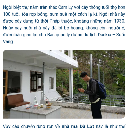
Ngôi biệt thự nằm trên thác Cam Ly với cây thông tuổi thọ hơn
100 tuổi, tỏa rợp bóng, sum suê một cách lạ kì. Ngôi nhà này
được xây dựng từ thời Pháp thuộc, khoảng những năm 1930.
Ngày nay ngôi nhà này đã bị bỏ hoang, không còn người ở,
được bàn giao lại cho Ban quản lý dự án du lịch Đankia – Suối
Vàng.
Vậy câu chuyện rùng rợn về
nhà ma Đà Lạt
này là như thế