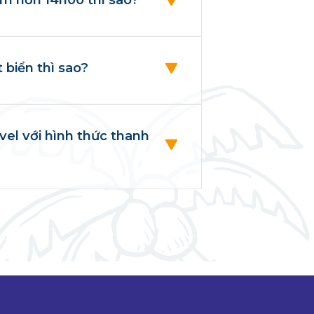
 biển thì sao?
avel với hình thức thanh