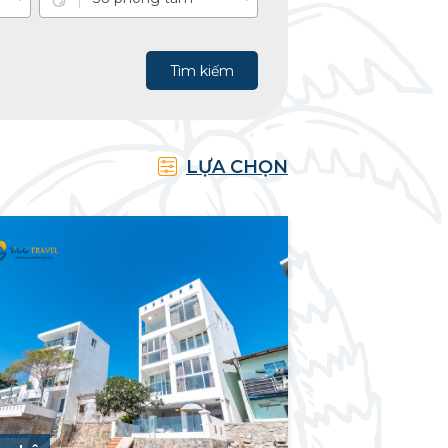
Tìm kiếm
LỰA CHỌN