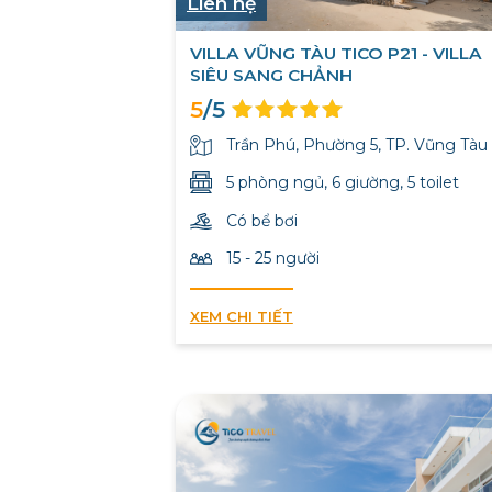
Liên hệ
VILLA VŨNG TÀU TICO P21 - VILLA
SIÊU SANG CHẢNH
5
/5
Trần Phú, Phường 5, TP. Vũng Tàu
5 phòng ngủ, 6 giường, 5 toilet
Có bể bơi
15 - 25 người
XEM CHI TIẾT