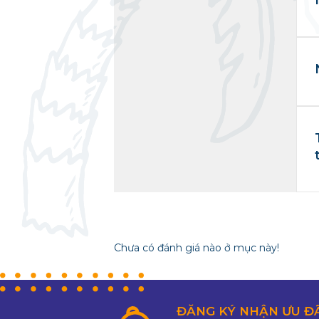
Chưa có đánh giá nào ở mục này!
ĐĂNG KÝ NHẬN ƯU Đ