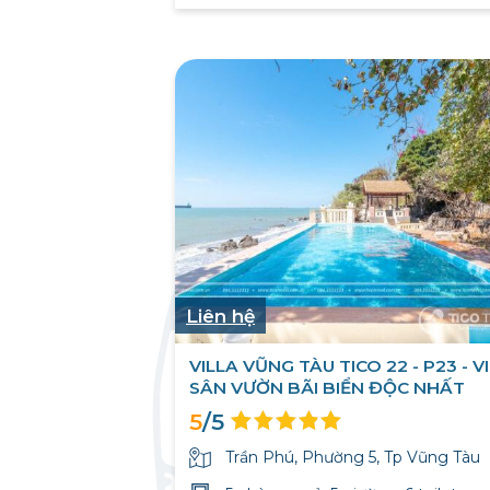
Liên hệ
VILLA VŨNG TÀU TICO 22 - P23 - V
SÂN VƯỜN BÃI BIỂN ĐỘC NHẤT
5
/5
Trần Phú, Phường 5, Tp Vũng Tàu