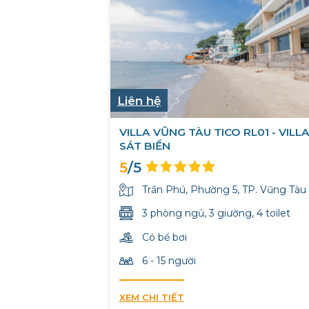
Liên hệ
VILLA VŨNG TÀU TICO RL01 - VILL
SÁT BIỂN
5
/5
Trần Phú, Phường 5, TP. Vũng Tàu
3 phòng ngủ, 3 giường, 4 toilet
Có bể bơi
6 - 15 người
XEM CHI TIẾT