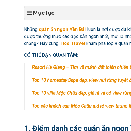
Mục lục
Những
quán ăn ngon Yên Bái
luôn là nơi được du k
được thưởng thức các đặc sản ngon nhất, mới lạ nhấ
chăng? Hãy cùng
Tico Travel
khám phá top 9 quán nổ
CÓ THỂ BẠN QUAN TÂM:
Resort Hà Giang – Tìm về mảnh đất thiên nhiên
Top 10 homestay Sapa đẹp, view núi rừng tuyệt đỉ
Top 10 villa Mộc Châu đẹp, giá rẻ và có view rừ
Top các khách sạn Mộc Châu giá rẻ view thung l
1. Điểm danh các quán ăn ngon 