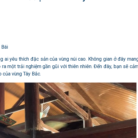
 Bái
g ai yêu thích đặc sản của vùng núi cao. Không gian ở đây man
 ra một trải nghiệm gần gũi với thiên nhiên. Đến đây, bạn sẽ cả
o của vùng Tây Bắc.