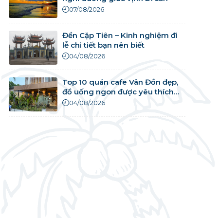
07/08/2026
Đền Cặp Tiên – Kinh nghiệm đi
lễ chi tiết bạn nên biết
04/08/2026
Top 10 quán cafe Vân Đồn đẹp,
đồ uống ngon được yêu thích
nhất
04/08/2026