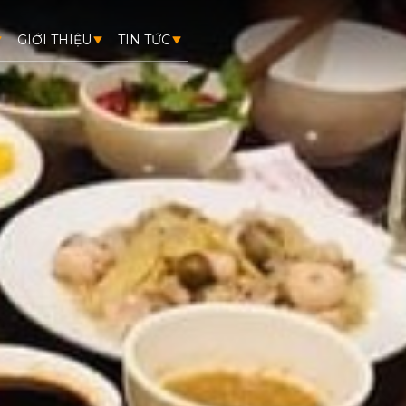
GIỚI THIỆU
TIN TỨC