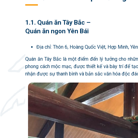
1.1. Quán ăn Tây Bắc –
Quán ăn ngon Yên Bái
Địa chỉ: Thôn 6, Hoàng Quốc Việt, Hợp Minh, Yên
Quán ăn Tây Bắc là một điểm đến lý tưởng cho nhữn
phong cách mộc mạc, được thiết kế và bày trí để tạo
nhận được sự thanh bình và bản sắc văn hóa độc đá