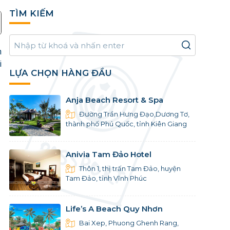
TÌM KIẾM
n
i
LỰA CHỌN HÀNG ĐẦU
Anja Beach Resort & Spa
Đường Trần Hưng Đạo,Dương Tơ,
thành phố Phú Quốc, tỉnh Kiên Giang
Anivia Tam Đảo Hotel
Thôn 1, thị trấn Tam Đảo, huyện
Tam Đảo, tỉnh Vĩnh Phúc
Life’s A Beach Quy Nhơn
Bai Xep, Phuong Ghenh Rang,