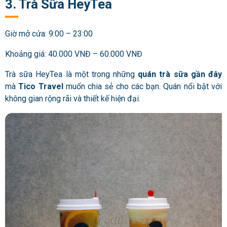
3. Trà Sữa HeyTea
Giờ mở cửa: 9:00 – 23:00
Khoảng giá: 40.000 VNĐ – 60.000 VNĐ
Trà sữa HeyTea là một trong những
quán trà sữa gần đây
mà
Tico Travel
muốn chia sẻ cho các bạn. Quán nổi bật với
không gian rộng rãi và thiết kế hiện đại.