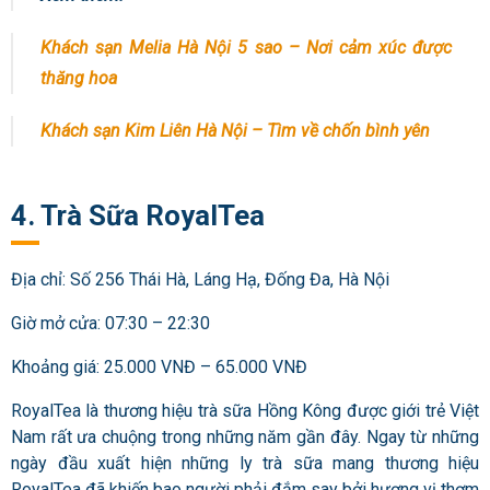
Khách sạn Melia Hà Nội 5 sao – Nơi cảm xúc được
thăng hoa
Khách sạn Kim Liên Hà Nội – Tìm về chốn bình yên
4. Trà Sữa RoyalTea
Địa chỉ: Số 256 Thái Hà, Láng Hạ, Đống Đa, Hà Nội
Giờ mở cửa: 07:30 – 22:30
Khoảng giá: 25.000 VNĐ – 65.000 VNĐ
RoyalTea là thương hiệu trà sữa Hồng Kông được giới trẻ Việt
Nam rất ưa chuộng trong những năm gần đây. Ngay từ những
ngày đầu xuất hiện những ly trà sữa mang thương hiệu
RoyalTea đã khiến bao người phải đắm say bởi hương vị thơm