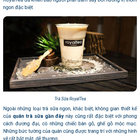
ngon đặc biệt.
Trà Sữa RoyalTea
Ngoài những loại trà sữa ngon, khác biệt, không gian thiết kế
của
quán trà sữa gần đây
này cũng rất đặc biệt với phong
cách đương đại, có những chiếc bàn gỗ, ghế gỗ mộc mạc.
Những bức tường của quán cũng được trang trí với những hình
vẽ rất bắt mắt, dễ thương.