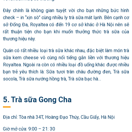
Đây chính là không gian tuyệt vời cho bạn những bức hình
check – in “xịn sò” cùng nhiều ly trà sữa mát lạnh. Bên cạnh cơ
sở Đống Đa, Royaltea có đến 19 cơ sở khác ở Hà Nội nên sẽ
rất thuận tiện cho bạn khi muốn thưởng thức trà sữa của
thương hiệu này.
Quán có rất nhiều loại trà sữa khác nhau, đặc biệt làm món trà
sữa kem cheese vô cùng nổi tiếng gắn liền với thương hiệu
Royaltea. Ngoài ra còn có nhiều loại đồ uống khác được nhiều
bạn trẻ yêu thích là: Sữa tươi trân châu đường đen, Trà sữa
socola, Trà sữa nướng hồng trà, Trà sữa bạc hà…
5. Trà sữa Gong Cha
Địa chỉ: Tòa nhà 34T, Hoàng Đạo Thúy, Cầu Giấy, Hà Nội
Giờ mở cửa: 9:00 – 21: 30