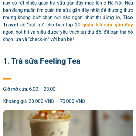
nay có rất nhiều quán trà sữa gần đây mọc lên ở Hà Nội. Nếu
bạn đang muốn tìm quán trà sữa gần đây nhất để thưởng thức
nhưng không biết chọn nơi nào ngon nhất thì đừng lo,
Tico
Travel
sẽ “bật mí” cho bạn top 20
quán trà sữa gần đây
ngon, hot hit và siêu được yêu thích tại thủ đô, để bạn tha hồ
chọn lựa và “check-in” với bạn bè!
1. Trà sữa Feeling Tea
Giờ mở cửa: 6:00 – 23:00
Khoảng giá: 23.000 VNĐ – 70.000 VNĐ