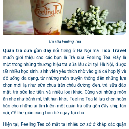
Trà sữa Feeling Tea
Quán trà sữa gần đây
nổi tiếng ở Hà Nội mà
Tico Travel
muốn giới thiệu cho các bạn là Trà sữa Feeling Tea. Đây là
một trong những thương hiệu trà sữa lâu đời tại Hà Nội, được
rất nhiều học sinh, sinh viên yêu thích nhờ vào giá cả hợp lý và
đồ uống đa dạng, từ những món truyền thống đến những lựa
chọn mới lạ như sữa chua trân châu đường đen, trà sữa đào
mật, trà sữa lạc tiên, và nhiều loại khác. Cùng với những món
ăn nhẹ như bánh mì, thịt hun khói, Feeling Tea là lựa chọn hoàn
hảo cho những ai tìm kiếm một quán trà sữa gần đây ship tận
nơi, để thư giãn cùng bạn bè ngay tại nhà.
Hiện tại, Feeling Tea có mặt tại nhiều cơ sở ở khắp các quận