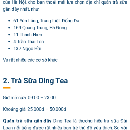
của Hà Nội, cho bạn thoải mái lựa chọn địa chỉ quán trà sữa
gần đây nhất, như:
61 Yên Lãng, Trung Liệt, Đống Đa
169 Quang Trung, Hà Đông
11 Thanh Niên
4 Trần Thái Tôn
137 Ngọc Hồi
Và rất nhiều các cơ sở khác
2. Trà Sữa Ding Tea
Giờ mở cửa: 09:00 – 23:00
Khoảng giá: 25.000đ – 50.000đ
Quán trà sữa gần đây
Ding Tea là thương hiệu trà sữa Đài
Loan nổi tiếng được rất nhiều bạn trẻ thủ đô yêu thích. So với