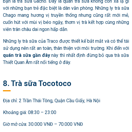
bạn là trà sữa Gacho. Đây là quán trà sữa không còn xa lạ gì
với những bạn trẻ đặc biệt là dân văn phòng. Những ly trà sữa
Chago mang hương vị truyền thống nhưng cũng rất mới mẻ,
cuốn hút với mùi vị béo ngậy, thơm vị trà kết hợp cùng những
viên trân châu dai ngon hấp dẫn.
Những ly trà sữa của Traco được thiết kế bắt mắt và có thể tái
sử dụng nên rất an toàn, thân thiện với môi trường. Khi đến với
quán trà sữa gần đây
này thì nhất định đừng bỏ qua trà sữa
Thiết Quan Âm rất nổi tiếng ở đây.
8. Trà sữa Tocotoco
Địa chỉ: 2 Trần Thái Tông, Quận Cầu Giấy, Hà Nội
Khoảng giá: 08:30 – 23:00
Giờ mở cửa: 30.000 VNĐ – 70.000 VNĐ