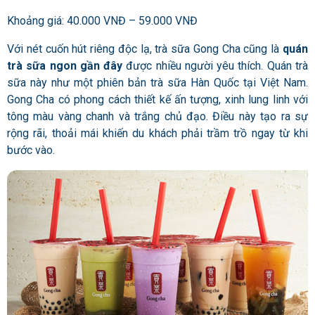
Khoảng giá: 40.000 VNĐ – 59.000 VNĐ
Với nét cuốn hút riêng độc lạ, trà sữa Gong Cha cũng là
quán
trà sữa ngon gần đây
được nhiều người yêu thích. Quán trà
sữa này như một phiên bản trà sữa Hàn Quốc tại Việt Nam.
Gong Cha có phong cách thiết kế ấn tượng, xinh lung linh với
tông màu vàng chanh và trắng chủ đạo. Điều này tạo ra sự
rộng rãi, thoải mái khiến du khách phải trầm trồ ngay từ khi
bước vào.