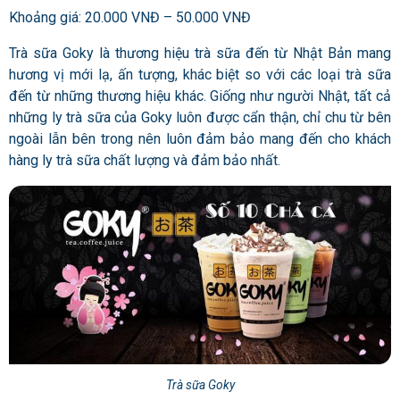
Khoảng giá: 20.000 VNĐ – 50.000 VNĐ
Trà sữa Goky là thương hiệu trà sữa đến từ Nhật Bản mang
hương vị mới lạ, ấn tượng, khác biệt so với các loại trà sữa
đến từ những thương hiệu khác. Giống như người Nhật, tất cả
những ly trà sữa của Goky luôn được cẩn thận, chỉ chu từ bên
ngoài lẫn bên trong nên luôn đảm bảo mang đến cho khách
hàng ly trà sữa chất lượng và đảm bảo nhất.
Trà sữa Goky