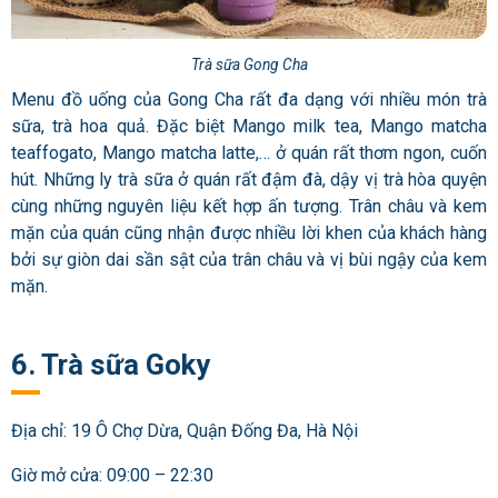
Trà sữa Gong Cha
Menu đồ uống của Gong Cha rất đa dạng với nhiều món trà
sữa, trà hoa quả. Đặc biệt Mango milk tea, Mango matcha
teaffogato, Mango matcha latte,… ở quán rất thơm ngon, cuốn
hút. Những ly trà sữa ở quán rất đậm đà, dậy vị trà hòa quyện
cùng những nguyên liệu kết hợp ấn tượng. Trân châu và kem
mặn của quán cũng nhận được nhiều lời khen của khách hàng
bởi sự giòn dai sần sật của trân châu và vị bùi ngậy của kem
mặn.
6. Trà sữa Goky
Địa chỉ: 19 Ô Chợ Dừa, Quận Đống Đa, Hà Nội
Giờ mở cửa: 09:00 – 22:30