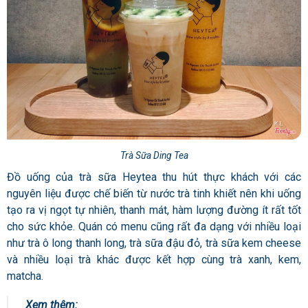
Trà Sữa Ding Tea
Đồ uống của trà sữa Heytea thu hút thực khách với các
nguyên liệu được chế biến từ nước trà tinh khiết nên khi uống
tạo ra vị ngọt tự nhiên, thanh mát, hàm lượng đường ít rất tốt
cho sức khỏe. Quán có menu cũng rất đa dạng với nhiều loại
như trà ô long thanh long, trà sữa đậu đỏ, trà sữa kem cheese
và nhiều loại trà khác được kết hợp cùng trà xanh, kem,
matcha.
Xem thêm: