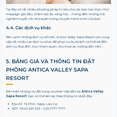
Tại đây có rất nhiều phương pháp trị liệu cho các bạn lựa chọn như:
massage, gội đầu, chăm sóc da, xông hơi,… mang đến những trải
nghiệm tuyệt vời, khó quên trong chuyến hành trình của bạn.
4.4. Các dịch vụ khác
Bên cạnh những dịch vụ kể trên,
Antica Valley Sapa Resort còn cung
cấp rất nhiều các dịch vụ khác để phục vụ du khách, có thể kể đến:
dịch vụ đưa đón, tour tham quan, cho thuê xe, hướng dẫn viên,…
5. BẢNG GIÁ VÀ THÔNG TIN ĐẶT
PHÒNG
ANTICA VALLEY SAPA
RESORT
Để nhận những ưu đãi cùng voucher hấp dẫn tại
Antica Valley
Sapa Resort
, bạn có thể liên lạc theo thông tin dưới đây:
Địa chỉ: Tả Phìn, Sapa, Lào Cai
SĐT: 0943 333 333 – 025 7777 7777