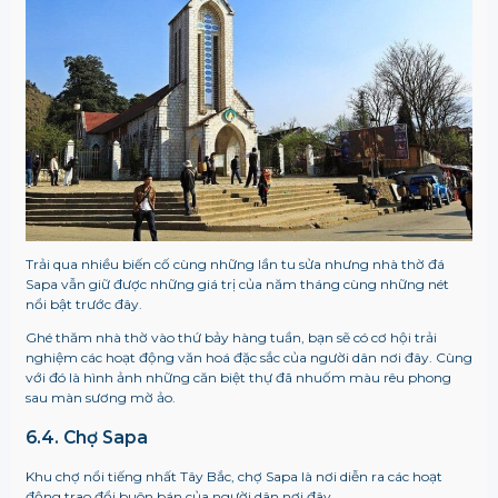
Trải qua nhiều biến cố cùng những lần tu sửa nhưng nhà thờ đá
Sapa vẫn giữ được những giá trị của năm tháng cùng những nét
nổi bật trước đây.
Ghé thăm nhà thờ vào thứ bảy hàng tuần, bạn sẽ có cơ hội trải
nghiệm các hoạt động văn hoá đặc sắc của người dân nơi đây. Cùng
với đó là hình ảnh những căn biệt thự đã nhuốm màu rêu phong
sau màn sương mờ ảo.
6.4. Chợ Sapa
Khu chợ nổi tiếng nhất Tây Bắc, chợ Sapa là nơi diễn ra các hoạt
động trao đổi buôn bán của người dân nơi đây.