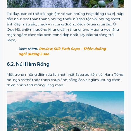
Tại đây, bạn có thể trải nghiệm vô vàn những hoạt động thú vị, hấp
dẫn như: hóa thân thành những thiếu nữ dân tộc với những shoot
ảnh đầy màu sắc; check – in cung đường đèo nổi tiếng tại đèo Ô
Quy Hồ; chiêm ngưỡng khung cảnh thung lũng Mường Hoa lãng
mạn; ngắm cảnh sắc bình minh đẹp nhất Tây Bắc tại cổng trời
Sapa,…
Xem thêm:
Review Silk Path Sapa – Thiên đường
nghỉ dưỡng 5 sao
6.2. Núi Hàm Rồng
Một trong những điểm du lịch hot nhất Sapa gọi tên Núi Hàm Rồng,
nơi bạn có thể thỏa thích chụp ảnh, sống ảo và ngắm khung cảnh
thiên nhiên thơ mộng, lãng mạn.