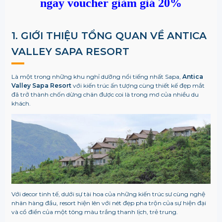
ngay voucher giảm giá 20%
1. GIỚI THIỆU TỔNG QUAN VỀ
ANTICA
VALLEY SAPA RESORT
Là một trong những khu nghỉ dưỡng nổi tiếng nhất Sapa,
Antica
Valley Sapa Resort
với kiến trúc ấn tượng cùng thiết kế đẹp mắt
đã trở thành chốn dừng chân được coi là trong mơ của nhiều du
khách.
Với decor tinh tế, dưới sự tài hoa của những kiến trúc sư cùng nghệ
nhân hàng đầu, resort hiện lên với nét đẹp pha trộn của sự hiện đại
và cổ điển của một tông màu trắng thanh lịch, trẻ trung.