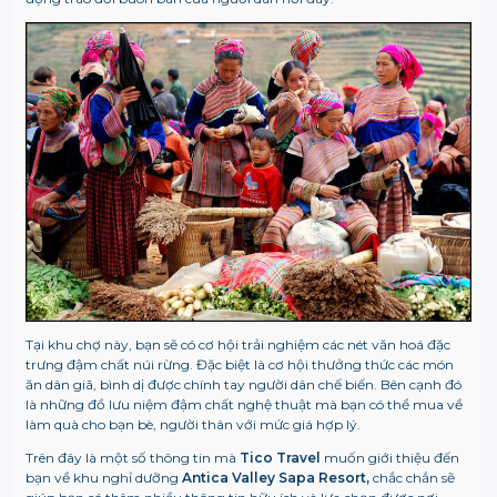
Tại khu chợ này, bạn sẽ có cơ hội trải nghiệm các nét văn hoá đặc
trưng đậm chất núi rừng. Đặc biệt là cơ hội thưởng thức các món
ăn dân giã, bình dị được chính tay người dân chế biến. Bên cạnh đó
là những đồ lưu niệm đậm chất nghệ thuật mà bạn có thể mua về
làm quà cho bạn bè, người thân với mức giá hợp lý.
Trên đây là một số thông tin mà
Tico Travel
muốn giới thiệu đến
bạn về khu nghỉ dưỡng
Antica Valley Sapa Resort,
chắc chắn sẽ