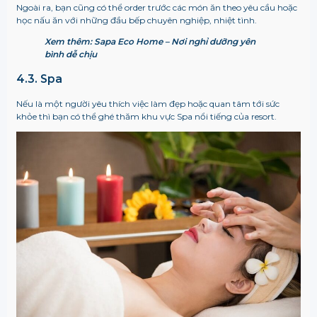
Ngoài ra, bạn cũng có thể order trước các món ăn theo yêu cầu hoặc
học nấu ăn với những đầu bếp chuyên nghiệp, nhiệt tình.
Xem thêm: Sapa Eco Home – Nơi nghỉ dưỡng yên
bình dễ chịu
4.3. Spa
Nếu là một người yêu thích việc làm đẹp hoặc quan tâm tới sức
khỏe thì bạn có thể ghé thăm khu vực Spa nổi tiếng của resort.