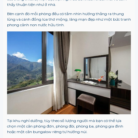
thấy thuận tiện như ở nhà.
Bên cạnh đó mỗi phòng đều có tầm nhìn hướng thẳng ra thung
lũng và cánh đồng lúa thơ mộng, lãng mạn đẹp như một bức tranh
phong cảnh non nước hữu tình.
Tại khu nghỉ dưỡng, tùy theo số lượng người mà bạn có thể lựa
chọn một căn phòng đơn, phòng đôi, phòng ba, phòng gia đình
hoặc một căn bungalow riêng tư hướng núi.