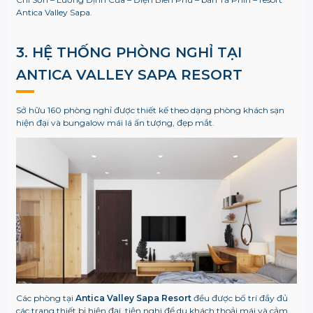
Antica Valley Sapa.
3. HỆ THỐNG PHÒNG NGHỈ TẠI
ANTICA VALLEY SAPA RESORT
Sở hữu 160 phòng nghỉ được thiết kế theo dạng phòng khách sạn
hiện đại và bungalow mái lá ấn tượng, đẹp mắt.
Các phòng tại
Antica Valley Sapa Resort
đều được bố trí đầy đủ
các trang thiết bị hiện đại, tiện nghi để du khách thoải mái và cảm