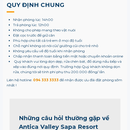
QUY ĐỊNH CHUNG
Nhận phòng lúc: 14h00
Trả phòng lúc: 12h00
Không cho phép mang theo vật nuôi
Đặt cọc trước để giữ căn
Phù hợp cho tất cả trẻ em ở mọi độ tuổi
Chỗ nghỉ không có nôi cũi/ giường cũi cho trẻ nhỏ
Không yêu cầu về độ tuổi khi nhận phòng
Chấp nhận thanh toán bằng tiền mặt hoặc chuyển khoản online
Quý khách vui lòng dọn dẹp, rửa chén bát, đồ dùng nấu bếp và
xếp vào đúng nơi quy định. Trường hợp Quý khách không dọn
rửa, chúng tôi sẽ tính phí phụ thu 200.000 đồng/ lần.
Liên hệ hotline:
094 333 3333
để nhận được ưu đãi đặt phòng sớm
nhất !
Những câu hỏi thường gặp về
Antica Valley Sapa Resort