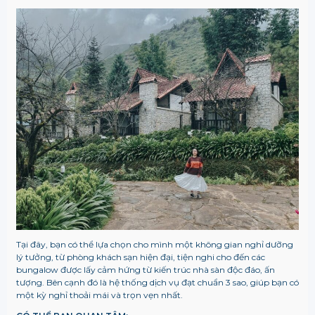
Tại đây, bạn có thể lựa chọn cho mình một không gian nghỉ dưỡng
lý tưởng, từ phòng khách sạn hiện đại, tiện nghi cho đến các
bungalow được lấy cảm hứng từ kiến trúc nhà sàn độc đáo, ấn
tượng. Bên cạnh đó là hệ thống dịch vụ đạt chuẩn 3 sao, giúp bạn có
một kỳ nghỉ thoải mái và trọn vẹn nhất.