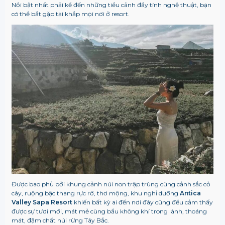
Nổi bật nhất phải kể đến những tiểu cảnh đầy tính nghệ thuật, bạn
có thể bắt gặp tại khắp mọi nơi ở resort.
Được bao phủ bởi khung cảnh núi non trập trùng cùng cảnh sắc cỏ
cây, ruộng bậc thang rực rỡ, thơ mộng, khu nghỉ dưỡng
Antica
Valley Sapa Resort
khiến bất kỳ ai đến nơi đây cũng đều cảm thấy
được sự tươi mới, mát mẻ cùng bầu không khí trong lành, thoáng
mát, đậm chất núi rừng Tây Bắc.