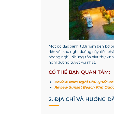
Một ốc đảo xanh tươi nằm bên bờ biể
đến với khu nghỉ dưỡng này đều phải
phòng nghỉ. Những tòa biệt thự xinh
nghỉ dưỡng tuyệt vời nhất.
CÓ THỂ BẠN QUAN TÂM:
Review Nam Nghi Phú Quốc Reso
Review Sunset Beach Phú Quốc
2. ĐỊA CHỈ VÀ HƯỚNG 