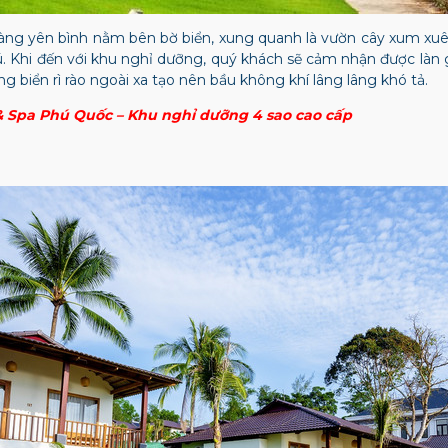
àng yên bình nằm bên bờ biển, xung quanh là vườn cây xum xu
rú. Khi đến với khu nghỉ dưỡng, quý khách sẽ cảm nhận được là
g biển rì rào ngoài xa tạo nên bầu không khí lâng lâng khó tả.
& Spa Phú Quốc – Khu nghỉ dưỡng 4 sao cao cấp