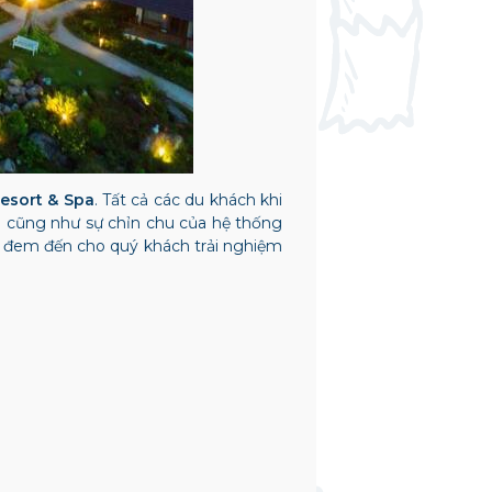
esort & Spa
. Tất cả các du khách khi
ên cũng như sự chỉn chu của hệ thống
sẽ đem đến cho quý khách trải nghiệm