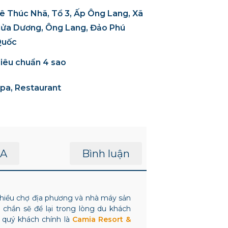
ê Thúc Nhã, Tổ 3, Ấp Ông Lang, Xã
ửa Dương, Ông Lang, Đảo Phú
uốc
iêu chuẩn 4 sao
pa, Restaurant
A
Bình luận
 nhiều chợ địa phương và nhà máy sản
hắn sẽ để lại trong lòng du khách
a quý khách chính là
Camia Resort &