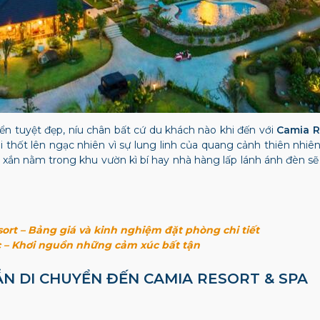
n tuyệt đẹp, níu chân bất cứ du khách nào khi đến với
Camia R
 thốt lên ngạc nhiên vì sự lung linh của quang cảnh thiên nhi
 xắn nằm trong khu vườn kì bí hay nhà hàng lấp lánh ánh đèn 
rt – Bảng giá và kinh nghiệm đặt phòng chi tiết
 – Khơi nguồn những cảm xúc bất tận
DẪN DI CHUYỂN ĐẾN
CAMIA RESORT & SPA