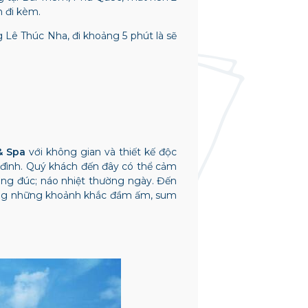
n đi kèm.
 Lê Thúc Nha, đi khoảng 5 phút là sẽ
& Spa
với không gian và thiết kế độc
 đình. Quý khách đến đây có thể cảm
đông đúc; náo nhiệt thường ngày. Đến
hưởng những khoảnh khắc đầm ấm, sum