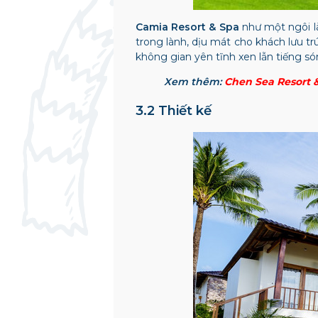
Camia Resort & Spa
như một ngôi l
trong lành, dịu mát cho khách lưu t
không gian yên tĩnh xen lẫn tiếng són
Xem thêm:
Chen Sea Resort 
3.2 Thiết kế