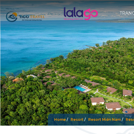
TRAN
Home
/
Resort
/
Resort Miền Nam
/
Res