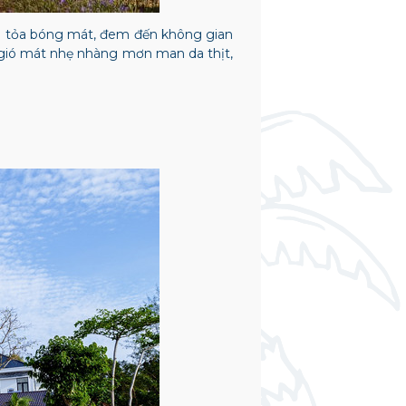
ê tỏa bóng mát, đem đến không gian
n gió mát nhẹ nhàng mơn man da thịt,