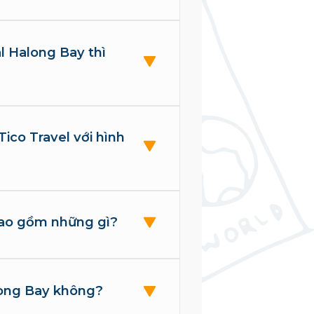
l Halong Bay thì
Tico Travel với hình
bao gồm những gì?
long Bay không?