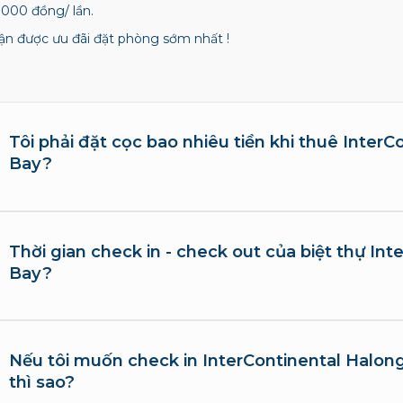
.000 đồng/ lần.
n được ưu đãi đặt phòng sớm nhất !
Tôi phải đặt cọc bao nhiêu tiền khi thuê Inter
Bay?
Thời gian check in - check out của biệt thự In
Bay?
Nếu tôi muốn check in InterContinental Halo
thì sao?