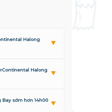
Continental Halong
terContinental Halong
ng Bay sớm hơn 14h00