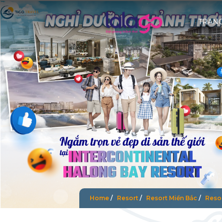
TRAN
Home
/
Resort
/
Resort Miền Bắc
/
Reso