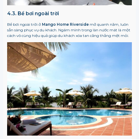
4.3. Bể bơi ngoài trời
Bể bơi ngoài trời ở
Mango Home Riverside
mở quanh năm, luôn
sẵn sàng phục vụ du khách. Ngâm mình trong làn nước mát là một
cách vô cùng hiệu quả giúp du khách xóa tan căng thẳng mệt mỏi.