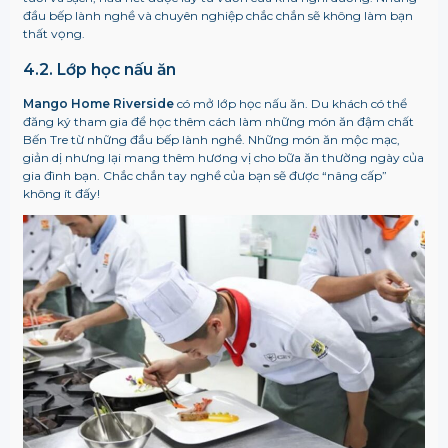
đầu bếp lành nghề và chuyên nghiệp chắc chắn sẽ không làm bạn
thất vọng.
4.2. Lớp học nấu ăn
Mango Home Riverside
có mở lớp học nấu ăn. Du khách có thể
đăng ký tham gia để học thêm cách làm những món ăn đậm chất
Bến Tre từ những đầu bếp lành nghề. Những món ăn mộc mạc,
giản dị nhưng lại mang thêm hương vị cho bữa ăn thường ngày của
gia đình bạn. Chắc chắn tay nghề của bạn sẽ được “nâng cấp”
không ít đấy!