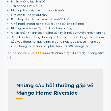
Nhận phòng lúc: 14h00
Trả phòng lúc: 12h00
Không cho phép mang theo vật nuôi
Đặt cọc trước để giữ căn
Phù hợp cho tất cả trẻ em ở mọi độ tuổi
Chỗ nghỉ không có nôi cũi/ giường cũi cho trẻ nhỏ
Không yêu cầu về độ tuổi khi nhận phòng
Chấp nhận thanh toán bằng tiền mặt hoặc chuyển khoản online
Quý khách vui lòng dọn dẹp, rửa chén bát, đồ dùng nấu bếp và
xếp vào đúng nơi quy định. Trường hợp Quý khách không dọn
rửa, chúng tôi sẽ tính phí phụ thu 200.000 đồng/ lần.
Liên hệ hotline:
094 333 3333
để nhận được ưu đãi đặt phòng sớm
nhất !
Những câu hỏi thường gặp về
Mango Home Riverside