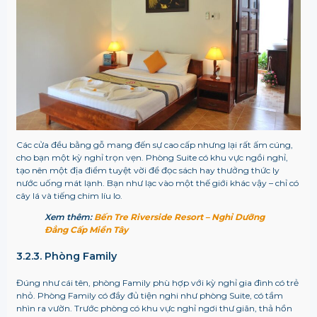
Các cửa đều bằng gỗ mang đến sự cao cấp nhưng lại rất ấm cúng,
cho bạn một kỳ nghỉ trọn vẹn. Phòng Suite có khu vực ngồi nghỉ,
tạo nên một địa điểm tuyệt vời để đọc sách hay thưởng thức ly
nước uống mát lạnh. Bạn như lạc vào một thế giới khác vậy – chỉ có
cây lá và tiếng chim líu lo.
Xem thêm:
Bến Tre Riverside Resort – Nghỉ Dưỡng
Đẳng Cấp Miền Tây
3.2.3. Phòng Family
Đúng như cái tên, phòng Family phù hợp với kỳ nghỉ gia đình có trẻ
nhỏ. Phòng Family có đầy đủ tiện nghi như phòng Suite, có tầm
nhìn ra vườn. Trước phòng có khu vực nghỉ ngơi thư giãn, thả hồn