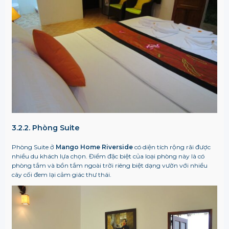
3.2.2. Phòng Suite
Phòng Suite ở
Mango Home Riverside
có diện tích rộng rãi được
nhiều du khách lựa chọn. Điểm đặc biệt của loại phòng này là có
phòng tắm và bồn tắm ngoài trời riêng biệt dạng vườn với nhiều
cây cối đem lại cảm giác thư thái.