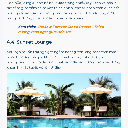
Hơn nữa, xung quanh bể bơi được trồng nhiều cây xanh và hoa lá,
tạo cảm giác đắm chìm vào thiên nhiên, bạn sẽ hoàn toàn quên hết
những vất vả của cuộc sống bận rộn ngoài kia. Bể bơi cũng được
trang bị những ghế dài để du khách tắm nắng.
Xem thêm:
Review Forever Green Resort – Thiên
đường xanh ngát giữa Bến Tre
4.4. Sunset Lounge
Nếu bạn muốn trải nghiệm ngắm hoàng hôn lãng mạn trên mặt
nước thì đừng bỏ qua khu vực Sunset Lounge nhé. Đừng quên
mang bên mình một ly nước mát lạnh để tận hưởng trọn vẹn từng
khoảnh khắc tuyệt vời ở nơi đây.