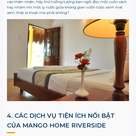
vào thiên nhiên. Hãy thử tưởng tượng bạn ngồi đọc một cuốn sách
hay nhâm nhi một ly nước giữa không gian vườn tược xanh mát
xem, thật là thoải mái phải không?
4. CÁC DỊCH VỤ TIỆN ÍCH NỔI BẬT
CỦA
MANGO HOME RIVERSIDE